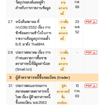
ก.ค.
วัตถุประสงค์และคู่ค้า
ขาย
69
สำหรับการรายงานข้อมูล
ตราสาร
หนี้
2.7
หนังสือสมาคม ที่
23
การซื้อ
พ.ย.
กก.038/2552 เรื่อง การ
ขาย
52
ซักซ้อมความเข้าใจในการ
ตราสาร
รายงานข้อมูลธุรกรรมตั๋ว
หนี้
B/E มายัง ThaiBMA
2.8
ประกาศสมาคม เรื่อง การ
-
การซื้อ
กำหนดรายการซื้อขาย
ขาย
ตราสารหนี้ที่มีมูลค่าน้อย
ตราสาร
(Small lot)
หนี้
3
ผู้ค้าตราสารหนี้ขึ้นทะเบียน (trader)
3.1
ประกาศคณะกรรมการ
13
ผู้ค้า
ก.พ.
สมาคมตลาดตราสารหนี้
ตราสารหนี้
63
ไทย เรื่อง ผู้ค้าตราสารหนี้
ขึ้น
ขึ้นทะเบียน พ.ศ.2563
ทะเบียน