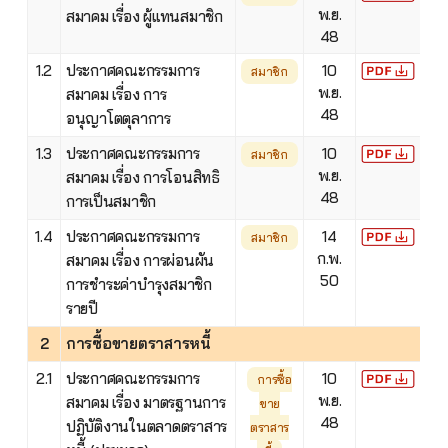
พ.ย.
สมาคม เรื่อง ผู้แทนสมาชิก
48
1.2
ประกาศคณะกรรมการ
10
สมาชิก
พ.ย.
สมาคม เรื่อง การ
48
อนุญาโตตุลาการ
1.3
ประกาศคณะกรรมการ
10
สมาชิก
พ.ย.
สมาคม เรื่อง การโอนสิทธิ
48
การเป็นสมาชิก
1.4
ประกาศคณะกรรมการ
14
สมาชิก
ก.พ.
สมาคม เรื่อง การผ่อนผัน
50
การชำระค่าบำรุงสมาชิก
รายปี
2
การซื้อขายตราสารหนี้
2.1
ประกาศคณะกรรมการ
10
การซื้อ
พ.ย.
สมาคม เรื่อง มาตรฐานการ
ขาย
48
ปฏิบัติงานในตลาดตราสาร
ตราสาร