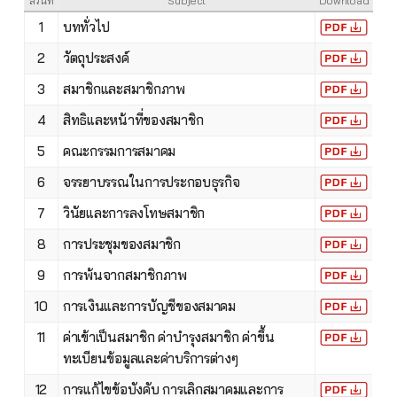
ส่วนที่
Subject
Download
1
บททั่วไป
2
วัตถุประสงค์
3
สมาชิกและสมาชิกภาพ
4
สิทธิและหน้าที่ของสมาชิก
5
คณะกรรมการสมาคม
6
จรรยาบรรณในการประกอบธุรกิจ
7
วินัยและการลงโทษสมาชิก
8
การประชุมของสมาชิก
9
การพ้นจากสมาชิกภาพ
10
การเงินและการบัญชีของสมาคม
11
ค่าเข้าเป็นสมาชิก ค่าบำรุงสมาชิก ค่าขึ้น
ทะเบียนข้อมูลและค่าบริการต่างๆ
12
การแก้ไขข้อบังคับ การเลิกสมาคมและการ