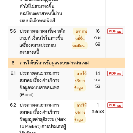
ทำให้ไม่สามารถขึ้น
ทะเบียนตราสารหนี้ผ่าน
ระบบอิเล็กทรอนิกส์
5.6
ประกาศสมาคม เรื่อง หลัก
16
ตราสาร
ก.พ.
เกณฑ์ เงื่อนไขในการขึ้น
หนี้ขึ้น
69
เครื่องหมายประกอบ
ทะเบียน
ตราสารหนี้
6
การให้บริการข้อมูลระบบสารสนเทศ
6.1
ประกาศคณะกรรมการ
14
การให้
ก.ค.
สมาคม เรื่อง ค่าบริการ
บริการ
53
ข้อมูลระบบสารสนเทศ
ข้อมูล
(iBond)
6.2
ประกาศคณะกรรมการ
1
การให้
ต.ค.53
สมาคม เรื่อง ค่าบริการ
บริการ
ข้อมูลมูลค่ายุติธรรม (Mark
ข้อมูล
to Market) ตามประเภทผู้