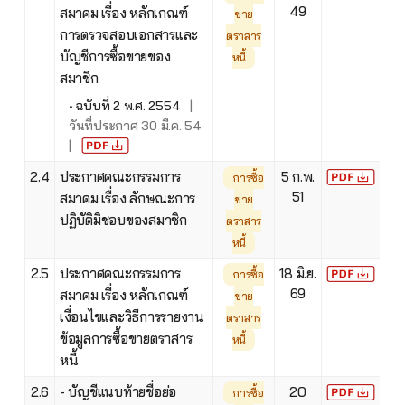
49
สมาคม เรื่อง หลักเกณฑ์
ขาย
การตรวจสอบเอกสารและ
ตราสาร
บัญชีการซื้อขายของ
หนี้
สมาชิก
• ฉบับที่ 2 พ.ศ. 2554
|
วันที่ประกาศ 30 มี.ค. 54
|
2.4
ประกาศคณะกรรมการ
5 ก.พ.
การซื้อ
51
สมาคม เรื่อง ลักษณะการ
ขาย
ปฏิบัติมิชอบของสมาชิก
ตราสาร
หนี้
2.5
ประกาศคณะกรรมการ
18 มิ.ย.
การซื้อ
69
สมาคม เรื่อง หลักเกณฑ์
ขาย
เงื่อนไขและวิธีการรายงาน
ตราสาร
ข้อมูลการซื้อขายตราสาร
หนี้
หนี้
2.6
- บัญชีแนบท้ายชื่อย่อ
20
การซื้อ