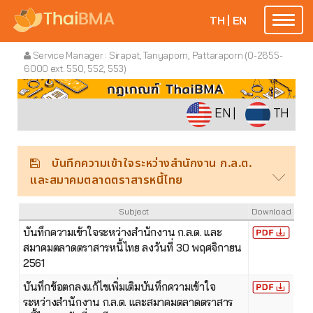
TH
|
EN
Toggle
navigation
Service Manager :
Sirapat, Tanyaporn, Pattaraporn (0-2655-
6000 ext. 550, 552, 553)
EN
|
TH
บันทึกความเข้าใจระหว่างสำนักงาน ก.ล.ต.
และสมาคมตลาดตราสารหนี้ไทย
Subject
Download
บันทึกความเข้าใจระหว่างสำนักงาน ก.ล.ต. และ
สมาคมตลาดตราสารหนี้ไทย ลงวันที่ 30 พฤศจิกายน
2561
บันทึกข้อตกลงแก้ไขเพิ่มเติมบันทึกความเข้าใจ
ระหว่างสำนักงาน ก.ล.ต. และสมาคมตลาดตราสาร