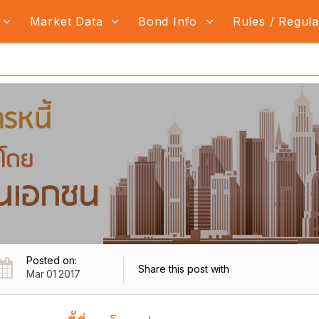
Market Data
Bond Info
Rules / Regul
Posted on:
Share this post with
Mar 01 2017