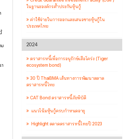
ในฐานะองค์กรค้ำประกันหุ้นกู้
ท
ค่าใช้จ่ายในการออกและเสนอขายหุ้นกู้ใน
ประเทศไทย
ี้
2024
ตาม
ตราสารหนี้เพื่อการอนุรักษ์เสือโคร่ง (Tiger
ecosystem bond)
รา
30 ปี ThaiBMA เส้นทางการพัฒนาตลาด
ตราสารหนี้ไทย
CAT Bond ตราสารหนี้ภัยพิบัติ
แนวโน้มหุ้นกู้ครบกำหนดอายุ
Highlight ตลาดตราสารหนี้ไทยปี 2023