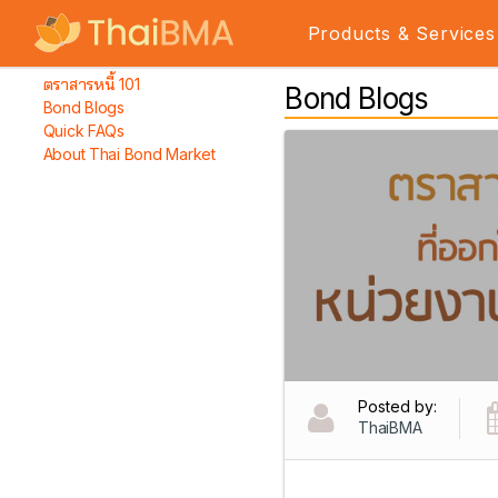
Products & Services
ตราสารหนี้ 101
Bond Blogs
Bond Blogs
Quick FAQs
About Thai Bond Market
Posted by:
ThaiBMA