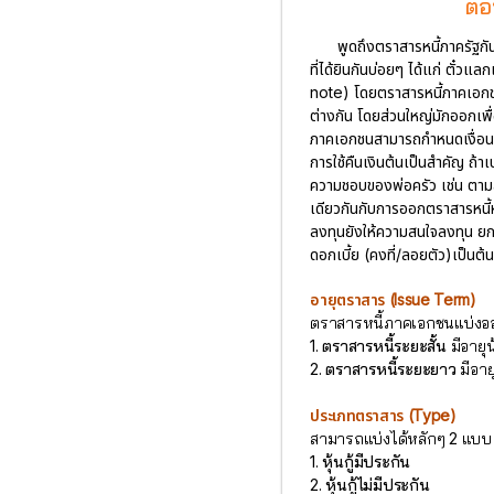
ตอ
พูดถึงตราสารหนี้ภาครัฐก
ที่ได้ยินกันบ่อยๆ ได้แก่ ตั๋ว
note) โดยตราสารหนี้ภาคเอกชน
ต่างกัน โดยส่วนใหญ่มักออกเพื
ภาคเอกชนสามารถกำหนดเงื่อนไ
การใช้คืนเงินต้นเป็นสำคัญ ถ้า
ความชอบของพ่อครัว เช่น ตามสูต
เดียวกันกับการออกตราสารหนี้ห
ลงทุนยังให้ความสนใจลงทุน ยกต
ดอกเบี้ย (คงที่/ลอยตัว)เป็นต้
อายุตราสาร (Issue Term)
ตราสารหนี้ภาคเอกชนแบ่งออ
1. ตราสารหนี้ระยะสั้น
มีอายุน
2. ตราสารหนี้ระยะยาว
มีอายุ
ประเภทตราสาร (Type)
สามารถแบ่งได้หลักๆ 2 แบบ 
1. หุ้นกู้มีประกัน
2. หุ้นกู้ไม่มีประกัน