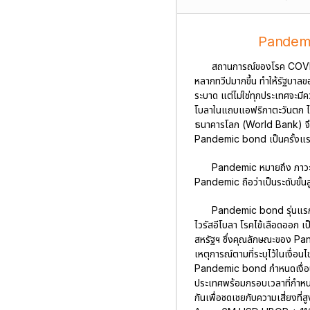
Pandemic 
สถานการณ์ของโรค COVID-
หลากทวีปมากขึ้น ทำให้รัฐบา
ระบาด แต่ไม่ใช่ทุกประเทศจะมี
โบลาในแถบแอฟริกาตะวันตก ได้ค
ธนาคารโลก (World Bank) จึงไ
Pandemic bond เป็นครั้งแร
Pandemic หมายถึง ภาวะ
Pandemic ถือว่าเป็นระดับขั้
Pandemic bond รุ่นแรกข
ไวรัสอีโบลา โรคไข้เลือดออก เป็
สหรัฐฯ ซึ่งคุณลักษณะของ Pan
เหตุการณ์ตามที่ระบุไว้ในเงื่อน
Pandemic bond กำหนดเงื่อนไขก
ประเทศพร้อมกรอบเวลาที่กำหนด 
กันเพื่อชดเชยกับความเสี่ยงที่