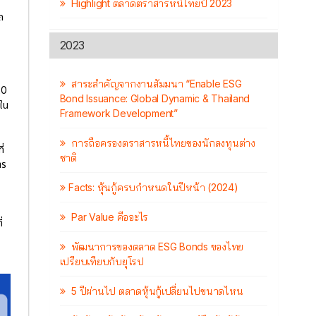
Highlight ตลาดตราสารหนี้ไทยปี 2023
ถ
2023
สาระสำคัญจากงานสัมมนา “Enable ESG
20
Bond Issuance: Global Dynamic & Thailand
ยใน
Framework Development”
การถือครองตราสารหนี้ไทยของนักลงทุนต่าง
ี่
ชาติ
าร
Facts: หุ้นกู้ครบกำหนดในปีหน้า (2024)
Par Value คืออะไร
่
พัฒนาการของตลาด ESG Bonds ของไทย
เปรียบเทียบกับยุโรป
5 ปีผ่านไป ตลาดหุ้นกู้เปลี่ยนไปขนาดไหน