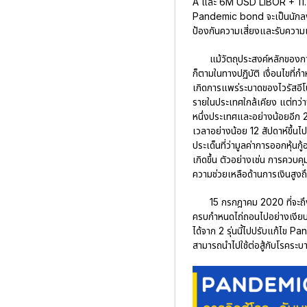
A และ 6M USD LIBOR + 11.10%
Pandemic bond จะเป็นนักลงทุ
ป้องกันความเสี่ยงและรับความเ
แม้วัตถุประสงค์หลักของก
ก็ตามในทางปฏิบัติ เงื่อนไขที่กำ
เกิดการแพร่ระบาดของไวรัสอีโ
รายในประเทศใกล้เคียง แต่ทว่า
หนึ่งประเทศและอย่างน้อยอีก 
เวลาอย่างน้อย 12 สัปดาห์ขึ้นไป
ประเด็นที่ว่ามูลค่าการออกหุ้นก
เกิดขึ้น ตัวอย่างเช่น การคว
ความช่วยเหลือด้านการเงินสูง
15 กรกฎาคม 2020 ที่จะถึ
ครบกำหนดไถ่ถอนไปอย่างเงียบๆ
ได้จาก 2 รุ่นนี้ไปปรับแก้ไข
สามารถนำไปใช้ต่อสู้กับโรคระบ