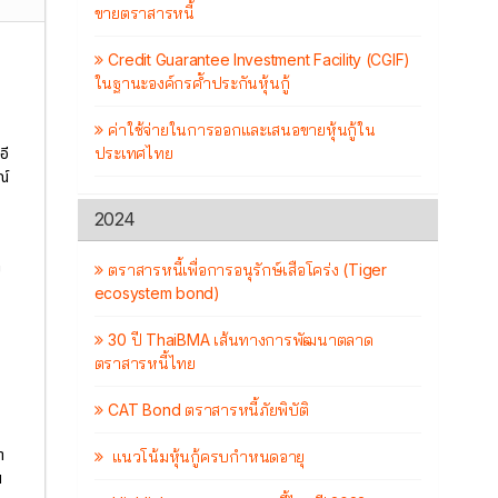
ขายตราสารหนี้
Credit Guarantee Investment Facility (CGIF)
ในฐานะองค์กรค้ำประกันหุ้นกู้
ค่าใช้จ่ายในการออกและเสนอขายหุ้นกู้ใน
ประเทศไทย
อี
ณ์
2024
ย
ตราสารหนี้เพื่อการอนุรักษ์เสือโคร่ง (Tiger
ecosystem bond)
30 ปี ThaiBMA เส้นทางการพัฒนาตลาด
ตราสารหนี้ไทย
CAT Bond ตราสารหนี้ภัยพิบัติ
า
แนวโน้มหุ้นกู้ครบกำหนดอายุ
น