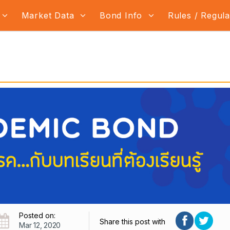
Market Data
Bond Info
Rules / Regul
Posted on:
Share this post with
Mar 12, 2020