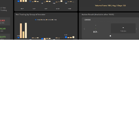
Flows คือกระแสเงินลงทุนสุทธิของนักลงทุนต่างชาติในวันนั้นๆ แบบ Real-time โ
 คือมูลค่าซื้อขายสุทธิในตราสารหนี้ระยะสั้นอายุไม่เกิน 1 ปี (ST Net Trading) ยอ
(Expired) และมูลค่าซื้อขายในตราสารหนี้ระยะยาวอายุคงเหลือมากกว่า 1 ปี (LT Net