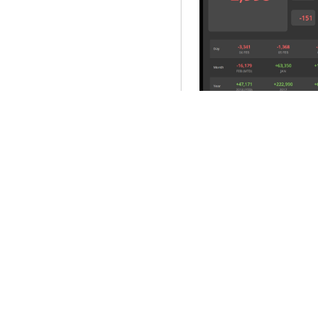
1.1) Non-resident Net 
แยกให้เห็นว่าประกอบด้วย3 ส่วน
ตราสารหนี้ที่หมดอายุวันนั้น 
Trading)