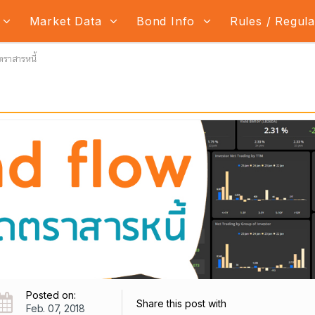
Market Data
Bond Info
Rules / Regul
ราสารหนี้
Posted on:
Share this post with
Feb. 07, 2018