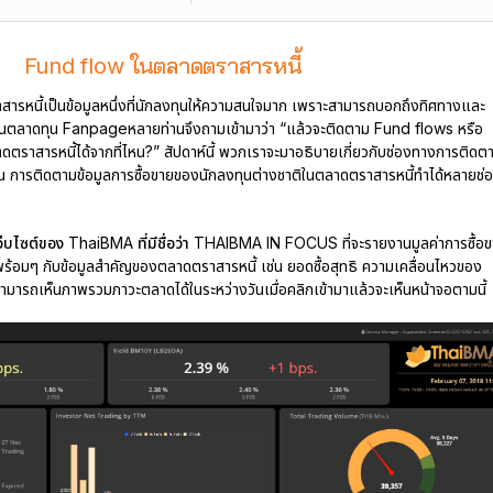
Fund flow ในตลาดตราสารหนี้
รหนี้เป็นข้อมูลหนึ่งที่นักลงทุนให้ความสนใจมาก เพราะสามารถบอกถึงทิศทางและ
ในตลาดทุน Fanpageหลายท่านจึงถามเข้ามาว่า “แล้วจะติดตาม Fund flows หรือ
ตราสารหนี้ได้จากที่ไหน?” สัปดาห์นี้ พวกเราจะมาอธิบายเกี่ยวกับช่องทางการติดต
กัน การติดตามข้อมูลการซื้อขายของนักลงทุนต่างชาติในตลาดตราสารหนี้ทำได้หลายช่
ว็บไซต์ของ ThaiBMA ที่มีชื่อว่า THAIBMA IN FOCUS
ที่จะรายงานมูลค่าการซื้อ
้อมๆ กับข้อมูลสำคัญของตลาดตราสารหนี้ เช่น ยอดซื้อสุทธิ ความเคลื่อนไหวของ
ามารถเห็นภาพรวมภาวะตลาดได้ในระหว่างวันเมื่อคลิกเข้ามาแล้วจะเห็นหน้าจอตามนี้