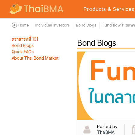
Products & Services
Home
Individual Investors
Bond Blogs
Fund flow ในตลาดต
ตราสารหนี้ 101
Bond Blogs
Bond Blogs
Quick FAQs
About Thai Bond Market
Posted by:
ThaiBMA