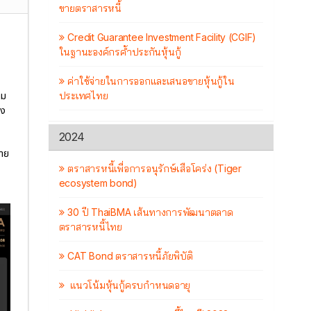
ขายตราสารหนี้
Credit Guarantee Investment Facility (CGIF)
ในฐานะองค์กรค้ำประกันหุ้นกู้
ค่าใช้จ่ายในการออกและเสนอขายหุ้นกู้ใน
ประเทศไทย
าม
อง
2024
ขาย
ตราสารหนี้เพื่อการอนุรักษ์เสือโคร่ง (Tiger
ecosystem bond)
30 ปี ThaiBMA เส้นทางการพัฒนาตลาด
ตราสารหนี้ไทย
CAT Bond ตราสารหนี้ภัยพิบัติ
แนวโน้มหุ้นกู้ครบกำหนดอายุ