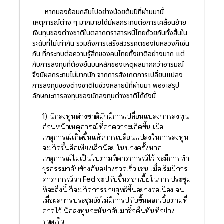
หากมองย้อนกลับไปอย่างน้อยต้นปีที่ผ่านมานี้
เหตุการณ์ต่าง ๆ มากมายได้มีผลกระทบต่อการเคลื่อนย้าย
เงินทุนของต่างชาติในตลาดตราสารหนี้ไทยด้วยกันทั้งสิ้นใน
ระดับที่ไม่เท่ากัน รวมถึงการเสร็จสวรรคตของในหลวงก็เช่น
กัน ที่กระทบต่อความรู้สึกของคนไทยทั้งชาติอย่างมาก แต่
กับการลงทุนที่ต้องยืนบนหลักของเหตุผลมากกว่าอารมณ์
จึงมีผลกระทบไม่มากนัก จากการสังเกตการเปลี่ยนแปลง
การลงทุนของต่างชาติในช่วงหลายปีที่ผ่านมา พอจะสรุป
ลักษณะการลงทุนของนักลงทุนต่างชาติได้ดังนี้
1) นักลงทุนต่างชาติมักมีการเปลี่ยนแปลงการลงทุน
ก่อนหน้าเหตุการณ์ที่คาดว่าจะเกิดขึ้น เมื่อ
เหตุการณ์เกิดขึ้นแล้วการเปลี่ยนแปลงในการลงทุน
จะเกิดขึ้นอีกเพียงเล็กน้อย ในบางครั้งหาก
เหตุการณ์ไม่เป็นไปตามที่คาดการณ์ไว้ จะมีการทำ
ธุรกรรมกลับข้างกันอย่างรวดเร็ว เช่น เมื่อเริ่มมีการ
คาดการณ์ว่า Fed จะปรับขึ้นดอกเบี้ยในการประชุม
ที่จะถึงนี้ ก็จะเกิดการขายสุทธิขึ้นอย่างต่อเนื่อง จน
เมื่อผลการประชุมยังไม่มีการปรับขึ้นดอกเบี้ยตามที่
คาดไว้ นักลงทุนจะหันกลับมาซื้อคืนทันทีอย่าง
รวดเร็ว