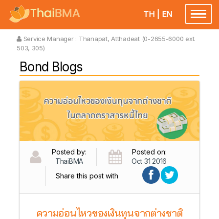
TH
|
EN
Toggl
naviga
Service Manager :
Thanapat, Atthadeat (0-2655-6000 ext.
503, 305)
Bond Blogs
Posted by:
Posted on:
ThaiBMA
Oct 31 2016
Share this post with
ความอ่อนไหวของเงินทุนจากต่างชาติ