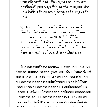
ขายสุทธิสูงสุดที่เกิดขึ้นคือ -19,243 ล้านบาท ส่วน
การซื้อสุทธิ (Net buy) ที่มีมูลค่าตั้งแต่ 10,000 ล้าน
บาทเกิดขึ้นแล้ว 20 ครั้ง มูลค่าสูงสุดคือ 32,163 ล้าน
บาท
5) ปัจจัยภายในประเทศที่จะมีผลกระทบ มักเป็น
เรื่องใหญ่ที่ส่งผลถึงการลงทุนของต่างชาติโดยตรง
เช่น มาตรการกันสำรอง 30% ในไม่กี่ปีที่ผ่านมา
ส่วนปัจจัยด้านกีฬาสีทางการเมืองกลับมีผลน้อย
เพราะประเด็นหลักที่ต่างชาติให้น้ำหนักเป็นปัจจัย
พื้นฐานทางเศรษฐกิจของประเทศเป็นสำคัญ
ในกรณีการเสร็จสวรรคตของในหลวงวันที่ 13 ต.ค. 59
ต่างชาติเริ่มมียอดขายสุทธิ (Net sell) ก่อนหน้าแล้วตั้งแต่
วันที่ 10 ต.ค. 59 มูลค่า -11,617 ล้านบาท หากเปรียบเทียบ
กับมูลค่าการขายสุทธิรายวันในช่วงที่ผ่านมา ถือว่าไม่ได้สูง
มากจนน่าตกใจ มูลค่าการขายสุทธิในระดับนี้เคยเกิดขึ้นมา
แล้วถึง 10 ครั้งในปีนี้ การขายสุทธิเกิดขึ้นต่อเนื่องติดต่อกัน
6 วันทำการ คิดเป็นมูลค่าการขายสุทธิรวม -37,780 ล้าน
บาท จากนั้นในวันที่ 18 ต.ค. 59 ต่างชาติก็กลับมาซื้อสุทธิ