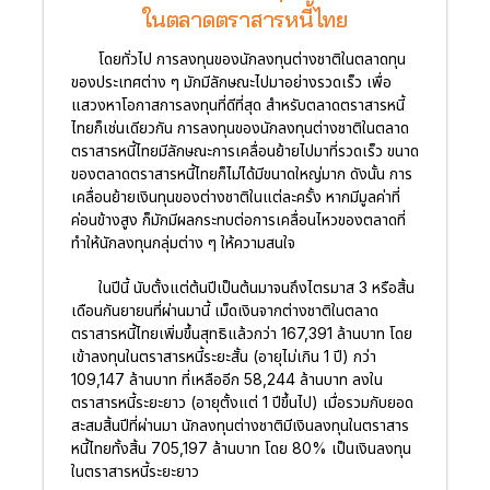
ในตลาดตราสารหนี้ไทย
โดยทั่วไป การลงทุนของนักลงทุนต่างชาติในตลาดทุน
ของประเทศต่าง ๆ มักมีลักษณะไปมาอย่างรวดเร็ว เพื่อ
แสวงหาโอกาสการลงทุนที่ดีที่สุด สำหรับตลาดตราสารหนี้
ไทยก็เช่นเดียวกัน การลงทุนของนักลงทุนต่างชาติในตลาด
ตราสารหนี้ไทยมีลักษณะการเคลื่อนย้ายไปมาที่รวดเร็ว ขนาด
ของตลาดตราสารหนี้ไทยก็ไม่ได้มีขนาดใหญ่มาก ดังนั้น การ
เคลื่อนย้ายเงินทุนของต่างชาติในแต่ละครั้ง หากมีมูลค่าที่
ค่อนข้างสูง ก็มักมีผลกระทบต่อการเคลื่อนไหวของตลาดที่
ทำให้นักลงทุนกลุ่มต่าง ๆ ให้ความสนใจ
ในปีนี้ นับตั้งแต่ต้นปีเป็นต้นมาจนถึงไตรมาส 3 หรือสิ้น
เดือนกันยายนที่ผ่านมานี้ เม็ดเงินจากต่างชาติในตลาด
ตราสารหนี้ไทยเพิ่มขึ้นสุทธิแล้วกว่า 167,391 ล้านบาท โดย
เข้าลงทุนในตราสารหนี้ระยะสั้น (อายุไม่เกิน 1 ปี) กว่า
109,147 ล้านบาท ที่เหลืออีก 58,244 ล้านบาท ลงใน
ตราสารหนี้ระยะยาว (อายุตั้งแต่ 1 ปีขึ้นไป) เมื่อรวมกับยอด
สะสมสิ้นปีที่ผ่านมา นักลงทุนต่างชาติมีเงินลงทุนในตราสาร
หนี้ไทยทั้งสิ้น 705,197 ล้านบาท โดย 80% เป็นเงินลงทุน
ในตราสารหนี้ระยะยาว