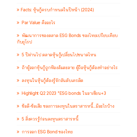
Facts: หุ้นกู้ครบกำหนดในปีหน้า (2024)
Par Value คืออะไร
พัฒนาการของตลาด ESG Bonds ของไทยเปรียบเทียบ
กับยุโรป
5 ปีผ่านไป ตลาดหุ้นกู้เปลี่ยนไปขนาดไหน
ถ้าผู้ออกหุ้นกู้ถูกฟ้องล้มละลาย ผู้ถือหุ้นกู้ต้องทำอย่างไร
ลงทุนในหุ้นกู้ต้องรู้จักอันดับเครดิต
Highlight Q2 2023 "ESG bonds ในอาเซียน+3
ข้อดี-ข้อเสีย ของการลงทุนในตราสารหนี้...มีอะไรบ้าง
5 สิ่งควรรู้ก่อนลงทุนตราสารหนี้
การออก ESG Bond ของไทย