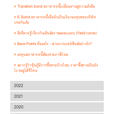
Transition bond ตราสารหนี้เปลี่ยนผ่านสู่ความยั่งยืน
IC Bond ตราสารหนี้เพื่อนับเป็นเงินกองทุนของบริษัท
ประกันภัย
สิ่งที่ควรรู้เกี่ยวกับเส้นอัตราผลตอบแทน (Yield curve)
Basis Points คืออะไร - ต่างจากเปอร์เซ็นต์อย่างไร?
ลงทุนตราสารหนี้ต้องจ่ายภาษีไหม
อยากรู้ว่าหุ้นกู้มีการซื้อขายบ้างไหม ราคาซื้อขายเป็นยัง
ไง จะดูได้ที่ไหน
2022
2021
2020