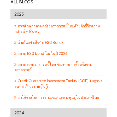
ALL BLOGS
2025
การศึกษาสภาพคล่องตราสารหนี้ไทยด้วยตัวชี้วัดสภาพ
คล่องเชิงปริมาณ
เริ่มต้นอย่างไรกับ ESG Bond?
ตลาด ESG bond โลกในปี 2024
ตลาดรองตราสารหนี้ไทย ช่องทางการซื้อหรือขาย
ตราสารหนี้
Credit Guarantee Investment Facility (CGIF) ในฐานะ
องค์กรค้ำประกันหุ้นกู้
ค่าใช้จ่ายในการออกและเสนอขายหุ้นกู้ในประเทศไทย
2024