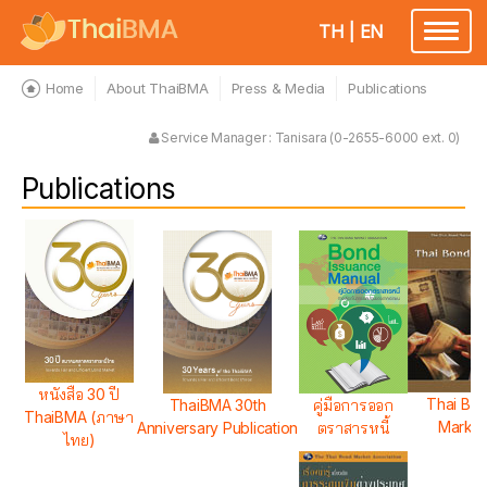
TH
|
EN
Toggle
navigatio
Home
About ThaiBMA
Press & Media
Publications
Service Manager : Tanisara (0-2655-6000 ext. 0)
Publications
หนังสือ 30 ปี
Thai Bo
ThaiBMA 30th
คู่มือการออก
ThaiBMA (ภาษา
Market
Anniversary Publication
ตราสารหนี้
ไทย)