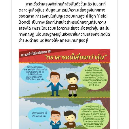
หากเชื่อว่าเศรษฐกิจไทยกำลังฟื้นตัวขึ้นแล้ว ในขณะที่
ตลาดหุ้นก็อยู่ในระดับสูงและเริ่มมีความเสี่ยงสูงในทิศทาง
ของตลาด การลงทุนในหุ้นกู้ผลตอบแทนสูง (High Yield
Bond) เป็นทางเลือกที่น่าสนใจสำหรับนักลงทุนที่รับความ
เสี่ยงได้ เพราะโดยรวมแล้วความเสี่ยงจะน้อยกว่าหุ้น และใน
ทางทฤษฎี เมื่อเศรษฐกิจอยู่ในช่วงขาขึ้นความเสี่ยงที่จะผิดนัด
ชำระจะต่ำลง แต่ยังคงให้ผลตอบแทนที่สูงอยู่