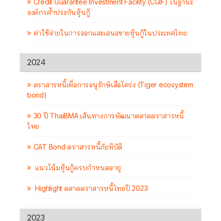
Credit Guarantee Investment Facility (CGIF) ในฐานะ
องค์กรค้ำประกันหุ้นกู้
ค่าใช้จ่ายในการออกและเสนอขายหุ้นกู้ในประเทศไทย
2024
ตราสารหนี้เพื่อการอนุรักษ์เสือโคร่ง (Tiger ecosystem
bond)
30 ปี ThaiBMA เส้นทางการพัฒนาตลาดตราสารหนี้
ไทย
CAT Bond ตราสารหนี้ภัยพิบัติ
แนวโน้มหุ้นกู้ครบกำหนดอายุ
Highlight ตลาดตราสารหนี้ไทยปี 2023
2023