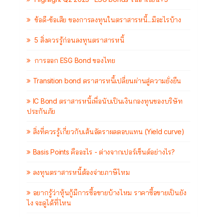
ข้อดี-ข้อเสีย ของการลงทุนในตราสารหนี้...มีอะไรบ้าง
5 สิ่งควรรู้ก่อนลงทุนตราสารหนี้
การออก ESG Bond ของไทย
Transition bond ตราสารหนี้เปลี่ยนผ่านสู่ความยั่งยืน
IC Bond ตราสารหนี้เพื่อนับเป็นเงินกองทุนของบริษัท
ประกันภัย
สิ่งที่ควรรู้เกี่ยวกับเส้นอัตราผลตอบแทน (Yield curve)
Basis Points คืออะไร - ต่างจากเปอร์เซ็นต์อย่างไร?
ลงทุนตราสารหนี้ต้องจ่ายภาษีไหม
อยากรู้ว่าหุ้นกู้มีการซื้อขายบ้างไหม ราคาซื้อขายเป็นยัง
ไง จะดูได้ที่ไหน