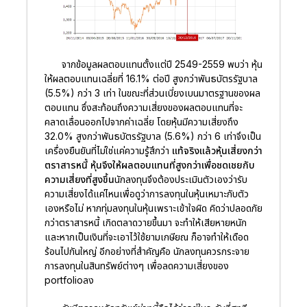
จากข้อมูลผลตอบแทนตั้งแต่ปี 2549-2559 พบว่า หุ้น
ให้ผลตอบแทนเฉลี่ยที่ 16.1% ต่อปี สูงกว่าพันธบัตรรัฐบาล
(5.5%) กว่า 3 เท่า ในขณะที่ส่วนเบี่ยงเบนมาตรฐานของผล
ตอบแทน ซึ่งสะท้อนถึงความเสี่ยงของผลตอบแทนที่จะ
คลาดเลื่อนออกไปจากค่าเฉลี่ย โดยหุ้นมีความเสี่ยงถึง
32.0% สูงกว่าพันธบัตรรัฐบาล (5.6%) กว่า 6 เท่าจึงเป็น
เครื่องยืนยันที่ไม่ใช่แค่ความรู้สึกว่า
แท้จริงแล้วหุ้นเสี่ยงกว่า
ตราสารหนี้ หุ้นจึงให้ผลตอบแทนที่สูงกว่าเพื่อชดเชยกับ
ความเสี่ยงที่สูงขึ้น
นักลงทุนจึงต้องประเมินตัวเองว่ารับ
ความเสี่ยงได้แค่ไหนเพื่อดูว่าการลงทุนในหุ้นเหมาะกับตัว
เองหรือไม่ หากทุ่มลงทุนในหุ้นเพราะเข้าใจผิด คิดว่าปลอดภัย
กว่าตราสารหนี้ เกิดตลาดวายขึ้นมา จะทำให้เสียหายหนัก
และหากเป็นเงินที่จะเอาไว้ใช้ยามเกษียณ ก็อาจทำให้เดือด
ร้อนไปกันใหญ่ อีกอย่างที่สำคัญคือ นักลงทุนควรกระจาย
การลงทุนในสินทรัพย์ต่างๆ เพื่อลดความเสี่ยงของ
portfolioลง