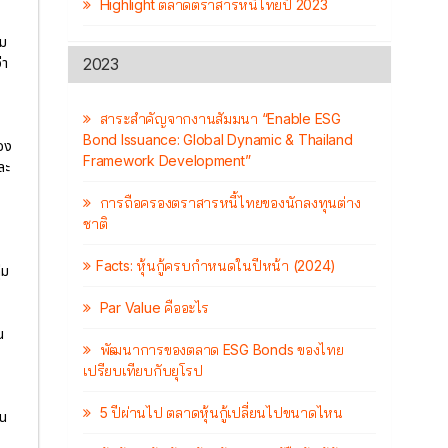
Highlight ตลาดตราสารหนี้ไทยปี 2023
าม
2023
่า
สาระสำคัญจากงานสัมมนา “Enable ESG
Bond Issuance: Global Dynamic & Thailand
ของ
Framework Development”
ละ
การถือครองตราสารหนี้ไทยของนักลงทุนต่าง
ชาติ
Facts: หุ้นกู้ครบกำหนดในปีหน้า (2024)
่ม
Par Value คืออะไร
น
พัฒนาการของตลาด ESG Bonds ของไทย
เปรียบเทียบกับยุโรป
5 ปีผ่านไป ตลาดหุ้นกู้เปลี่ยนไปขนาดไหน
อน