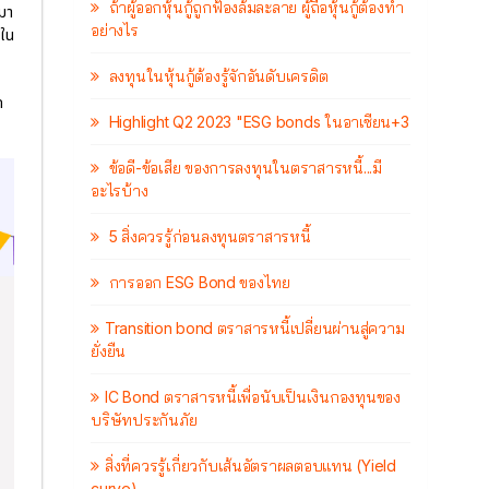
ถ้าผู้ออกหุ้นกู้ถูกฟ้องล้มละลาย ผู้ถือหุ้นกู้ต้องทำ
่มา
อย่างไร
งใน
ลงทุนในหุ้นกู้ต้องรู้จักอันดับเครดิต
ด
Highlight Q2 2023 "ESG bonds ในอาเซียน+3
ข้อดี-ข้อเสีย ของการลงทุนในตราสารหนี้...มี
อะไรบ้าง
5 สิ่งควรรู้ก่อนลงทุนตราสารหนี้
การออก ESG Bond ของไทย
Transition bond ตราสารหนี้เปลี่ยนผ่านสู่ความ
ยั่งยืน
IC Bond ตราสารหนี้เพื่อนับเป็นเงินกองทุนของ
บริษัทประกันภัย
สิ่งที่ควรรู้เกี่ยวกับเส้นอัตราผลตอบแทน (Yield
curve)