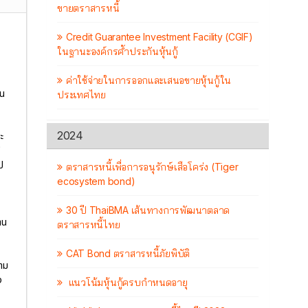
ขายตราสารหนี้
Credit Guarantee Investment Facility (CGIF)
ในฐานะองค์กรค้ำประกันหุ้นกู้
ค่าใช้จ่ายในการออกและเสนอขายหุ้นกู้ใน
่น
ประเทศไทย
2024
ะ
ป
ตราสารหนี้เพื่อการอนุรักษ์เสือโคร่ง (Tiger
ecosystem bond)
30 ปี ThaiBMA เส้นทางการพัฒนาตลาด
าน
ตราสารหนี้ไทย
CAT Bond ตราสารหนี้ภัยพิบัติ
ตาม
ง
แนวโน้มหุ้นกู้ครบกำหนดอายุ