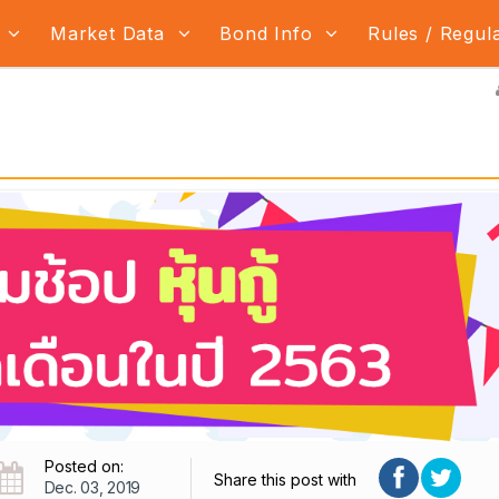
s
Market Data
Bond Info
Rules / Regul
Posted on:
Share this post with
Dec. 03, 2019