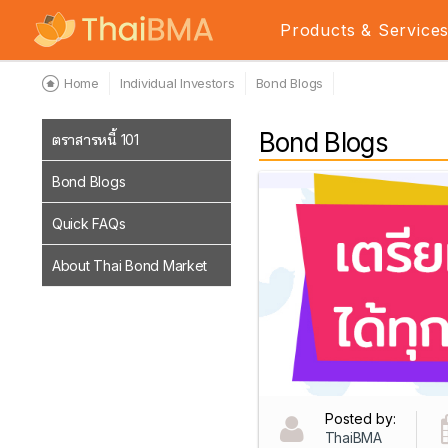
Products & Service
Home
Individual Investors
Bond Blogs
Bond Blogs
ตราสารหนี้ 101
Bond Blogs
Quick FAQs
About Thai Bond Market
Posted by:
ThaiBMA