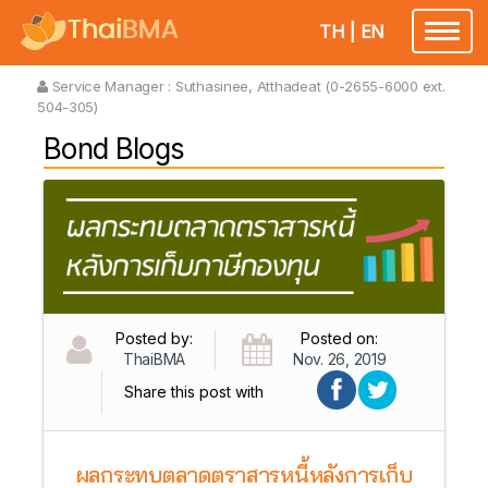
TH
|
EN
Toggl
naviga
Service Manager :
Suthasinee, Atthadeat (0-2655-6000 ext.
504-305)
Bond Blogs
Posted by:
Posted on:
ThaiBMA
Nov. 26, 2019
Share this post with
ผลกระทบตลาดตราสารหนี้หลังการเก็บ