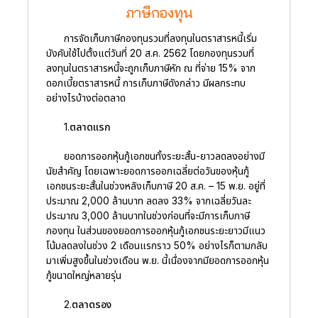
ภาษีกองทุน
การจัดเก็บภาษีกองทุนรวมที่ลงทุนในตราสารหนี้เริ่ม
บังคับใช้ไปตั้งแต่วันที่ 20 ส.ค. 2562 โดยกองทุนรวมที่
ลงทุนในตราสารหนี้จะถูกเก็บภาษีหัก ณ ที่จ่าย 15% จาก
ดอกเบี้ยตราสารหนี้ การเก็บภาษีดังกล่าว มีผลกระทบ
อย่างไรบ้างต่อตลาด
1.ตลาดแรก
ยอดการออกหุ้นกู้เอกชนทั้งระยะสั้น-ยาวลดลงอย่างมี
นัยสำคัญ โดยเฉพาะยอดการออกเฉลี่ยต่อวันของหุ้นกู้
เอกชนระยะสั้นในช่วงหลังเก็บภาษี 20 ส.ค. – 15 พ.ย. อยู่ที่
ประมาณ 2,000 ล้านบาท ลดลง 33% จากเฉลี่ยวันละ
ประมาณ 3,000 ล้านบาทในช่วงก่อนที่จะมีการเก็บภาษี
กองทุน ในส่วนของยอดการออกหุ้นกู้เอกชนระยะยาวมีแนว
โน้มลดลงในช่วง 2 เดือนแรกราว 50% อย่างไรก็ตามกลับ
มาเพิ่มสูงขึ้นในช่วงเดือน พ.ย. นี้เนื่องจากมียอดการออกหุ้น
กู้ขนาดใหญ่หลายรุ่น
2.ตลาดรอง