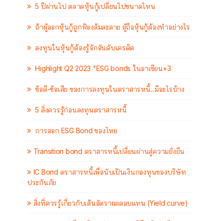
5 ปีผ่านไป ตลาดหุ้นกู้เปลี่ยนไปขนาดไหน
ถ้าผู้ออกหุ้นกู้ถูกฟ้องล้มละลาย ผู้ถือหุ้นกู้ต้องทำอย่างไร
ลงทุนในหุ้นกู้ต้องรู้จักอันดับเครดิต
Highlight Q2 2023 "ESG bonds ในอาเซียน+3
ข้อดี-ข้อเสีย ของการลงทุนในตราสารหนี้...มีอะไรบ้าง
5 สิ่งควรรู้ก่อนลงทุนตราสารหนี้
การออก ESG Bond ของไทย
Transition bond ตราสารหนี้เปลี่ยนผ่านสู่ความยั่งยืน
IC Bond ตราสารหนี้เพื่อนับเป็นเงินกองทุนของบริษัท
ประกันภัย
สิ่งที่ควรรู้เกี่ยวกับเส้นอัตราผลตอบแทน (Yield curve)