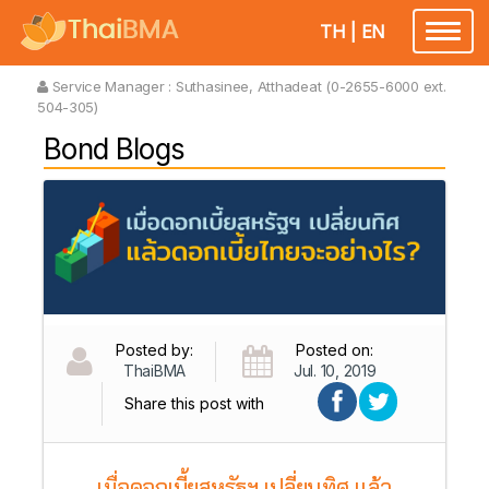
TH
|
EN
Toggl
naviga
Service Manager :
Suthasinee, Atthadeat (0-2655-6000 ext.
504-305)
Bond Blogs
Posted by:
Posted on:
ThaiBMA
Jul. 10, 2019
Share this post with
เมื่อดอกเบี้ยสหรัฐฯ เปลี่ยนทิศ แล้ว