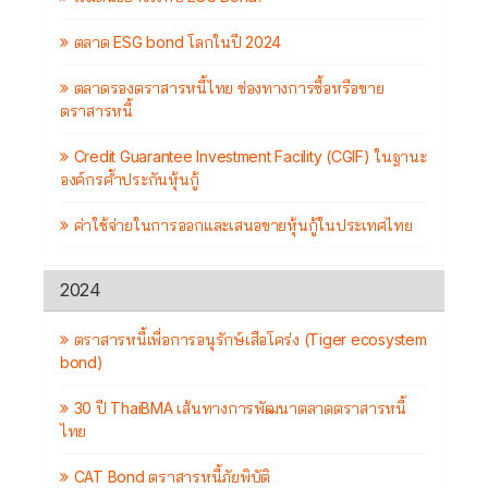
ตลาด ESG bond โลกในปี 2024
ตลาดรองตราสารหนี้ไทย ช่องทางการซื้อหรือขาย
ตราสารหนี้
Credit Guarantee Investment Facility (CGIF) ในฐานะ
องค์กรค้ำประกันหุ้นกู้
ค่าใช้จ่ายในการออกและเสนอขายหุ้นกู้ในประเทศไทย
2024
ตราสารหนี้เพื่อการอนุรักษ์เสือโคร่ง (Tiger ecosystem
bond)
30 ปี ThaiBMA เส้นทางการพัฒนาตลาดตราสารหนี้
ไทย
CAT Bond ตราสารหนี้ภัยพิบัติ