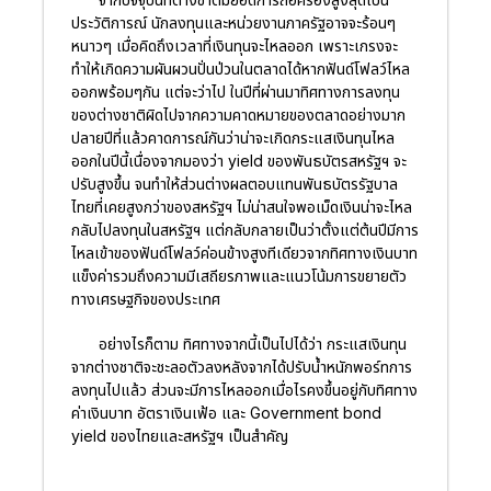
ประวัติการณ์ นักลงทุนและหน่วยงานภาครัฐอาจจะร้อนๆ
หนาวๆ เมื่อคิดถึงเวลาที่เงินทุนจะไหลออก เพราะเกรงจะ
ทำให้เกิดความผันผวนปั่นป่วนในตลาดได้หากฟันด์โฟลว์ไหล
ออกพร้อมๆกัน แต่จะว่าไป ในปีที่ผ่านมาทิศทางการลงทุน
ของต่างชาติผิดไปจากความคาดหมายของตลาดอย่างมาก
ปลายปีที่แล้วคาดการณ์กันว่าน่าจะเกิดกระแสเงินทุนไหล
ออกในปีนี้เนื่องจากมองว่า yield ของพันธบัตรสหรัฐฯ จะ
ปรับสูงขึ้น จนทำให้ส่วนต่างผลตอบแทนพันธบัตรรัฐบาล
ไทยที่เคยสูงกว่าของสหรัฐฯ ไม่น่าสนใจพอเม็ดเงินน่าจะไหล
กลับไปลงทุนในสหรัฐฯ แต่กลับกลายเป็นว่าตั้งแต่ต้นปีมีการ
ไหลเข้าของฟันด์โฟลว์ค่อนข้างสูงทีเดียวจากทิศทางเงินบาท
แข็งค่ารวมถึงความมีเสถียรภาพและแนวโน้มการขยายตัว
ทางเศรษฐกิจของประเทศ
อย่างไรก็ตาม ทิศทางจากนี้เป็นไปได้ว่า กระแสเงินทุน
จากต่างชาติจะชะลอตัวลงหลังจากได้ปรับน้ำหนักพอร์ทการ
ลงทุนไปแล้ว ส่วนจะมีการไหลออกเมื่อไรคงขึ้นอยู่กับทิศทาง
ค่าเงินบาท อัตราเงินเฟ้อ และ Government bond
yield ของไทยและสหรัฐฯ เป็นสำคัญ