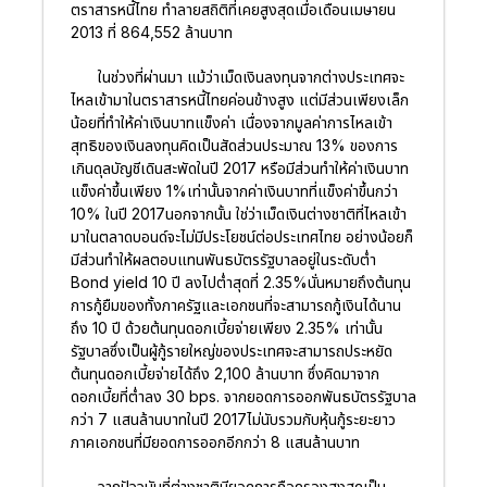
ตราสารหนี้ไทย ทำลายสถิติที่เคยสูงสุดเมื่อเดือนเมษายน
2013 ที่ 864,552 ล้านบาท
ในช่วงที่ผ่านมา แม้ว่าเม็ดเงินลงทุนจากต่างประเทศจะ
ไหลเข้ามาในตราสารหนี้ไทยค่อนข้างสูง แต่มีส่วนเพียงเล็ก
น้อยที่ทำให้ค่าเงินบาทแข็งค่า เนื่องจากมูลค่าการไหลเข้า
สุทธิของเงินลงทุนคิดเป็นสัดส่วนประมาณ 13% ของการ
เกินดุลบัญชีเดินสะพัดในปี 2017 หรือมีส่วนทำให้ค่าเงินบาท
แข็งค่าขึ้นเพียง 1%เท่านั้นจากค่าเงินบาทที่แข็งค่าขึ้นกว่า
10% ในปี 2017นอกจากนั้น ใช่ว่าเม็ดเงินต่างชาติที่ไหลเข้า
มาในตลาดบอนด์จะไม่มีประโยชน์ต่อประเทศไทย อย่างน้อยก็
มีส่วนทำให้ผลตอบแทนพันธบัตรรัฐบาลอยู่ในระดับต่ำ
Bond yield 10 ปี ลงไปต่ำสุดที่ 2.35%นั่นหมายถึงต้นทุน
การกู้ยืมของทั้งภาครัฐและเอกชนที่จะสามารถกู้เงินได้นาน
ถึง 10 ปี ด้วยต้นทุนดอกเบี้ยจ่ายเพียง 2.35% เท่านั้น
รัฐบาลซึ่งเป็นผู้กู้รายใหญ่ของประเทศจะสามารถประหยัด
ต้นทุนดอกเบี้ยจ่ายได้ถึง 2,100 ล้านบาท ซึ่งคิดมาจาก
ดอกเบี้ยที่ต่ำลง 30 bps. จากยอดการออกพันธบัตรรัฐบาล
กว่า 7 แสนล้านบาทในปี 2017ไม่นับรวมกับหุ้นกู้ระยะยาว
ภาคเอกชนที่มียอดการออกอีกกว่า 8 แสนล้านบาท
จากปัจจุบันที่ต่างชาติมียอดการถือครองสูงสุดเป็น