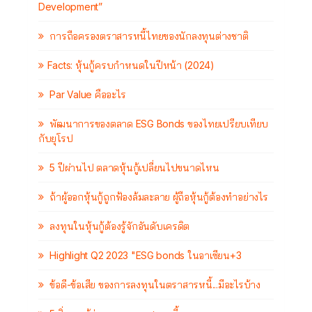
Development”
การถือครองตราสารหนี้ไทยของนักลงทุนต่างชาติ
Facts: หุ้นกู้ครบกำหนดในปีหน้า (2024)
Par Value คืออะไร
พัฒนาการของตลาด ESG Bonds ของไทยเปรียบเทียบ
กับยุโรป
5 ปีผ่านไป ตลาดหุ้นกู้เปลี่ยนไปขนาดไหน
ถ้าผู้ออกหุ้นกู้ถูกฟ้องล้มละลาย ผู้ถือหุ้นกู้ต้องทำอย่างไร
ลงทุนในหุ้นกู้ต้องรู้จักอันดับเครดิต
Highlight Q2 2023 "ESG bonds ในอาเซียน+3
ข้อดี-ข้อเสีย ของการลงทุนในตราสารหนี้...มีอะไรบ้าง