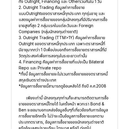
ทั้ง Outright, Financing และ Otherรวมกันใน 1 วัน
2. Outright Trading
คือมูลค่าการซื้อขาย
แบบOutrightของตราสารหนี้ทุกประเภท ทุกรุ่นอายุ และ
แสดงมูลค่าการซื้อขายของกลุ่มนักลงทุนที่มีปริมาณการซื้อ
ขายสูงที่สุด 2 กลุ่มแรกในแต่ละวันและ Foreign
Companies (กลุ่มนักลงทุนต่างชาติ)
3. Outright Trading (TTM>1Y)
คือมูลค่าการซื้อขาย
Outright ของตราสารหนี้ทุกประเภท เฉพาะตราสารหนี้ที่
มีอายุมากกว่า 1 ปีเพื่อบ่งบอกถึงการซื้อขายตราสารหนี้ที่มี
วัตถุประสงค์เพื่อการลงทุนในระยะยาวเท่านั้น
4. Financing
คือมูลค่าการซื้อขายที่แบ่งเป็น Bilateral
Repo และ Private repo
*ทั้งนี้ ข้อมูลการซื้อขายจะไม่รวมการซื้อขายของตราสารหนี้
สกุลเงินตราต่างประเทศ
*ข้อมูลการซื้อขายนี้สามารถดูย้อนหลังได้ ถึงปี ค.ศ.2008
เพียงเท่านี้ นักลงทุนทุกท่านก็จะสามารถติดตามการซื้อ
ขายของตราสารหนี้ไทยได้ ในครั้งหน้า พวกเรา Bond &
Ben จะขอมาบอกแหล่งข้อมูลอื่นๆที่เกี่ยวข้องกับการข้อมูล
การซื้อขายอีกครั้ง ไม่ว่าจะเป็นข้อมูลการซื้อขายแยกตาม
ประเภทตราสาร, ข้อมูลการซื้อขายของนักลงทุนต่างชาติ
หรือข้อมูลสรุปรายเดือน ไตรมาส หรือปี ต่อๆไป