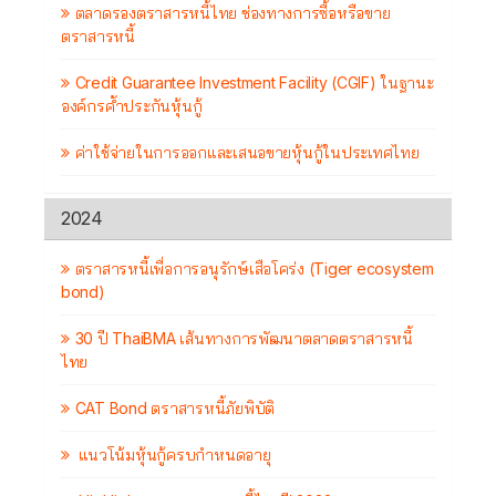
ตลาดรองตราสารหนี้ไทย ช่องทางการซื้อหรือขาย
ตราสารหนี้
Credit Guarantee Investment Facility (CGIF) ในฐานะ
องค์กรค้ำประกันหุ้นกู้
ค่าใช้จ่ายในการออกและเสนอขายหุ้นกู้ในประเทศไทย
2024
ตราสารหนี้เพื่อการอนุรักษ์เสือโคร่ง (Tiger ecosystem
bond)
30 ปี ThaiBMA เส้นทางการพัฒนาตลาดตราสารหนี้
ไทย
CAT Bond ตราสารหนี้ภัยพิบัติ
แนวโน้มหุ้นกู้ครบกำหนดอายุ