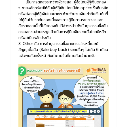
เป็นการตกลงระหว่างผู้ขายและ ผู้ซื้อโดยผู้กู้เงินตกลง
จะขายหลักทรัพย์ให้กับผู้ให้กู้เงิน โดยมีสัญญาว่าจะซื้อคืนหลัก
ทรัพย์จากผู้ให้กู้เงินในอนาคต ด้วยจำนวนเงินเท่ากับเงินต้นที่
ได้กู้ยืมไว้บวกกับดอกเบี้ยของการกู้ยืมตามระยะเวลาและ
อัตราดอกเบี้ยที่ได้ตกลงกันไว้ล่วงหน้า ดังนั้นธุรกรรมซื้อคืน
ภาคเอกชนส่วนใหญ่แล้วเป็นการกู้ยืมเงินระยะสั้นโดยมีหลัก
ทรัพย์เป็นหลักประกัน
3. Other
คือ การทำธุรกรรมซื้อขายตราสารหนี้และมี
สัญญาซื้อคืน (Sale buy back) ระยะสั้นๆ ไม่เกิน 6 เดือน
แล้วพบกันครั้งหน้ากับคำถามอื่นที่ถามกันเข้ามาครับ