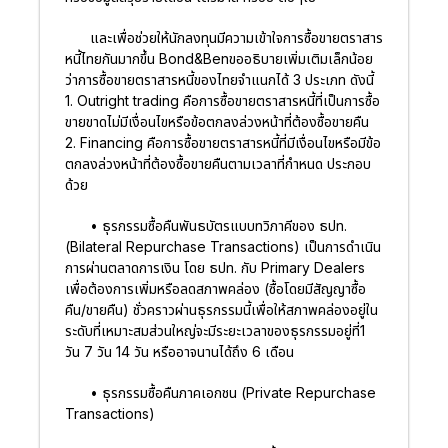
และเพื่อช่วยให้นักลงทุนมีความเข้าใจการซื้อขายตราสาร
หนี้ไทยกันมากขึ้น Bond&Benขออธิบายเพิ่มเติมเล็กน้อย
ว่าการซื้อขายตราสารหนี้ของไทยจำแนกได้ 3 ประเภท ดังนี้
1. Outright trading
คือการซื้อขายตราสารหนี้ที่เป็นการซื้อ
ขายขาดไม่มีเงื่อนไขหรือข้อตกลงล่วงหน้าที่ต้องซื้อขายคืน
2. Financing
คือการซื้อขายตราสารหนี้ที่มีเงื่อนไขหรือมีข้อ
ตกลงล่วงหน้าที่ต้องซื้อขายคืนตามเวลาที่กำหนด ประกอบ
ด้วย
• ธุรกรรมซื้อคืนพันธบัตรแบบทวิภาคีของ ธปท.
(Bilateral Repurchase Transactions) เป็นการดำเนิน
การผ่านตลาดการเงิน โดย ธปท. กับ Primary Dealers
เพื่อต้องการเพิ่มหรือลดสภาพคล่อง (ซื้อโดยมีสัญญาซื้อ
คืน/ขายคืน) ชั่วคราวผ่านธุรกรรมนี้เพื่อให้สภาพคล่องอยู่ใน
ระดับที่เหมาะสมส่วนใหญ่จะมีระยะเวลาของธุรกรรมอยู่ที่1
วัน 7 วัน 14 วัน หรืออาจนานได้ถึง 6 เดือน
• ธุรกรรมซื้อคืนภาคเอกชน (Private Repurchase
Transactions)