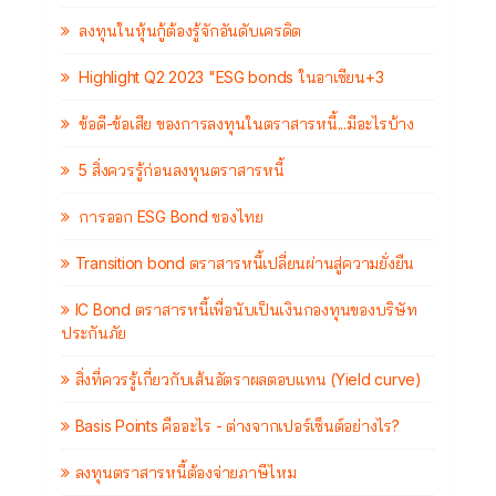
ลงทุนในหุ้นกู้ต้องรู้จักอันดับเครดิต
Highlight Q2 2023 "ESG bonds ในอาเซียน+3
ข้อดี-ข้อเสีย ของการลงทุนในตราสารหนี้...มีอะไรบ้าง
5 สิ่งควรรู้ก่อนลงทุนตราสารหนี้
การออก ESG Bond ของไทย
Transition bond ตราสารหนี้เปลี่ยนผ่านสู่ความยั่งยืน
IC Bond ตราสารหนี้เพื่อนับเป็นเงินกองทุนของบริษัท
ประกันภัย
สิ่งที่ควรรู้เกี่ยวกับเส้นอัตราผลตอบแทน (Yield curve)
Basis Points คืออะไร - ต่างจากเปอร์เซ็นต์อย่างไร?
ลงทุนตราสารหนี้ต้องจ่ายภาษีไหม