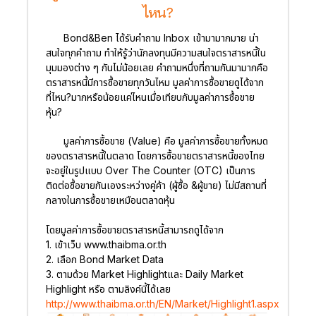
ไหน?
Bond&Ben ได้รับคำถาม Inbox เข้ามามากมาย น่า
สนใจทุกคำถาม ทำให้รู้ว่านักลงทุนมีความสนใจตราสารหนี้ใน
มุมมองต่าง ๆ กันไม่น้อยเลย คำถามหนึ่งที่ถามกันมามากคือ
ตราสารหนี้มีการซื้อขายทุกวันไหม มูลค่าการซื้อขายดูได้จาก
ที่ไหน?มากหรือน้อยแค่ไหนเมื่อเทียบกับมูลค่าการซื้อขาย
หุ้น?
มูลค่าการซื้อขาย (Value) คือ มูลค่าการซื้อขายทั้งหมด
ของตราสารหนี้ในตลาด โดยการซื้อขายตราสารหนี้ของไทย
จะอยู่ในรูปแบบ Over The Counter (OTC) เป็นการ
ติดต่อซื้อขายกันเองระหว่างคู่ค้า (ผู้ซื้อ &ผู้ขาย) ไม่มีสถานที่
กลางในการซื้อขายเหมือนตลาดหุ้น
โดยมูลค่าการซื้อขายตราสารหนี้สามารถดูได้จาก
1. เข้าเว็บ www.thaibma.or.th
2. เลือก Bond Market Data
3. ตามด้วย Market Highlightและ Daily Market
Highlight หรือ ตามลิงค์นี้ได้เลย
http://www.thaibma.or.th/EN/Market/Highlight1.aspx