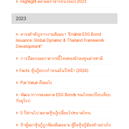
Highlight ตลาดตราสารหนี้ไทยปี 2023
2023
สาระสำคัญจากงานสัมมนา “Enable ESG Bond
Issuance: Global Dynamic & Thailand Framework
Development”
การถือครองตราสารหนี้ไทยของนักลงทุนต่างชาติ
Facts: หุ้นกู้ครบกำหนดในปีหน้า (2024)
Par Value คืออะไร
พัฒนาการของตลาด ESG Bonds ของไทยเปรียบเทียบ
กับยุโรป
5 ปีผ่านไป ตลาดหุ้นกู้เปลี่ยนไปขนาดไหน
ถ้าผู้ออกหุ้นกู้ถูกฟ้องล้มละลาย ผู้ถือหุ้นกู้ต้องทำอย่างไร