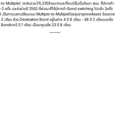
-Multiple) วงเงินรวม76,235ล้านบาทและตั้งแต่นั้นเป็นต้นมา สบน. ก็มีการทำ
2 ครั้ง และในช่วงปี 2562 ที่ผ่านมาก็ได้มีการทำ Bond switching ไปแล้ว 2ครั้ง
 2562 เป็นการแลกเปลี่ยนแบบ Multiple-to-Multipleโดยรุ่นอายุคงเหลือของ Source
ี 2 เดือน ส่วน Destination Bond อยู่ในช่วง 4 ปี 8 เดือน - 48 ปี 2 เดือนและยืด
ondจาก2 ปี 1 เดือน เป็นอายุเฉลี่ย 23 ปี 8 เดือน
ห้รัฐบาลสามารถบริการจัดการหนี้ในเชิงรุกได้อย่างมีประสิทธิภาพขึ้น แบ่งเบาภาระ
หนี้ภาครัฐได้ในช่วงเวลาหนึ่งรวมถึงช่วยสร้างสภาพคล่องในตลาดตราสารหนี้ แต่
ากขึ้นหรือลดลงจากการทำBond Switching ก็อาจมีผลให้เกิดการเปลี่ยนแปลงอัตรา
นั้นได้ ดังนั้น นักลงทุนควรทำความรู้จักธุรกรรม Bond Switchingและความ
ดขึ้นเพื่อใช้เป็นข้อมูลประกอบการตัดสินใจลงทุน