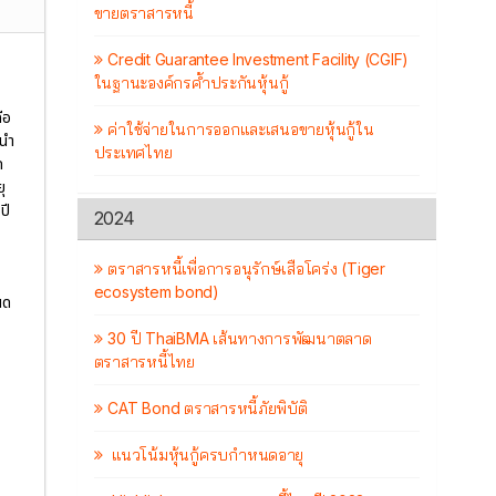
ขายตราสารหนี้
Credit Guarantee Investment Facility (CGIF)
ในฐานะองค์กรค้ำประกันหุ้นกู้
ือ
ค่าใช้จ่ายในการออกและเสนอขายหุ้นกู้ใน
นนำ
ประเทศไทย
ก
ุ
ปี
2024
ตราสารหนี้เพื่อการอนุรักษ์เสือโคร่ง (Tiger
ecosystem bond)
นด
30 ปี ThaiBMA เส้นทางการพัฒนาตลาด
ตราสารหนี้ไทย
CAT Bond ตราสารหนี้ภัยพิบัติ
แนวโน้มหุ้นกู้ครบกำหนดอายุ