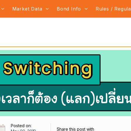
Market Data
Bond Info
Rules / Regul
Posted on:
Share this post with