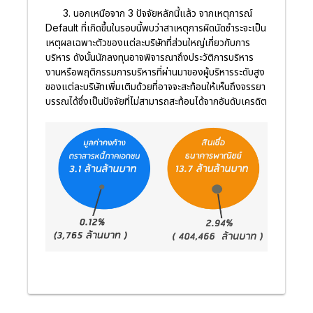
3. นอกเหนือจาก 3 ปัจจัยหลักนี้แล้ว จากเหตุการณ์
Default ที่เกิดขึ้นในรอบนี้พบว่าสาเหตุการผิดนัดชำระจะเป็น
เหตุผลเฉพาะตัวของแต่ละบริษัทที่ส่วนใหญ่เกี่ยวกับการ
บริหาร ดังนั้นนักลงทุนอาจพิจารณาถึงประวัติการบริหาร
งานหรือพฤติกรรมการบริหารที่ผ่านมาของผู้บริหารระดับสูง
ของแต่ละบริษัทเพิ่มเติมด้วยที่อาจจะสะท้อนให้เห็นถึงจรรยา
บรรณได้ซึ่งเป็นปัจจัยที่ไม่สามารถสะท้อนได้จากอันดับเครดิต