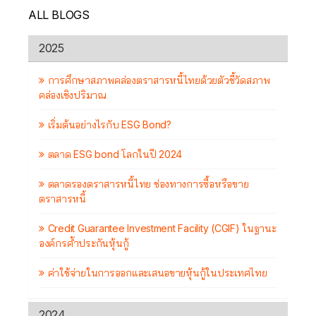
ALL BLOGS
2025
การศึกษาสภาพคล่องตราสารหนี้ไทยด้วยตัวชี้วัดสภาพ
คล่องเชิงปริมาณ
เริ่มต้นอย่างไรกับ ESG Bond?
ตลาด ESG bond โลกในปี 2024
ตลาดรองตราสารหนี้ไทย ช่องทางการซื้อหรือขาย
ตราสารหนี้
Credit Guarantee Investment Facility (CGIF) ในฐานะ
องค์กรค้ำประกันหุ้นกู้
ค่าใช้จ่ายในการออกและเสนอขายหุ้นกู้ในประเทศไทย
2024