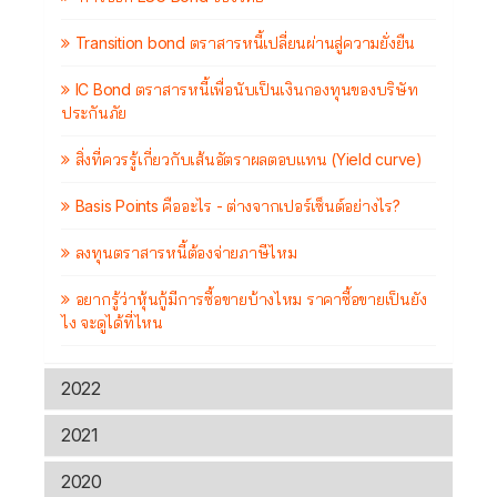
Transition bond ตราสารหนี้เปลี่ยนผ่านสู่ความยั่งยืน
IC Bond ตราสารหนี้เพื่อนับเป็นเงินกองทุนของบริษัท
ประกันภัย
สิ่งที่ควรรู้เกี่ยวกับเส้นอัตราผลตอบแทน (Yield curve)
Basis Points คืออะไร - ต่างจากเปอร์เซ็นต์อย่างไร?
ลงทุนตราสารหนี้ต้องจ่ายภาษีไหม
อยากรู้ว่าหุ้นกู้มีการซื้อขายบ้างไหม ราคาซื้อขายเป็นยัง
ไง จะดูได้ที่ไหน
2022
2021
2020