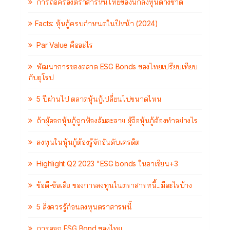
การถือครองตราสารหนี้ไทยของนักลงทุนต่างชาติ
Facts: หุ้นกู้ครบกำหนดในปีหน้า (2024)
Par Value คืออะไร
พัฒนาการของตลาด ESG Bonds ของไทยเปรียบเทียบ
กับยุโรป
5 ปีผ่านไป ตลาดหุ้นกู้เปลี่ยนไปขนาดไหน
ถ้าผู้ออกหุ้นกู้ถูกฟ้องล้มละลาย ผู้ถือหุ้นกู้ต้องทำอย่างไร
ลงทุนในหุ้นกู้ต้องรู้จักอันดับเครดิต
Highlight Q2 2023 "ESG bonds ในอาเซียน+3
ข้อดี-ข้อเสีย ของการลงทุนในตราสารหนี้...มีอะไรบ้าง
5 สิ่งควรรู้ก่อนลงทุนตราสารหนี้
การออก ESG Bond ของไทย