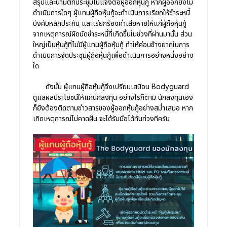
สรุปและนำมติที่ประชุมไปแจ้งต่อผู้ออกหุ้นกู้ หากผู้ออกยังไม่
ดำเนินการใดๆ ผู้แทนผู้ถือหุ้นกู้จะดำเนินการเรียกให้ชำระหนี้
บังคับหลักประกัน และเรียกร้องค่าเสียหายให้แก่ผู้ถือหุ้นกู้
จากเหตุการณ์ผิดนัดชำระหนี้ที่เกิดขึ้นในช่วงที่ผ่านมานั้น ส่วน
ใหญ่เป็นหุ้นกู้ที่ไม่มีผู้แทนผู้ถือหุ้นกู้ ทำให้ค่อนข้างยากในการ
ดำเนินการจัดประชุมผู้ถือหุ้นกู้เพื่อดำเนินการอย่างหนึ่งอย่าง
ใด
ดังนั้น ผู้แทนผู้ถือหุ้นกู้จึงเปรียบเสมือน Bodyguard
ดูแลผลประโยชน์ให้แก่นักลงทุน อย่างไรก็ตาม นักลงทุนเอง
ก็ยังต้องติดตามข่าวสารของผู้ออกหุ้นกู้อย่างสม่ำเสมอ หาก
เกิดเหตุการณ์ไม่คาดฝัน จะได้รับมือได้ทันท่วงทีครับ