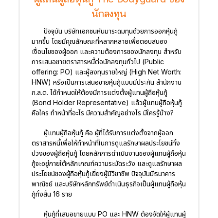
นักลงทุน
ปัจจุบัน บริษัทเอกชนหันมาระดมทุนด้วยการออกหุ้นกู้
มากขึ้น โดยมีคุณลักษณะที่หลากหลายเพื่อตอบสนอง
เงื่อนไขของผู้ออก และความต้องการของนักลงทุน สำหรับ
การเสนอขายตราสารหนี้ต่อนักลงทุนทั่วไป (Public
offering: PO) และผู้ลงทุนรายใหญ่ (High Net Worth:
HNW) หรือเป็นการเสนอขายหุ้นกู้แบบมีประกัน สำนักงาน
ก.ล.ต. ได้กำหนดให้ต้องมีการแต่งตั้งผู้แทนผู้ถือหุ้นกู้
(Bond Holder Representative) แล้วผู้แทนผู้ถือหุ้นกู้
คือใคร ทำหน้าที่อะไร มีความสำคัญอย่างไร มีใครรู้บ้าง?
ผู้แทนผู้ถือหุ้นกู้ คือ ผู้ที่ได้รับการแต่งตั้งจากผู้ออก
ตราสารหนี้เพื่อให้ทำหน้าที่ในการดูแลรักษาผลประโยชน์ทั้ง
ปวงของผู้ถือหุ้นกู้ โดยหลักการดำเนินงานของผู้แทนผู้ถือหุ้น
กู้จะอยู่ภายใต้หลักเกณฑ์ความระมัดระวัง และดูแลรักษาผล
ประโยชน์ของผู้ถือหุ้นกู้เยี่ยงผู้มีวิชาชีพ ปัจจุบันมีธนาคาร
พาณิชย์ และบริษัทหลักทรัพย์ดำเนินธุรกิจเป็นผู้แทนผู้ถือหุ้น
กู้ทั้งสิ้น 16 ราย
หุ้นกู้ที่เสนอขายแบบ PO และ HNW ต้องจัดให้ผู้แทนผู้