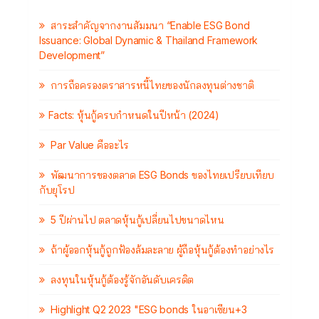
สาระสำคัญจากงานสัมมนา “Enable ESG Bond
Issuance: Global Dynamic & Thailand Framework
Development”
การถือครองตราสารหนี้ไทยของนักลงทุนต่างชาติ
Facts: หุ้นกู้ครบกำหนดในปีหน้า (2024)
Par Value คืออะไร
พัฒนาการของตลาด ESG Bonds ของไทยเปรียบเทียบ
กับยุโรป
5 ปีผ่านไป ตลาดหุ้นกู้เปลี่ยนไปขนาดไหน
ถ้าผู้ออกหุ้นกู้ถูกฟ้องล้มละลาย ผู้ถือหุ้นกู้ต้องทำอย่างไร
ลงทุนในหุ้นกู้ต้องรู้จักอันดับเครดิต
Highlight Q2 2023 "ESG bonds ในอาเซียน+3