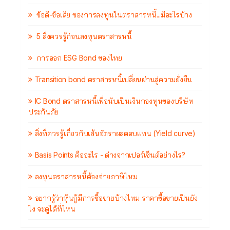
ข้อดี-ข้อเสีย ของการลงทุนในตราสารหนี้...มีอะไรบ้าง
5 สิ่งควรรู้ก่อนลงทุนตราสารหนี้
การออก ESG Bond ของไทย
Transition bond ตราสารหนี้เปลี่ยนผ่านสู่ความยั่งยืน
IC Bond ตราสารหนี้เพื่อนับเป็นเงินกองทุนของบริษัท
ประกันภัย
สิ่งที่ควรรู้เกี่ยวกับเส้นอัตราผลตอบแทน (Yield curve)
Basis Points คืออะไร - ต่างจากเปอร์เซ็นต์อย่างไร?
ลงทุนตราสารหนี้ต้องจ่ายภาษีไหม
อยากรู้ว่าหุ้นกู้มีการซื้อขายบ้างไหม ราคาซื้อขายเป็นยัง
ไง จะดูได้ที่ไหน