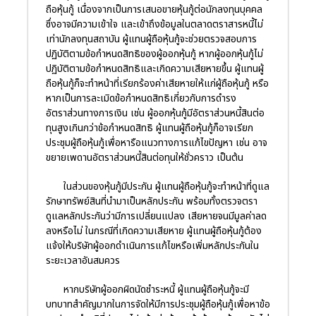
ถือหุ้นกู้ เนื่องจากเป็นการเสนอขายหุ้นกู้ต่อนักลงทุนบุคคล
ซึ่งอาจมีความเข้าใจ และเข้าถึงข้อมูลในตลาดตราสารหนี้ไม่
เท่านักลงทุนสถาบัน ผู้แทนผู้ถือหุ้นกู้จะช่วยตรวจสอบการ
ปฏิบัติตามข้อกำหนดสิทธิของผู้ออกหุ้นกู้ หากผู้ออกหุ้นกู้ไม่
ปฏิบัติตามข้อกำหนดสิทธิและเกิดความเสียหายขึ้น ผู้แทนผู้
ถือหุ้นกู้ก็จะทำหน้าที่เรียกร้องค่าเสียหายให้แก่ผู้ถือหุ้นกู้ หรือ
หากเป็นการละเมิดข้อกำหนดสิทธิเกี่ยวกับการดำรง
อัตราส่วนทางการเงิน เช่น ผู้ออกหุ้นกู้มีอัตราส่วนหนี้สินต่อ
ทุนสูงเกินกว่าข้อกำหนดสิทธิ ผู้แทนผู้ถือหุ้นกู้ก็อาจเรียก
ประชุมผู้ถือหุ้นกู้เพื่อหารือแนวทางการแก้ไขปัญหา เช่น อาจ
ขยายเพดานอัตราส่วนหนี้สินต่อทุนให้ชั่วคราว เป็นต้น
ในส่วนของหุ้นกู้มีประกัน ผู้แทนผู้ถือหุ้นกู้จะทำหน้าที่ดูแล
รักษาทรัพย์สินที่นำมาเป็นหลักประกัน พร้อมทั้งตรวจตรา
ดูแลหลักประกันว่ามีการเปลี่ยนแปลง เสียหายจนมีมูลค่าลด
ลงหรือไม่ ในกรณีที่เกิดความเสียหาย ผู้แทนผู้ถือหุ้นกู้ต้อง
แจ้งให้บริษัทผู้ออกดำเนินการแก้ไขหรือเพิ่มหลักประกันใน
ระยะเวลาอันสมควร
หากบริษัทผู้ออกผิดนัดชำระหนี้ ผู้แทนผู้ถือหุ้นกู้จะมี
บทบาทสำคัญมากในการจัดให้มีการประชุมผู้ถือหุ้นกู้เพื่อหาข้อ