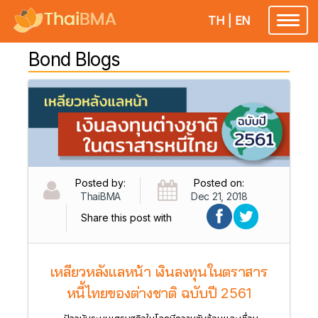
TH
|
EN
Toggl
naviga
Bond Blogs
Posted by:
Posted on:
ThaiBMA
Dec 21, 2018
Share this post with
เหลียวหลังแลหน้า เงินลงทุนในตราสาร
หนี้ไทยของต่างชาติ ฉบับปี 2561