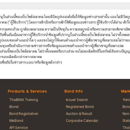
นส่วนนี้ของเว็บไซต์สมาคม โดยมีวัตถุประสงค์เพื่อให้ข้อมูลข่าวสารเท่านั้น และไม่มีว
คม (“ผู้ใช้บริการ”) โดยการเข้าถึงหรือการเข้าใช้ข้อมูลและข่าวสาร ผู้ใช้บริการได้อ่าน เ
อหา ความครบถ้วน ถูกต้องเหมาะสม ความเป็นปัจจุบัน ความสมบูรณ์ หรือความสามารถเชิงพ
ขึ้นอันเนื่องมาจากผู้ใช้บริการนำข้อมูลที่ปรากฏในส่วนนี้ของเว็บไซต์สมาคม ไม่ว่าทั้งหมด
รูปแบบของคำแนะนำใด ๆ และจะไม่ถูกใช้แทนคำแนะนำจากผู้เชี่ยวชาญที่เหมาะสมไม่ว่าจะเป็นผู
ลงทุนหรือดำเนินการตามข่าวสารหรือข้อมูลและขอคำแนะนำจากผู้เชี่ยวชาญที่เหมาะสม
นส่วนนี้ของเว็บไซต์สมาคม ไม่ว่าทั้งหมดหรือบางส่วน จะไม่ละเมิดสิทธิในทรัพย์สินทางป
จากการละเมิดดังกล่าวจากสมาคม
รเชื่อถือในข่าวสาร และ/หรือข้อมูลดังกล่าว
Products & Services
Bond Info
Mark
ThaiBMA Training
Issuer Search
Yiel
iBond
Registered Bond
Bond
Bond Registration
Auction & Result
Non-
MeBond
Corporate Calendar
Stat
API Service
Tha