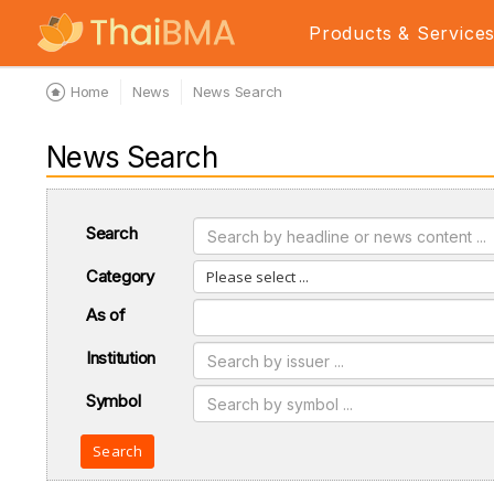
Products & Service
Home
News
News Search
News Search
Search
Category
Please select ...
As of
Institution
Symbol
Search