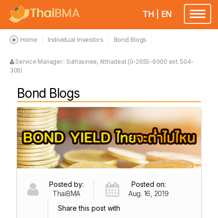
TH
|
EN
Toggl
naviga
Home
Individual Investors
Bond Blogs
Service Manager : Suthasinee, Atthadeat (0-2655-6000 ext. 504-
305)
Bond Blogs
Posted by:
Posted on:
ThaiBMA
Aug. 16, 2019
Share this post with