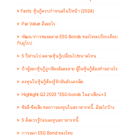
Facts: หุ้นกู้ครบกำหนดในปีหน้า (2024)
Par Value คืออะไร
พัฒนาการของตลาด ESG Bonds ของไทยเปรียบเทียบ
กับยุโรป
5 ปีผ่านไป ตลาดหุ้นกู้เปลี่ยนไปขนาดไหน
ถ้าผู้ออกหุ้นกู้ถูกฟ้องล้มละลาย ผู้ถือหุ้นกู้ต้องทำอย่างไร
ลงทุนในหุ้นกู้ต้องรู้จักอันดับเครดิต
Highlight Q2 2023 "ESG bonds ในอาเซียน+3
ข้อดี-ข้อเสีย ของการลงทุนในตราสารหนี้...มีอะไรบ้าง
5 สิ่งควรรู้ก่อนลงทุนตราสารหนี้
การออก ESG Bond ของไทย