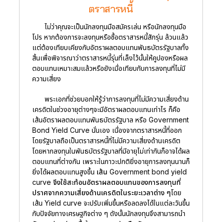
ตราสารหนี้
ไม่ว่าคุณจะเป็นนักลงทุนมือสมัครเล่น หรือนักลงทุนมือ
โปร หากต้องการจะลงทุนหรือซื้อตราสารหนี้สักรุ่น ล้วนแล้ว
แต่ต้องเทียบเคียงกับอัตราผลตอบแทนพันธบัตรรัฐบาลทั้ง
สิ้นเพื่อพิจารณาว่าตราสารหนี้รุ่นที่เล็งไว้นั้นให้คูปองหรือผล
ตอบแทนเหมาะสมแล้วหรือยังเมื่อเทียบกับการลงทุนที่ไม่มี
ความเสี่ยง
พระเอกที่ช่วยบอกให้รู้ว่าการลงทุนที่ไม่มีความเสี่ยงด้าน
เครดิตในช่วงอายุต่างๆจะมีอัตราผลตอบแทนเท่าไร ก็คือ
เส้นอัตราผลตอบแทนพันธบัตรรัฐบาล หรือ Government
Bond Yield Curve นั่นเอง เนื่องจากตราสารหนี้ที่ออก
โดยรัฐบาลถือเป็นตราสารหนี้ที่ไม่มีความเสี่ยงด้านเครดิต
โดยหากลงทุนในพันธบัตรรัฐบาลที่มีอายุไม่เท่ากันก็อาจได้ผล
ตอบแทนที่ต่างกัน เพราะในภาวะปกติยิ่งอายุการลงทุนนานก็
ยิ่งได้ผลตอบแทนสูงขึ้น
เส้น Government bond yield
curve จึงใช้สะท้อนอัตราผลตอบแทนของการลงทุนที่
ปราศจากความเสี่ยงด้านเครดิตในระยะเวลาต่าง ๆ
โดย
เส้น Yield curve จะปรับเพิ่มขึ้นหรือลดลงได้ในแต่ละวันขึ้น
กับปัจจัยทางเศรษฐกิจต่าง ๆ ดังนั้นนักลงทุนจึงสามารถนำ