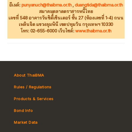
อีเมล์:
punyanuch@thaibma.or.th
,
duangtida@thaibma.or.th
สมาคมตลาดตราสารหนี้ไทย
เลขที่ 548 อาคารวันซิตี้เซ็นเตอร์ ชั้น 27 (ห้องเลขที่ 1-4) ถนน
เพลินจิต แขวงลุมพินี เขตปทุมวัน กรุงเทพฯ 10330
โทร: 02-655-6000 เว็บไซต์:
www.thaibma.or.th
About ThaiBMA
Rules / Regulations
Products & Services
Bond Info
Market Convention
Market Data
Tax