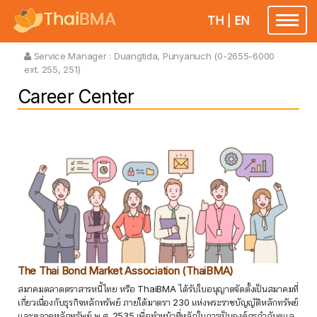
TH
|
EN
Toggle
navigatio
Service Manager :
Duangtida, Punyanuch (0-2655-6000
ext. 255, 251)
Career Center
The Thai Bond Market Association (ThaiBMA)
สมาคมตลาดตราสารหนี้ไทย หรือ ThaiBMA ได้รับใบอนุญาตจัดตั้งเป็นสมาคมที่
เกี่ยวเนื่องกับธุรกิจหลักทรัพย์ ภายใต้มาตรา 230 แห่งพระราชบัญญัติหลักทรัพย์
และตลาดหลักทรัพย์ พ.ศ. 2535 เพื่อทำหน้าที่หลักในการเป็นองค์กรกำกับดูแล