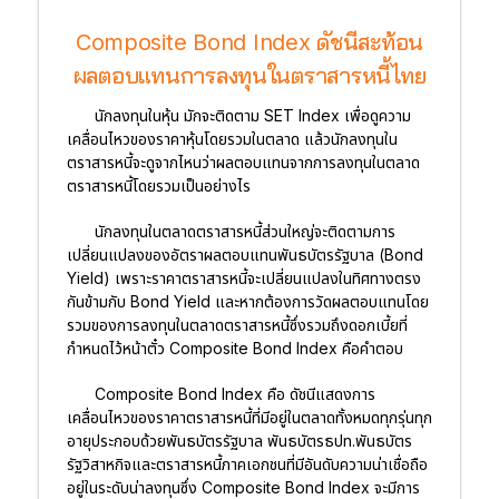
Composite Bond Index ดัชนีสะท้อน
ผลตอบแทนการลงทุนในตราสารหนี้ไทย
นักลงทุนในหุ้น มักจะติดตาม SET Index เพื่อดูความ
เคลื่อนไหวของราคาหุ้นโดยรวมในตลาด แล้วนักลงทุนใน
ตราสารหนี้จะดูจากไหนว่าผลตอบแทนจากการลงทุนในตลาด
ตราสารหนี้โดยรวมเป็นอย่างไร
นักลงทุนในตลาดตราสารหนี้ส่วนใหญ่จะติดตามการ
เปลี่ยนแปลงของอัตราผลตอบแทนพันธบัตรรัฐบาล (Bond
Yield) เพราะราคาตราสารหนี้จะเปลี่ยนแปลงในทิศทางตรง
กันข้ามกับ Bond Yield และหากต้องการวัดผลตอบแทนโดย
รวมของการลงทุนในตลาดตราสารหนี้ซึ่งรวมถึงดอกเบี้ยที่
กำหนดไว้หน้าตั๋ว Composite Bond Index คือคำตอบ
Composite Bond Index
คือ ดัชนีแสดงการ
เคลื่อนไหวของราคาตราสารหนี้ที่มีอยู่ในตลาดทั้งหมดทุกรุ่นทุก
อายุประกอบด้วยพันธบัตรรัฐบาล พันธบัตรธปท.พันธบัตร
รัฐวิสาหกิจและตราสารหนี้ภาคเอกชนที่มีอันดับความน่าเชื่อถือ
อยู่ในระดับน่าลงทุนซึ่ง Composite Bond Index จะมีการ