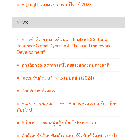
Highlight ตลาดตราสารหนี้ไทยปี 2023
2023
สาระสำคัญจากงานสัมมนา “Enable ESG Bond
Issuance: Global Dynamic & Thailand Framework
Development”
การถือครองตราสารหนี้ไทยของนักลงทุนต่างชาติ
Facts: หุ้นกู้ครบกำหนดในปีหน้า (2024)
Par Value คืออะไร
พัฒนาการของตลาด ESG Bonds ของไทยเปรียบเทียบ
กับยุโรป
5 ปีผ่านไป ตลาดหุ้นกู้เปลี่ยนไปขนาดไหน
ถ้าผู้ออกหุ้นกู้ถูกฟ้องล้มละลาย ผู้ถือหุ้นกู้ต้องทำอย่างไร