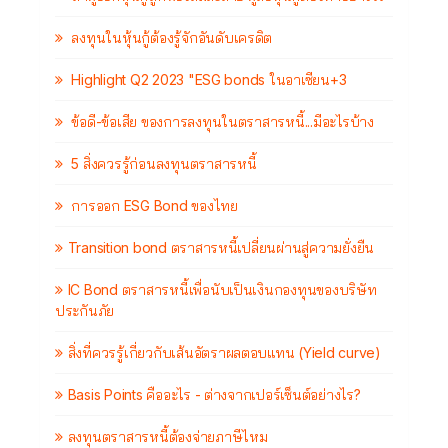
ลงทุนในหุ้นกู้ต้องรู้จักอันดับเครดิต
Highlight Q2 2023 "ESG bonds ในอาเซียน+3
ข้อดี-ข้อเสีย ของการลงทุนในตราสารหนี้...มีอะไรบ้าง
5 สิ่งควรรู้ก่อนลงทุนตราสารหนี้
การออก ESG Bond ของไทย
Transition bond ตราสารหนี้เปลี่ยนผ่านสู่ความยั่งยืน
IC Bond ตราสารหนี้เพื่อนับเป็นเงินกองทุนของบริษัท
ประกันภัย
สิ่งที่ควรรู้เกี่ยวกับเส้นอัตราผลตอบแทน (Yield curve)
Basis Points คืออะไร - ต่างจากเปอร์เซ็นต์อย่างไร?
ลงทุนตราสารหนี้ต้องจ่ายภาษีไหม