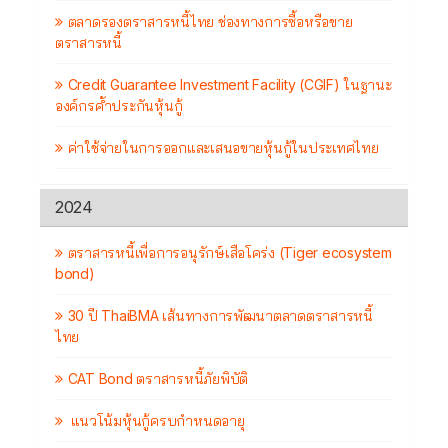
ตลาดรองตราสารหนี้ไทย ช่องทางการซื้อหรือขาย
ตราสารหนี้
Credit Guarantee Investment Facility (CGIF) ในฐานะ
องค์กรค้ำประกันหุ้นกู้
ค่าใช้จ่ายในการออกและเสนอขายหุ้นกู้ในประเทศไทย
2024
ตราสารหนี้เพื่อการอนุรักษ์เสือโคร่ง (Tiger ecosystem
bond)
30 ปี ThaiBMA เส้นทางการพัฒนาตลาดตราสารหนี้
ไทย
CAT Bond ตราสารหนี้ภัยพิบัติ
แนวโน้มหุ้นกู้ครบกำหนดอายุ