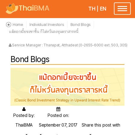
TH
|
EN
Toggle
navigatio
Home
Individual Investors
Bond Blogs
แม้ดอกเบี้ยจะขาขึ้น ก็ไม่หวั่นลงทุนตราสารหนี้
Service Manager : Thanapat, Atthadeat (0-2655-6000 ext. 503, 305)
Bond Blogs
Posted by:
Posted on:
ThaiBMA
September 07, 2017
Share this post with