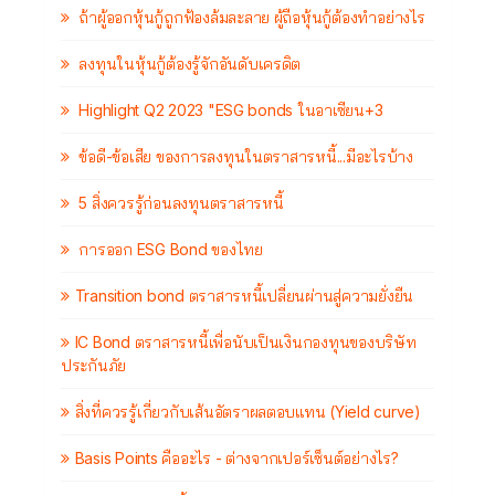
ถ้าผู้ออกหุ้นกู้ถูกฟ้องล้มละลาย ผู้ถือหุ้นกู้ต้องทำอย่างไร
ลงทุนในหุ้นกู้ต้องรู้จักอันดับเครดิต
Highlight Q2 2023 "ESG bonds ในอาเซียน+3
ข้อดี-ข้อเสีย ของการลงทุนในตราสารหนี้...มีอะไรบ้าง
5 สิ่งควรรู้ก่อนลงทุนตราสารหนี้
การออก ESG Bond ของไทย
Transition bond ตราสารหนี้เปลี่ยนผ่านสู่ความยั่งยืน
IC Bond ตราสารหนี้เพื่อนับเป็นเงินกองทุนของบริษัท
ประกันภัย
สิ่งที่ควรรู้เกี่ยวกับเส้นอัตราผลตอบแทน (Yield curve)
Basis Points คืออะไร - ต่างจากเปอร์เซ็นต์อย่างไร?