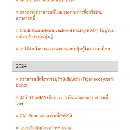
ตลาดรองตราสารหนี้ไทย ช่องทางการซื้อหรือขาย
ตราสารหนี้
Credit Guarantee Investment Facility (CGIF) ในฐานะ
องค์กรค้ำประกันหุ้นกู้
ค่าใช้จ่ายในการออกและเสนอขายหุ้นกู้ในประเทศไทย
2024
ตราสารหนี้เพื่อการอนุรักษ์เสือโคร่ง (Tiger ecosystem
bond)
30 ปี ThaiBMA เส้นทางการพัฒนาตลาดตราสารหนี้
ไทย
CAT Bond ตราสารหนี้ภัยพิบัติ
แนวโน้มหุ้นกู้ครบกำหนดอายุ