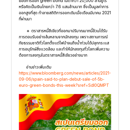
ยอดการออก green bond ไม่ต่ำกว่า 20,000 ล้านยูโร
หรือคิดเป็นเงินไทยกว่า 7.6 แสนล้านบาท ซึ่งเป็นมูลค่าการ
ออกสูงที่สุด ทำลายสถิติการออกเดิมเมื่อเดือนมีนาคม 2021
ที่ผ่านมา
🔹 ตราสารหนี้สีเขียวที่ออกมาปริมาณมากนี้ล้วนได้รับ
การตอบรับอย่างล้นหลามจากนักลงทุน เพราะสถานการณ์
ภัยธรรมชาติทั่วโลกตั้งแต่ไฟป่าจนถึงน้ำท่วมได้ปลุกกระแส
การอนุรักษ์สิ่งแวดล้อม และทำให้นักลงทุนทั่วโลกเพิ่มความ
ต้องการลงทุนในตราสารหนี้สีเขียวอย่างมาก
อ่านข่าวเพิ่มเติม
https://www.bloomberg.com/news/articles/2021-
09-06/spain-said-to-plan-debut-sale-of-5b-
euro-green-bonds-this-week?sref=Sdl0QMPT