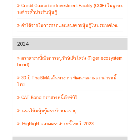
Credit Guarantee Investment Facility (CGIF) ในฐานะ
องค์กรค้ำประกันหุ้นกู้
ค่าใช้จ่ายในการออกและเสนอขายหุ้นกู้ในประเทศไทย
2024
ตราสารหนี้เพื่อการอนุรักษ์เสือโคร่ง (Tiger ecosystem
bond)
30 ปี ThaiBMA เส้นทางการพัฒนาตลาดตราสารหนี้
ไทย
CAT Bond ตราสารหนี้ภัยพิบัติ
แนวโน้มหุ้นกู้ครบกำหนดอายุ
Highlight ตลาดตราสารหนี้ไทยปี 2023