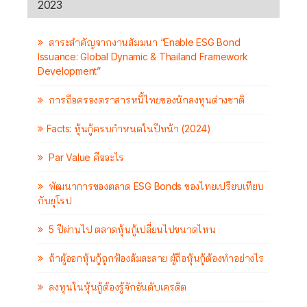
2023
สาระสำคัญจากงานสัมมนา “Enable ESG Bond
Issuance: Global Dynamic & Thailand Framework
Development”
การถือครองตราสารหนี้ไทยของนักลงทุนต่างชาติ
Facts: หุ้นกู้ครบกำหนดในปีหน้า (2024)
Par Value คืออะไร
พัฒนาการของตลาด ESG Bonds ของไทยเปรียบเทียบ
กับยุโรป
5 ปีผ่านไป ตลาดหุ้นกู้เปลี่ยนไปขนาดไหน
ถ้าผู้ออกหุ้นกู้ถูกฟ้องล้มละลาย ผู้ถือหุ้นกู้ต้องทำอย่างไร
ลงทุนในหุ้นกู้ต้องรู้จักอันดับเครดิต