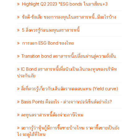
Highlight Q2 2023 "ESG bonds ในอาเซียน+3
ข้อดี-ข้อเสีย ของการลงทุนในตราสารหนี้...มีอะไรบ้าง
5 สิ่งควรรู้ก่อนลงทุนตราสารหนี้
การออก ESG Bond ของไทย
Transition bond ตราสารหนี้เปลี่ยนผ่านสู่ความยั่งยืน
IC Bond ตราสารหนี้เพื่อนับเป็นเงินกองทุนของบริษัท
ประกันภัย
สิ่งที่ควรรู้เกี่ยวกับเส้นอัตราผลตอบแทน (Yield curve)
Basis Points คืออะไร - ต่างจากเปอร์เซ็นต์อย่างไร?
ลงทุนตราสารหนี้ต้องจ่ายภาษีไหม
อยากรู้ว่าหุ้นกู้มีการซื้อขายบ้างไหม ราคาซื้อขายเป็นยัง
ไง จะดูได้ที่ไหน