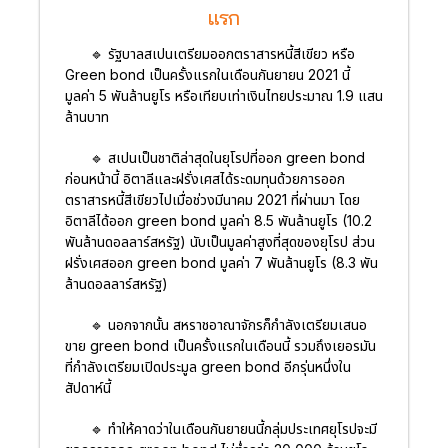
แรก
🔹 รัฐบาลสเปนเตรียมออกตราสารหนี้สีเขียว หรือ
Green bond เป็นครั้งแรกในเดือนกันยายน 2021 นี้
มูลค่า 5 พันล้านยูโร หรือเทียบเท่าเงินไทยประมาณ 1.9 แสน
ล้านบาท
🔹 สเปนเป็นชาติล่าสุดในยุโรปที่ออก green bond
ก่อนหน้านี้ อิตาลีและฝรั่งเศสได้ระดมทุนด้วยการออก
ตราสารหนี้สีเขียวไปเมื่อช่วงมีนาคม 2021 ที่ผ่านมา โดย
อิตาลีได้ออก green bond มูลค่า 8.5 พันล้านยูโร (10.2
พันล้านดอลลาร์สหรัฐ) นับเป็นมูลค่าสูงที่สุดของยุโรป ส่วน
ฝรั่งเศสออก green bond มูลค่า 7 พันล้านยูโร (8.3 พัน
ล้านดอลลาร์สหรัฐ)
🔹 นอกจากนั้น สหราชอาณาจักรก็กำลังเตรียมเสนอ
ขาย green bond เป็นครั้งแรกในเดือนนี้ รวมถึงเยอรมัน
ที่กำลังเตรียมเปิดประมูล green bond อีกรุ่นหนึ่งใน
สัปดาห์นี้
🔹 ทำให้คาดว่าในเดือนกันยายนนี้กลุ่มประเทศยุโรปจะมี