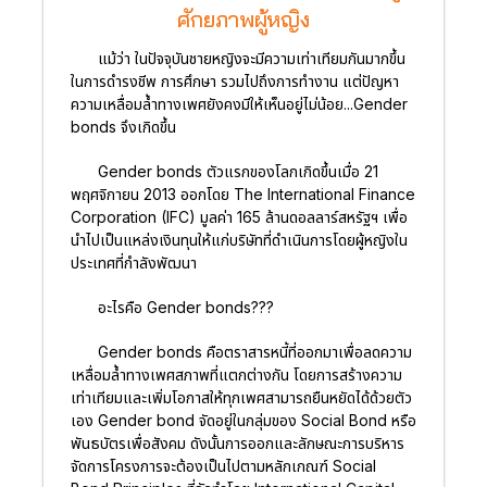
ศักยภาพผู้หญิง
แม้ว่า ในปัจจุบันชายหญิงจะมีความเท่าเทียมกันมากขึ้น
ในการดำรงชีพ การศึกษา รวมไปถึงการทำงาน แต่ปัญหา
ความเหลื่อมล้ำทางเพศยังคงมีให้เห็นอยู่ไม่น้อย...Gender
bonds จึงเกิดขึ้น
Gender bonds ตัวแรกของโลกเกิดขึ้นเมื่อ 21
พฤศจิกายน 2013 ออกโดย The International Finance
Corporation (IFC) มูลค่า 165 ล้านดอลลาร์สหรัฐฯ เพื่อ
นำไปเป็นแหล่งเงินทุนให้แก่บริษัทที่ดำเนินการโดยผู้หญิงใน
ประเทศที่กำลังพัฒนา
อะไรคือ Gender bonds???
Gender bonds คือตราสารหนี้ที่ออกมาเพื่อลดความ
เหลื่อมล้ำทางเพศสภาพที่แตกต่างกัน โดยการสร้างความ
เท่าเทียมและเพิ่มโอกาสให้ทุกเพศสามารถยืนหยัดได้ด้วยตัว
เอง Gender bond จัดอยู่ในกลุ่มของ Social Bond หรือ
พันธบัตรเพื่อสังคม ดังนั้นการออกและลักษณะการบริหาร
จัดการโครงการจะต้องเป็นไปตามหลักเกณฑ์ Social