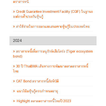
ตราสารหนี้
Credit Guarantee Investment Facility (CGIF) ในฐานะ
องค์กรค้ำประกันหุ้นกู้
ค่าใช้จ่ายในการออกและเสนอขายหุ้นกู้ในประเทศไทย
2024
ตราสารหนี้เพื่อการอนุรักษ์เสือโคร่ง (Tiger ecosystem
bond)
30 ปี ThaiBMA เส้นทางการพัฒนาตลาดตราสารหนี้
ไทย
CAT Bond ตราสารหนี้ภัยพิบัติ
แนวโน้มหุ้นกู้ครบกำหนดอายุ
Highlight ตลาดตราสารหนี้ไทยปี 2023