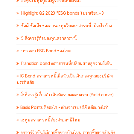
ลงทุนในหุ้นกู้ต้องรู้จักอันดับเครดิต
Highlight Q2 2023 "ESG bonds ในอาเซียน+3
ข้อดี-ข้อเสีย ของการลงทุนในตราสารหนี้...มีอะไรบ้าง
5 สิ่งควรรู้ก่อนลงทุนตราสารหนี้
การออก ESG Bond ของไทย
Transition bond ตราสารหนี้เปลี่ยนผ่านสู่ความยั่งยืน
IC Bond ตราสารหนี้เพื่อนับเป็นเงินกองทุนของบริษัท
ประกันภัย
สิ่งที่ควรรู้เกี่ยวกับเส้นอัตราผลตอบแทน (Yield curve)
Basis Points คืออะไร - ต่างจากเปอร์เซ็นต์อย่างไร?
ลงทุนตราสารหนี้ต้องจ่ายภาษีไหม
อยากรู้ว่าหุ้นกู้มีการซื้อขายบ้างไหม ราคาซื้อขายเป็นยัง