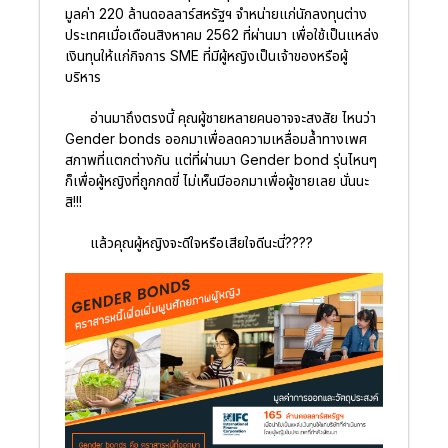
มูลค่า 220 ล้านดอลลาร์สหรัฐฯ จำหน่ายแก่นักลงทุนต่าง
ประเทศเมื่อเดือนสิงหาคม 2562 ที่ผ่านมา เพื่อใช้เป็นแหล่ง
เงินทุนให้แก่กิจการ SME ที่มีผู้หญิงเป็นเจ้าของหรือผู้
บริหาร
อ่านมาถึงตรงนี้ คุณผู้ชายหลายคนอาจจะสงสัย ไหนว่า
Gender bonds ออกมาเพื่อลดความเหลื่อมล้ำทางเพศ
สภาพที่แตกต่างกัน แต่ที่ผ่านมา Gender bond รุ่นไหนๆ
ก็เพื่อผู้หญิงที่ถูกกดขี่ ไม่เห็นมีออกมาเพื่อผู้ชายเลย นั่นนะ
สิ!!!
แล้วคุณผู้หญิงจะดีใจหรือเสียใจดีนะนี่????