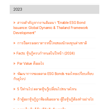
2023
สาระสำคัญจากงานสัมมนา “Enable ESG Bond
Issuance: Global Dynamic & Thailand Framework
Development”
การถือครองตราสารหนี้ไทยของนักลงทุนต่างชาติ
Facts: หุ้นกู้ครบกำหนดในปีหน้า (2024)
Par Value คืออะไร
พัฒนาการของตลาด ESG Bonds ของไทยเปรียบเทียบ
กับยุโรป
5 ปีผ่านไป ตลาดหุ้นกู้เปลี่ยนไปขนาดไหน
ถ้าผู้ออกหุ้นกู้ถูกฟ้องล้มละลาย ผู้ถือหุ้นกู้ต้องทำอย่างไร