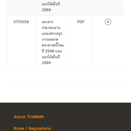
แนวโน้มในปี
2569
07/01/26
เอกสาร
PDF
ประกอบงาน
แถลงข่าวสรุป
ภาวะตลาด
ตราสารหนี้ไทย
ปี 2568 และ
แนวโน้มในปี
2569
About ThaiBMA
Rules / Regulations