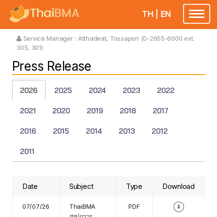
TH
|
EN
Toggle
navigatio
Service Manager :
Atthadeat, Tossapon (0-2655-6000 ext.
305, 301)
Press Release
2026
2025
2024
2023
2022
2021
2020
2019
2018
2017
2016
2015
2014
2013
2012
2011
Date
Subject
Type
Download
07/07/26
ThaiBMA
PDF
สรุปภาวะ