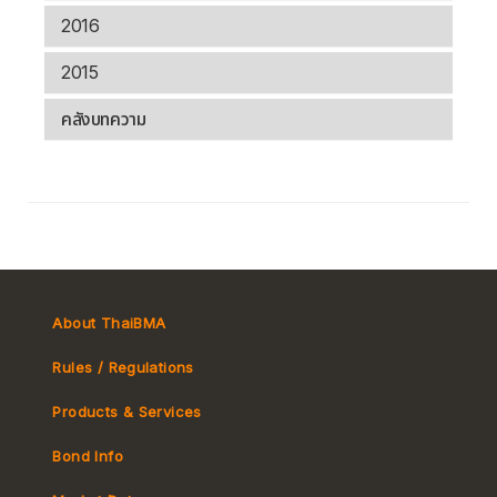
2016
2015
คลังบทความ
About ThaiBMA
Rules / Regulations
Products & Services
Bond Info
Market Convention