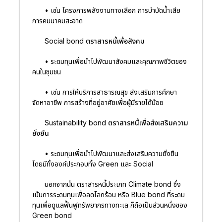
• เช่น โครงการพลังงานทางเลือก การบำบัดน้ำเสีย
การคมนาคมสะอาด
Social bond ตราสารหนี้เพื่อสังคม
• ระดมทุนเพื่อนำไปพัฒนาสังคมและคุณภาพชีวิตของ
คนในชุมชน
• เช่น การให้บริการสาธารณสุข ส่งเสริมการศึกษา
จัดหาอาชีพ การสร้างที่อยู่อาศัยเพื่อผู้มีรายได้น้อย
Sustainability bond ตราสารหนี้เพื่อส่งเสริมความ
ยั่งยืน
• ระดมทุนเพื่อนำไปพัฒนาและส่งเสริมความยั่งยืน
โดยมีทั้งองค์ประกอบทั้ง Green และ Social
นอกจากนั้น ตราสารหนี้ประเภท Climate bond ซึ่ง
เน้นการระดมทุนเพื่อลดโลกร้อน หรือ Blue bond ที่ระดม
ทุนเพื่อดูแลฟื้นฟูทรัพยากรทางทะเล ก็ถือเป็นส่วนหนึ่งของ
Green bond