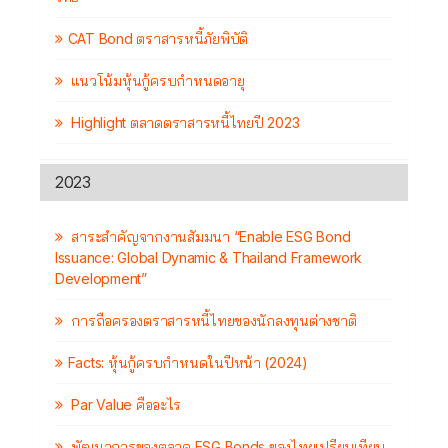
CAT Bond ตราสารหนี้ภัยพิบัติ
แนวโน้มหุ้นกู้ครบกำหนดอายุ
Highlight ตลาดตราสารหนี้ไทยปี 2023
2023
สาระสำคัญจากงานสัมมนา “Enable ESG Bond
Issuance: Global Dynamic & Thailand Framework
Development”
การถือครองตราสารหนี้ไทยของนักลงทุนต่างชาติ
Facts: หุ้นกู้ครบกำหนดในปีหน้า (2024)
Par Value คืออะไร
พัฒนาการของตลาด ESG Bonds ของไทยเปรียบเทียบ