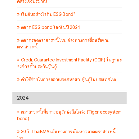
คล่องเชิงปริมาณ
เริ่มต้นอย่างไรกับ ESG Bond?
ตลาด ESG bond โลกในปี 2024
ตลาดรองตราสารหนี้ไทย ช่องทางการซื้อหรือขาย
ตราสารหนี้
Credit Guarantee Investment Facility (CGIF) ในฐานะ
องค์กรค้ำประกันหุ้นกู้
ค่าใช้จ่ายในการออกและเสนอขายหุ้นกู้ในประเทศไทย
2024
ตราสารหนี้เพื่อการอนุรักษ์เสือโคร่ง (Tiger ecosystem
bond)
30 ปี ThaiBMA เส้นทางการพัฒนาตลาดตราสารหนี้
ไทย