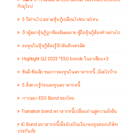
กับยุโรป
5 ปีผ่านไป ตลาดหุ้นกู้เปลี่ยนไปขนาดไหน
ถ้าผู้ออกหุ้นกู้ถูกฟ้องล้มละลาย ผู้ถือหุ้นกู้ต้องทำอย่างไร
ลงทุนในหุ้นกู้ต้องรู้จักอันดับเครดิต
Highlight Q2 2023 "ESG bonds ในอาเซียน+3
ข้อดี-ข้อเสีย ของการลงทุนในตราสารหนี้...มีอะไรบ้าง
5 สิ่งควรรู้ก่อนลงทุนตราสารหนี้
การออก ESG Bond ของไทย
Transition bond ตราสารหนี้เปลี่ยนผ่านสู่ความยั่งยืน
IC Bond ตราสารหนี้เพื่อนับเป็นเงินกองทุนของบริษัท
ประกันภัย