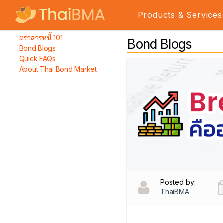
Products & Services
ตราสารหนี้ 101
Bond Blogs
Bond Blogs
Quick FAQs
About Thai Bond Market
Posted by:
ThaiBMA