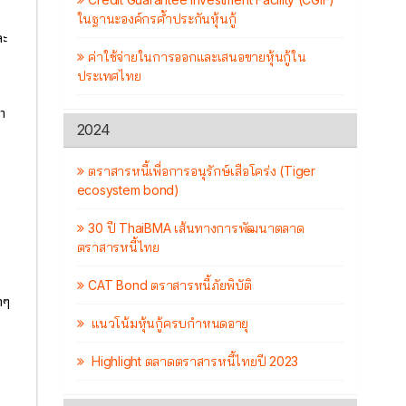
ในฐานะองค์กรค้ำประกันหุ้นกู้
ละ
ค่าใช้จ่ายในการออกและเสนอขายหุ้นกู้ใน
ประเทศไทย
่า
2024
ตราสารหนี้เพื่อการอนุรักษ์เสือโคร่ง (Tiger
ecosystem bond)
30 ปี ThaiBMA เส้นทางการพัฒนาตลาด
ตราสารหนี้ไทย
CAT Bond ตราสารหนี้ภัยพิบัติ
าๆ
แนวโน้มหุ้นกู้ครบกำหนดอายุ
Highlight ตลาดตราสารหนี้ไทยปี 2023