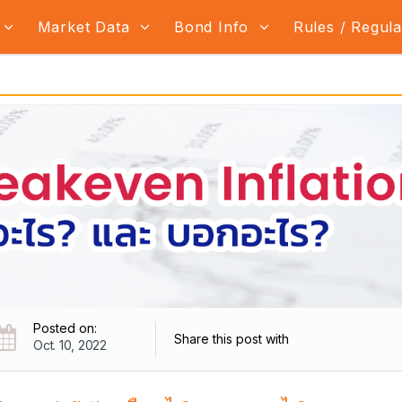
Market Data
Bond Info
Rules / Regul
Posted on:
Share this post with
Oct. 10, 2022