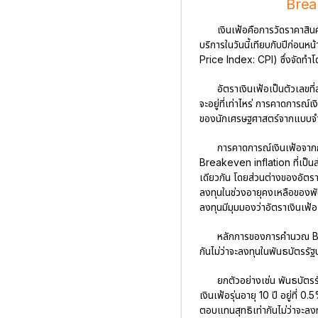
Brea
เงินเฟ้อคือการวัดราคาสินค
บริการในวันนี้เทียบกับปีก่อน
Price Index: CPI) ซึ่งจัดท
อัตราเงินเฟ้อเป็นตัวเลข
จะอยู่ที่เท่าไหร่ การคาดการณ
ของนักเศรษฐศาสตร์จากแบบจำล
การคาดการณ์เงินเฟ้อจาก
Breakeven inflation ที่เป็
เดียวกัน โดยส่วนต่างของอัตร
ลงทุนในช่วงอายุคงเหลือของพั
ลงทุนมีมุมมองว่าอัตราเงินเฟ้อ
หลักการของการคำนวณ Bre
กันไม่ว่าจะลงทุนในพันธบัตรรัฐ
ยกตัวอย่างเช่น พันธบัต
เงินเฟ้อรุ่นอายุ 10 ปี อยู่ที่
ตอบแทนสุทธิเท่ากันไม่ว่าจะลง