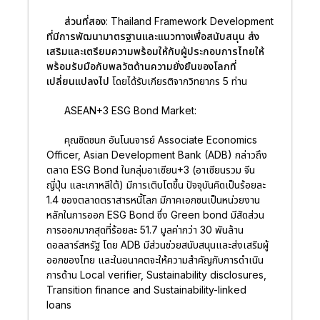
ส่วนที่สอง: Thailand Framework Development
ที่มีการพัฒนามาตรฐานและแนวทางเพื่อสนับสนุน ส่ง
เสริมและเตรียมความพร้อมให้กับผู้ประกอบการไทยให้
พร้อมรับมือกับพลวัตด้านความยั่งยืนของโลกที่
เปลี่ยนแปลงไป
โดยได้รับเกียรติจากวิทยากร 5 ท่าน
ASEAN+3 ESG Bond Market:
คุณชิดชนก อันโนนจารย์ Associate Economics
Officer, Asian Development Bank (ADB) กล่าวถึง
ตลาด ESG Bond ในกลุ่มอาเซียน+3 (อาเซียนรวม จีน
ญี่ปุ่น และเกาหลีใต้) มีการเติบโตขึ้น ปัจจุบันคิดเป็นร้อยละ
1.4 ของตลาดตราสารหนี้โลก มีภาคเอกชนเป็นหน่วยงาน
หลักในการออก ESG Bond ซึ่ง Green bond มีสัดส่วน
การออกมากสุดที่ร้อยละ 51.7 มูลค่ากว่า 30 พันล้าน
ดอลลาร์สหรัฐ โดย ADB มีส่วนช่วยสนับสนุนและส่งเสริมผู้
ออกของไทย และในอนาคตจะให้ความสำคัญกับการดำเนิน
การด้าน Local verifier, Sustainability disclosures,
Transition finance and Sustainability-linked
loans