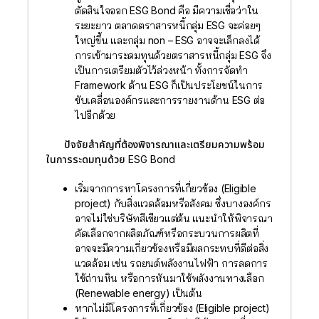
ตัดสินใจออก ESG Bond คือ มีความเชื่อว่าใน
ระยะยาว ตลาดตราสารหนี้กลุ่ม ESG จะค่อยๆ
ใหญ่ขึ้น และกลุ่ม non – ESG อาจจะเล็กลงได้
การเข้ามาระดมทุนด้วยตราสารหนี้กลุ่ม ESG จึง
เป็นการเตรียมตัวไว้ล่วงหน้า ทั้งการจัดทำ
Framework ด้าน ESG ก็เป็นประโยชน์ในการ
ขับเคลื่อนองค์กรและการรายงานด้าน ESG ต่อ
ไปอีกด้วย
ปัจจัยสำคัญที่ต้องพิจารณาและเตรียมความพร้อม
ในการระดมทุนด้วย ESG Bond
เริ่มจากการหาโครงการที่เกี่ยวข้อง (Eligible
project) กับสิ่งแวดล้อมหรือสังคม ซึ่งบางองค์กร
อาจไม่ใช่บริษัทสีเขียวแต่ต้น แนะนำให้พิจารณา
คัดเลือกจากผลิตภัณฑ์หรือกระบวนการผลิตที่
อาจจะมีความเกี่ยวข้องหรือมีผลกระทบที่ดีต่อสิ่ง
แวดล้อม เช่น รถยนต์พลังงานไฟฟ้า การลดการ
ใช้ถ่านหิน หรือการหันมาใช้พลังงานทางเลือก
(Renewable energy) เป็นต้น
หากไม่มีโครงการที่เกี่ยวข้อง (Eligible project)