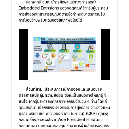
นอกจากนี้ อบก. มีการศึกษาแนวทางการลดค่า
Embedded Emissions ของผลิตภัณฑ์สำหรับผู้ประกอบ
การส่งออกให้สามารถปฏิบัติตามข้อกำหนดมาตรการปรับ
คาร์บอนข้ามพรมแดนของสหภาพยุโรปได้
ส่วนที่สาม: ประสบการณ์การออกและเสนอขาย
ตราสารหนี้กลุ่มความยั่งยืน ซึ่งจะเป็นแนวทางให้แก่ผู้ที่
สนใจ
จากผู้บริหารองค์กรภาคเอกชนจำนวน 4 ท่าน ได้แก่
คุณมัณทนา เอื้อกิจขจร รองกรรมการผู้จัดการ งานวางแผน
ธุรกิจ บริษัท ซีเค พาวเวอร์ จำกัด (มหาชน) (CKP) คุณวสุ
กลมเกลี้ยง Executive Vice President ฝ่ายพัฒนา
กลยุทธ์และวางแผนการลงทุน รักษาการฝ่ายสื่อสารองค์กร