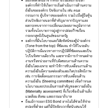
มีแรงผลักดันมาจากทั้งภายในและภายนอก
องค์กรที่ทำให้เกิดการเริ่มดำเนินการด้านความ
ยั่งยืนขององค์กร ปัจจัยภายใน เช่น คณะ
กรรมการ ผู้บริหารขององค์กร รวมไปถึงผู้ถือหุ้น
ส่วนปัจจัยภายนอกที่สำคัญมาจากปัญหาและ
ผลกระทบจากการเปลี่ยนแปลงสภาพภูมิอากาศ
รวมทั้งนโยบายการมุ่งสู่การปล่อยก๊าซเรือน
กระจกสุทธิเป็นศูนย์ของภาครัฐ
องค์กรที่มีนโยบายและวิสัยทัศน์ของผู้นำองค์กร
(Tone from the top) ที่ชัดเจน ทำให้ในระดับ
ปฎิบัติการมีแนวทางการปฏิบัติที่ชัดเจนและเป็น
ไปในทิศทางเดียวกัน และหากมีการกำหนดฝ่าย
งานหรือหน่วยงานที่รับผิดชอบงานด้านความ
ยั่งยืนโดยเฉพาะ จะทำให้การขับเคลื่อนงานด้าน
ความยั่งยืนมีความคล่องตัวและเกิดประสิทธิภาพ
เช่น การจัดตั้งคณะกรรมการขับเคลื่อนด้าน
ความยั่งยืน (Steering committee) เพื่อกำหนด
นโยบายและประเมินสาระสำคัญของความยั่งยืน
(Materiality assessment) ที่เกี่ยวข้องในด้านสิ่ง
แวดล้อม สังคม และธรรมมาภิบาล
ถึงแม้การออก ESG Bond อาจไม่ได้ช่วยให้จ่าย
คูปองที่ต่ำลง แต่ก็มีปัจจัยบวกที่สนับสนุนให้