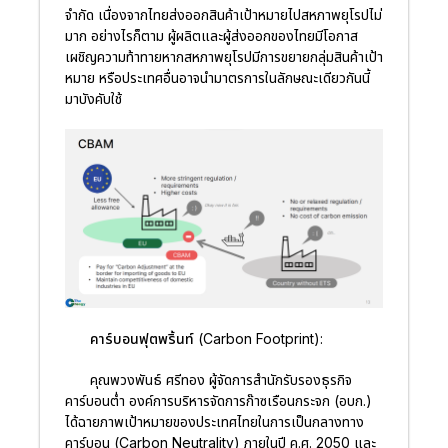
จำกัด เนื่องจากไทยส่งออกสินค้าเป้าหมายไปสหภาพยุโรปไม่
มาก อย่างไรก็ตาม ผู้ผลิตและผู้ส่งออกของไทยมีโอกาส
เผชิญความท้าทายหากสหภาพยุโรปมีการขยายกลุ่มสินค้าเป้า
หมาย หรือประเทศอื่นอาจนำมาตรการในลักษณะเดียวกันนี้
มาบังคับใช้
คาร์บอนฟุตพริ้นท์ (Carbon Footprint):
คุณพวงพันธ์ ศรีทอง ผู้จัดการสำนักรับรองธุรกิจ
คาร์บอนต่ำ องค์การบริหารจัดการก๊าซเรือนกระจก (อบก.)
ได้ฉายภาพเป้าหมายของประเทศไทยในการเป็นกลางทาง
คาร์บอน (Carbon Neutrality) ภายในปี ค.ศ. 2050 และ