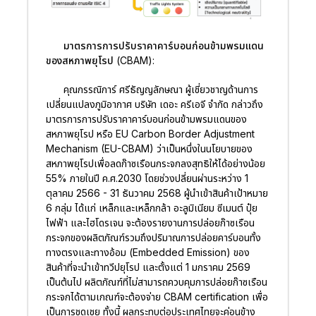
มาตรการการปรับราคาคาร์บอนก่อนข้ามพรมแดน
ของสหภาพยุโรป (CBAM):
คุณกรรณิการ์ ศรีธัญญลักษณา ผู้เชี่ยวชาญด้านการ
เปลี่ยนแปลงภูมิอากาศ บริษัท เดอะ ครีเอจี จำกัด กล่าวถึง
มาตรการการปรับราคาคาร์บอนก่อนข้ามพรมแดนของ
สหภาพยุโรป หรือ EU Carbon Border Adjustment
Mechanism (EU-CBAM) ว่าเป็นหนึ่งในนโยบายของ
สหภาพยุโรปเพื่อลดก๊าซเรือนกระจกลงสุทธิให้ได้อย่างน้อย
55% ภายในปี ค.ศ.2030 โดยช่วงปลี่ยนผ่านระหว่าง 1
ตุลาคม 2566 - 31 ธันวาคม 2568 ผู้นำเข้าสินค้าเป้าหมาย
6 กลุ่ม ได้แก่ เหล็กและเหล็กกล้า อะลูมิเนียม ซีเมนต์ ปุ๋ย
ไฟฟ้า และไฮโดรเจน จะต้องรายงานการปล่อยก๊าซเรือน
กระจกของผลิตภัณฑ์รวมถึงปริมาณการปล่อยคาร์บอนทั้ง
ทางตรงและทางอ้อม (Embedded Emission) ของ
สินค้าที่จะนำเข้าทวีปยุโรป และตั้งแต่ 1 มกราคม 2569
เป็นต้นไป ผลิตภัณฑ์ที่ไม่สามารถควบคุมการปล่อยก๊าซเรือน
กระจกได้ตามเกณฑ์จะต้องจ่าย CBAM certification เพื่อ
เป็นการชดเชย ทั้งนี้ ผลกระทบต่อประเทศไทยจะค่อนข้าง