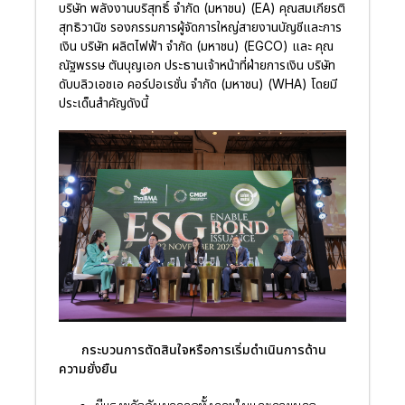
บริษัท พลังงานบริสุทธิ์ จำกัด (มหาชน) (EA) คุณสมเกียรติ
สุทธิวานิช รองกรรมการผู้จัดการใหญ่สายงานบัญชีและการ
เงิน บริษัท ผลิตไฟฟ้า จำกัด (มหาชน) (EGCO) และ คุณ
ณัฐพรรษ ตันบุญเอก ประธานเจ้าหน้าที่ฝ่ายการเงิน บริษัท
ดับบลิวเอชเอ คอร์ปอเรชั่น จำกัด (มหาชน) (WHA) โดยมี
ประเด็นสำคัญดังนี้
กระบวนการตัดสินใจหรือการเริ่มดำเนินการด้าน
ความยั่งยืน