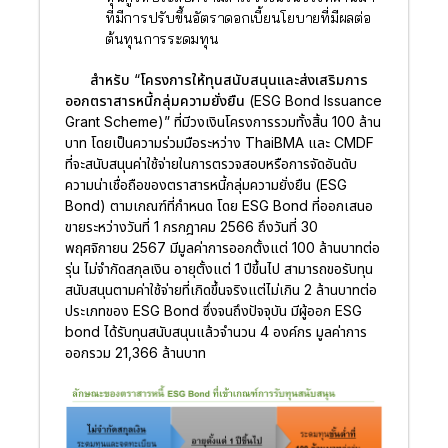
ที่มีการปรับขึ้นอัตราดอกเบี้ยนโยบายที่มีผลต่อ
ต้นทุนการระดมทุน
สำหรับ “โครงการให้ทุนสนับสนุนและส่งเสริมการ
ออกตราสารหนี้กลุ่มความยั่งยืน (ESG Bond Issuance
Grant Scheme)”
ที่มีวงเงินโครงการรวมทั้งสิ้น 100 ล้าน
บาท โดยเป็นความร่วมมือระหว่าง ThaiBMA และ CMDF
ที่จะสนับสนุนค่าใช้จ่ายในการตรวจสอบหรือการจัดอันดับ
ความน่าเชื่อถือของตราสารหนี้กลุ่มความยั่งยืน (ESG
Bond) ตามเกณฑ์ที่กำหนด โดย ESG Bond ที่ออกเสนอ
ขายระหว่างวันที่ 1 กรกฎาคม 2566 ถึงวันที่ 30
พฤศจิกายน 2567 มีมูลค่าการออกตั้งแต่ 100 ล้านบาทต่อ
รุ่น ไม่จำกัดสกุลเงิน อายุตั้งแต่ 1 ปีขึ้นไป สามารถขอรับทุน
สนับสนุนตามค่าใช้จ่ายที่เกิดขึ้นจริงแต่ไม่เกิน 2 ล้านบาทต่อ
ประเภทของ ESG Bond ซึ่งจนถึงปัจจุบัน มีผู้ออก ESG
bond ได้รับทุนสนับสนุนแล้วจำนวน 4 องค์กร มูลค่าการ
ออกรวม 21,366 ล้านบาท