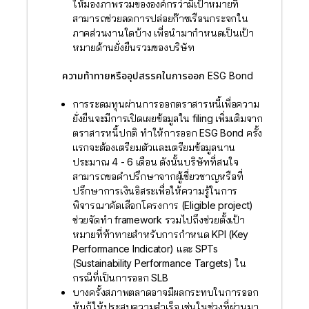
ให้มองภาพรวมขององค์กรว่ามีเป้าหมายที่
สามารถช่วยลดการปล่อยก๊าซเรือนกระจกใน
ภาคส่วนงานใดบ้าง เพื่อนำมากำหนดเป็นเป้า
หมายด้านยั่งยืนรวมของบริษัท
ความท้าทายหรืออุปสรรคในการออก ESG Bond
การระดมทุนผ่านการออกตราสารหนี้เพื่อความ
ยั่งยืนจะมีการเปิดเผยข้อมูลใน filing เพิ่มเติมจาก
ตราสารหนี้ปกติ ทำให้การออก ESG Bond ครั้ง
แรกจะต้องเตรียมตัวและเตรียมข้อมูลนาน
ประมาณ 4 - 6 เดือน ดังนั้นบริษัทที่สนใจ
สามารถขอคำปรึกษาจากผู้เชี่ยวชาญหรือที่
ปรึกษาการเงินอิสระเพื่อให้ความรู้ในการ
พิจารณาคัดเลือกโครงการ (Eligible project)
ช่วยจัดทำ framework รวมไปถึงช่วยตั้งเป้า
หมายที่ท้าทายสำหรับการกำหนด KPI (Key
Performance Indicator) และ SPTs
(Sustainability Performance Targets) ใน
กรณีที่เป็นการออก SLB
บางครั้งสภาพตลาดอาจมีผลกระทบในการออก
หุ้นกู้ให้ประสบความสำเร็จ เช่นในช่วงที่ผ่านมา