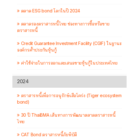
ตลาด ESG bond โลกในปี 2024
ตลาดรองตราสารหนี้ไทย ช่องทางการซื้อหรือขาย
ตราสารหนี้
Credit Guarantee Investment Facility (CGIF) ในฐานะ
องค์กรค้ำประกันหุ้นกู้
ค่าใช้จ่ายในการออกและเสนอขายหุ้นกู้ในประเทศไทย
2024
ตราสารหนี้เพื่อการอนุรักษ์เสือโคร่ง (Tiger ecosystem
bond)
30 ปี ThaiBMA เส้นทางการพัฒนาตลาดตราสารหนี้
ไทย
CAT Bond ตราสารหนี้ภัยพิบัติ