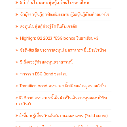
5 ปีผ่านไป ตลาดหุ้นกู้เปลี่ยนไปขนาดไหน
ถ้าผู้ออกหุ้นกู้ถูกฟ้องล้มละลาย ผู้ถือหุ้นกู้ต้องทำอย่างไร
ลงทุนในหุ้นกู้ต้องรู้จักอันดับเครดิต
Highlight Q2 2023 "ESG bonds ในอาเซียน+3
ข้อดี-ข้อเสีย ของการลงทุนในตราสารหนี้...มีอะไรบ้าง
5 สิ่งควรรู้ก่อนลงทุนตราสารหนี้
การออก ESG Bond ของไทย
Transition bond ตราสารหนี้เปลี่ยนผ่านสู่ความยั่งยืน
IC Bond ตราสารหนี้เพื่อนับเป็นเงินกองทุนของบริษัท
ประกันภัย
สิ่งที่ควรรู้เกี่ยวกับเส้นอัตราผลตอบแทน (Yield curve)