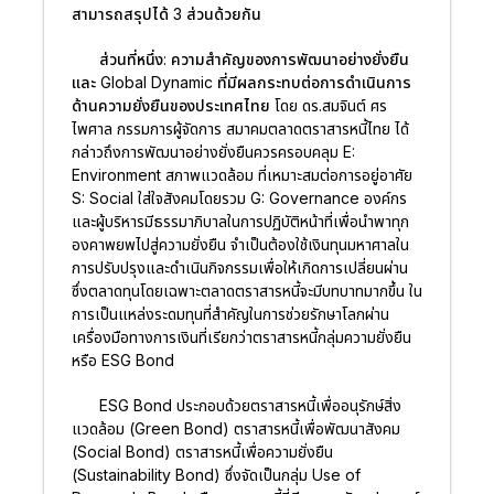
สามารถสรุปได้ 3 ส่วนด้วยกัน
ส่วนที่หนึ่ง: ความสำคัญของการพัฒนาอย่างยั่งยืน
และ Global Dynamic ที่มีผลกระทบต่อการดำเนินการ
ด้านความยั่งยืนของประเทศไทย
โดย ดร.สมจินต์ ศร
ไพศาล กรรมการผู้จัดการ สมาคมตลาดตราสารหนี้ไทย ได้
กล่าวถึงการพัฒนาอย่างยั่งยืนควรครอบคลุม E:
Environment สภาพแวดล้อม ที่เหมาะสมต่อการอยู่อาศัย
S: Social ใส่ใจสังคมโดยรวม G: Governance องค์กร
และผู้บริหารมีธรรมาภิบาลในการปฏิบัติหน้าที่เพื่อนำพาทุก
องคาพยพไปสู่ความยั่งยืน จำเป็นต้องใช้เงินทุนมหาศาลใน
การปรับปรุงและดำเนินกิจกรรมเพื่อให้เกิดการเปลี่ยนผ่าน
ซึ่งตลาดทุนโดยเฉพาะตลาดตราสารหนี้จะมีบทบาทมากขึ้น ใน
การเป็นแหล่งระดมทุนที่สำคัญในการช่วยรักษาโลกผ่าน
เครื่องมือทางการเงินที่เรียกว่าตราสารหนี้กลุ่มความยั่งยืน
หรือ ESG Bond
ESG Bond ประกอบด้วยตราสารหนี้เพื่ออนุรักษ์สิ่ง
แวดล้อม (Green Bond) ตราสารหนี้เพื่อพัฒนาสังคม
(Social Bond) ตราสารหนี้เพื่อความยั่งยืน
(Sustainability Bond) ซึ่งจัดเป็นกลุ่ม Use of