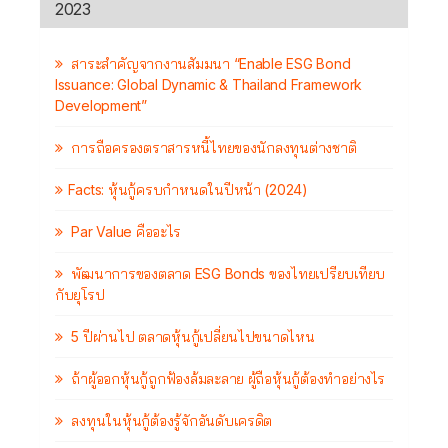
2023
สาระสำคัญจากงานสัมมนา “Enable ESG Bond
Issuance: Global Dynamic & Thailand Framework
Development”
การถือครองตราสารหนี้ไทยของนักลงทุนต่างชาติ
Facts: หุ้นกู้ครบกำหนดในปีหน้า (2024)
Par Value คืออะไร
พัฒนาการของตลาด ESG Bonds ของไทยเปรียบเทียบ
กับยุโรป
5 ปีผ่านไป ตลาดหุ้นกู้เปลี่ยนไปขนาดไหน
ถ้าผู้ออกหุ้นกู้ถูกฟ้องล้มละลาย ผู้ถือหุ้นกู้ต้องทำอย่างไร
ลงทุนในหุ้นกู้ต้องรู้จักอันดับเครดิต