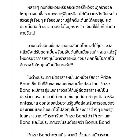
หลายๆ คนที่ซื้อหวยหรือลอตเตอรี่ก็หวังจะถูกรางวัล
ใหญ่ บางคนซื้อหวยเพราะรู้สึกเหมือนได้มีความหวังอันใหม่ใน
ชีวิตอยู่เรื่อยๆ หรือชอบความรู้สึกตื่นเต้นที่ได้คอยลุ้น แต่
ประเด็นคือ ถ้าลอตเตอรี่นั้นไม่ถูกรางวัล เงินที่ใช้ซื้อก็เท่ากับ
หายวับไป
บางคนจึงนิยมซื้อสลากออมสินที่มีโอกาสได้ลุ้นรางวัล
แล้วยังได้รับดอกเบี้ยพร้อมเงินต้นคืนเมื่อครบกำหนด แล้วรู้
ไหมครับว่าการลงทุนในตราสารหนี้บางประเภทก็มีโอกาสได้
ลุ้นรางวัลใหญ่เหมือนกันนะครับ!!!
ในต่างประเทศ มีตราสารหนี้ชนิดหนึ่งเรียกว่า Prize
Bond ซึ่งเป็นที่ชื่นชอบของคนชอบเสี่ยงโชค โดย Prize
Bond จะมีการสุ่มแจกรางวัลให้กับผู้ถือตราสารหนี้เป็น
ประจำตามรอบเวลาที่กำหนด เช่น ทุกสัปดาห์ ทุกเดือน หรือ
ทุกไตรมาส ออกโดยหน่วยงานรัฐเพื่อส่งเสริมการออมของ
ประชาชนและนำเงินที่ได้ไปลงทุนในโครงการต่างๆ ของรัฐ
ในสหราชอาณาจักรจะเรียก Prize Bond ว่า Premium
Bond และในประเทศนิวซีแลนด์เรียกว่า Bonus Bond
Prize Bond จะขายที่ราคาหน้าตั๋วและไม่มีการจ่าย