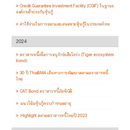
Credit Guarantee Investment Facility (CGIF) ในฐานะ
องค์กรค้ำประกันหุ้นกู้
ค่าใช้จ่ายในการออกและเสนอขายหุ้นกู้ในประเทศไทย
2024
ตราสารหนี้เพื่อการอนุรักษ์เสือโคร่ง (Tiger ecosystem
bond)
30 ปี ThaiBMA เส้นทางการพัฒนาตลาดตราสารหนี้
ไทย
CAT Bond ตราสารหนี้ภัยพิบัติ
แนวโน้มหุ้นกู้ครบกำหนดอายุ
Highlight ตลาดตราสารหนี้ไทยปี 2023