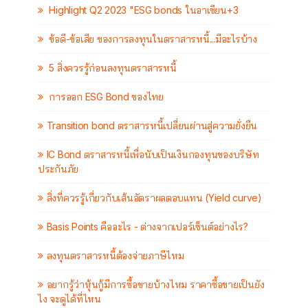
Highlight Q2 2023 "ESG bonds ในอาเซียน+3
ข้อดี-ข้อเสีย ของการลงทุนในตราสารหนี้...มีอะไรบ้าง
5 สิ่งควรรู้ก่อนลงทุนตราสารหนี้
การออก ESG Bond ของไทย
Transition bond ตราสารหนี้เปลี่ยนผ่านสู่ความยั่งยืน
IC Bond ตราสารหนี้เพื่อนับเป็นเงินกองทุนของบริษัท
ประกันภัย
สิ่งที่ควรรู้เกี่ยวกับเส้นอัตราผลตอบแทน (Yield curve)
Basis Points คืออะไร - ต่างจากเปอร์เซ็นต์อย่างไร?
ลงทุนตราสารหนี้ต้องจ่ายภาษีไหม
อยากรู้ว่าหุ้นกู้มีการซื้อขายบ้างไหม ราคาซื้อขายเป็นยัง
ไง จะดูได้ที่ไหน