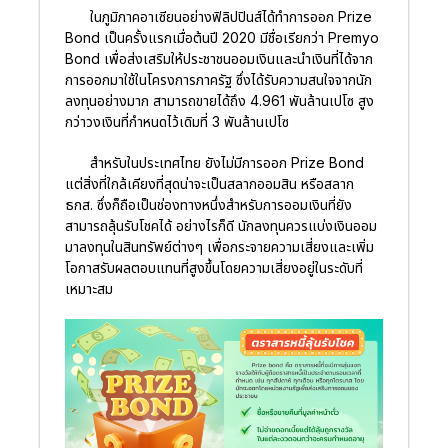
ในภูมิภาคอาเซียนอย่างฟิลิปปินส์ได้ทำการออก Prize
Bond เป็นครั้งแรกเมื่อต้นปี 2020 มีชื่อเรียกว่า Premyo
Bond เพื่อส่งเสริมให้ประชาชนออมเงินและนำเงินที่ได้จาก
การออกมาใช้ในโครงการภาครัฐ ซึ่งได้รับความสนใจจากนัก
ลงทุนอย่างมาก สามารถขายได้ถึง 4.961 พันล้านเปโซ สูง
กว่าวงเงินที่กำหนดไว้เดิมที่ 3 พันล้านเปโซ
สำหรับในประเทศไทย ยังไม่มีการออก Prize Bond
แต่สิ่งที่ใกล้เคียงที่สุดน่าจะเป็นสลากออมสิน หรือสลาก
ธกส. ซึ่งก็ถือเป็นช่องทางหนึ่งสำหรับการออมเงินที่ยัง
สามารถลุ้นรับโชคได้ อย่างไรก็ดี นักลงทุนควรแบ่งเงินออม
มาลงทุนในสินทรัพย์ต่างๆ เพื่อกระจายความเสี่ยงและเพิ่ม
โอกาสรับผลตอบแทนที่สูงขึ้นโดยความเสี่ยงอยู่ในระดับที่
เหมาะสม