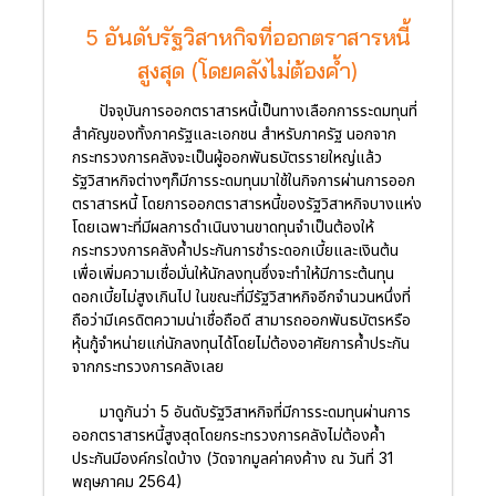
5 อันดับรัฐวิสาหกิจที่ออกตราสารหนี้
สูงสุด (โดยคลังไม่ต้องค้ำ)
ปัจจุบันการออกตราสารหนี้เป็นทางเลือกการระดมทุนที่
สำคัญของทั้งภาครัฐและเอกชน สำหรับภาครัฐ นอกจาก
กระทรวงการคลังจะเป็นผู้ออกพันธบัตรรายใหญ่แล้ว
รัฐวิสาหกิจต่างๆก็มีการระดมทุนมาใช้ในกิจการผ่านการออก
ตราสารหนี้ โดยการออกตราสารหนี้ของรัฐวิสาหกิจบางแห่ง
โดยเฉพาะที่มีผลการดำเนินงานขาดทุนจำเป็นต้องให้
กระทรวงการคลังค้ำประกันการชำระดอกเบี้ยและเงินต้น
เพื่อเพิ่มความเชื่อมั่นให้นักลงทุนซึ่งจะทำให้มีภาระต้นทุน
ดอกเบี้ยไม่สูงเกินไป ในขณะที่มีรัฐวิสาหกิจอีกจำนวนหนึ่งที่
ถือว่ามีเครดิตความน่าเชื่อถือดี สามารถออกพันธบัตรหรือ
หุ้นกู้จำหน่ายแก่นักลงทุนได้โดยไม่ต้องอาศัยการค้ำประกัน
จากกระทรวงการคลังเลย
มาดูกันว่า 5 อันดับรัฐวิสาหกิจที่มีการระดมทุนผ่านการ
ออกตราสารหนี้สูงสุดโดยกระทรวงการคลังไม่ต้องค้ำ
ประกันมีองค์กรใดบ้าง (วัดจากมูลค่าคงค้าง ณ วันที่ 31
พฤษภาคม 2564)