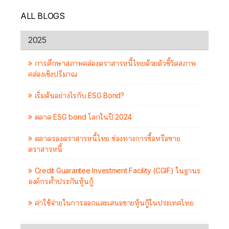
ALL BLOGS
2025
การศึกษาสภาพคล่องตราสารหนี้ไทยด้วยตัวชี้วัดสภาพ
คล่องเชิงปริมาณ
เริ่มต้นอย่างไรกับ ESG Bond?
ตลาด ESG bond โลกในปี 2024
ตลาดรองตราสารหนี้ไทย ช่องทางการซื้อหรือขาย
ตราสารหนี้
Credit Guarantee Investment Facility (CGIF) ในฐานะ
องค์กรค้ำประกันหุ้นกู้
ค่าใช้จ่ายในการออกและเสนอขายหุ้นกู้ในประเทศไทย