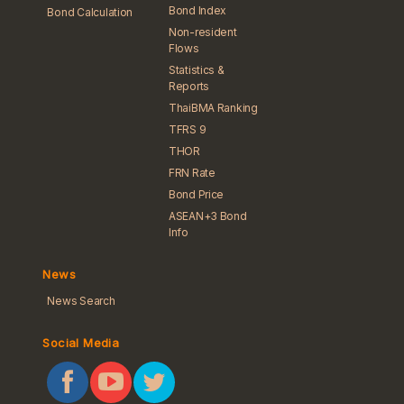
Bond Index
Bond Calculation
Non-resident
Flows
Statistics &
Reports
ThaiBMA Ranking
TFRS 9
THOR
FRN Rate
Bond Price
ASEAN+3 Bond
Info
News
News Search
Social Media