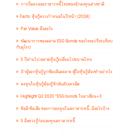
การถือครองตราสารหนี้ไทยของนักลงทุนต่างชาติ
Facts: หุ้นกู้ครบกำหนดในปีหน้า (2024)
Par Value คืออะไร
พัฒนาการของตลาด ESG Bonds ของไทยเปรียบเทียบ
กับยุโรป
5 ปีผ่านไป ตลาดหุ้นกู้เปลี่ยนไปขนาดไหน
ถ้าผู้ออกหุ้นกู้ถูกฟ้องล้มละลาย ผู้ถือหุ้นกู้ต้องทำอย่างไร
ลงทุนในหุ้นกู้ต้องรู้จักอันดับเครดิต
Highlight Q2 2023 "ESG bonds ในอาเซียน+3
ข้อดี-ข้อเสีย ของการลงทุนในตราสารหนี้...มีอะไรบ้าง
5 สิ่งควรรู้ก่อนลงทุนตราสารหนี้