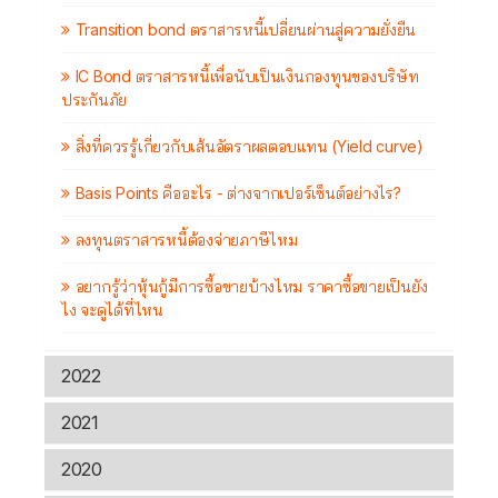
Transition bond ตราสารหนี้เปลี่ยนผ่านสู่ความยั่งยืน
IC Bond ตราสารหนี้เพื่อนับเป็นเงินกองทุนของบริษัท
ประกันภัย
สิ่งที่ควรรู้เกี่ยวกับเส้นอัตราผลตอบแทน (Yield curve)
Basis Points คืออะไร - ต่างจากเปอร์เซ็นต์อย่างไร?
ลงทุนตราสารหนี้ต้องจ่ายภาษีไหม
อยากรู้ว่าหุ้นกู้มีการซื้อขายบ้างไหม ราคาซื้อขายเป็นยัง
ไง จะดูได้ที่ไหน
2022
2021
2020