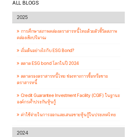
ALL BLOGS
2025
การศึกษาสภาพคล่องตราสารหนี้ไทยด้วยตัวชี้วัดสภาพ
คล่องเชิงปริมาณ
เริ่มต้นอย่างไรกับ ESG Bond?
ตลาด ESG bond โลกในปี 2024
ตลาดรองตราสารหนี้ไทย ช่องทางการซื้อหรือขาย
ตราสารหนี้
Credit Guarantee Investment Facility (CGIF) ในฐานะ
องค์กรค้ำประกันหุ้นกู้
ค่าใช้จ่ายในการออกและเสนอขายหุ้นกู้ในประเทศไทย
2024