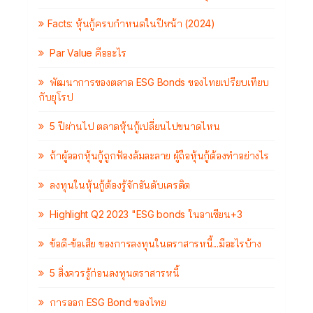
Facts: หุ้นกู้ครบกำหนดในปีหน้า (2024)
Par Value คืออะไร
พัฒนาการของตลาด ESG Bonds ของไทยเปรียบเทียบ
กับยุโรป
5 ปีผ่านไป ตลาดหุ้นกู้เปลี่ยนไปขนาดไหน
ถ้าผู้ออกหุ้นกู้ถูกฟ้องล้มละลาย ผู้ถือหุ้นกู้ต้องทำอย่างไร
ลงทุนในหุ้นกู้ต้องรู้จักอันดับเครดิต
Highlight Q2 2023 "ESG bonds ในอาเซียน+3
ข้อดี-ข้อเสีย ของการลงทุนในตราสารหนี้...มีอะไรบ้าง
5 สิ่งควรรู้ก่อนลงทุนตราสารหนี้
การออก ESG Bond ของไทย