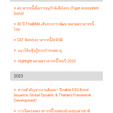
ตราสารหนี้เพื่อการอนุรักษ์เสือโคร่ง (Tiger ecosystem
bond)
30 ปี ThaiBMA เส้นทางการพัฒนาตลาดตราสารหนี้
ไทย
CAT Bond ตราสารหนี้ภัยพิบัติ
แนวโน้มหุ้นกู้ครบกำหนดอายุ
Highlight ตลาดตราสารหนี้ไทยปี 2023
2023
สาระสำคัญจากงานสัมมนา “Enable ESG Bond
Issuance: Global Dynamic & Thailand Framework
Development”
การถือครองตราสารหนี้ไทยของนักลงทุนต่างชาติ