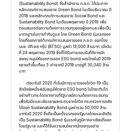
(Sustainability Bond) ซึ่งสำนักงาน ก.ล.ต. ได้ประกาศ
หลักเกณฑ์การเสนอขาย Green Bond ในเดือนธันวาคม ปี
2018 และหลักเกณฑ์การเสนอขาย Social Bond และ
Sustainability Bond ในเดือนพฤษภาคม ปี 2019 เพื่อ
ตอบสนองต่อความต้องการระดมทุนของผู้ออกและเพื่อเป็น
มาตรฐานในการกำกับดูแล โดย Green Bond รุ่นแรกของ
ไทยที่ออกภายใต้เกณฑ์การเสนอขายของ ก.ล.ต. ออกโดย
บมจ. บีทีเอส กรุ๊ป (BTSG) มูลค่า 13,000 ล้านบาท เมื่อวัน
ที่ 24 พฤษภาคม 2019 ซึ่งก็ได้รับการตอบรับที่ดีจากนัก
ลงทุน หนุนให้ยอดการออก ESG bond ของไทยในปี 2019
ขยายตัวขึ้นเกือบ 3 เท่าจากปี 2018 มาอยู่ที่ 30,040 ล้าน
บาท
ต่อมาในปี 2020 ที่เริ่มมีการระบาดของโควิด-19 เป็น
อีกปัจจัยหนึ่งสนับสนุนให้ตลาด ESG bond ในไทยเติบโต
อย่างก้าวกระโดดจากการที่รัฐบาลมีความต้องการระดมทุน
เพื่อรับมือและเยียวยาผลกระทบจากโควิด กระทรวงการคลัง
ได้ออก Sustainability Bond มูลค่ารวม 50,000 ล้าน
บาทในปี 2020 ซึ่งถือเป็นครั้งแรกของรัฐบาลไทยและยังถือ
เป็น Sustainability Bond รุ่นแรกในภูมิภาคอาเซียนที่ออก
โดยรัฐบาล และก็ได้รับความสนใจจากนักลงทุนอย่าง