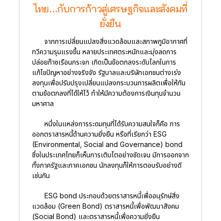
ไทย...กับการก้าวสู่เศรษฐกิจและสังคมที่
ยั่งยืน
จากการเปลี่ยนแปลงสิ่งแวดล้อมและสภาพภูมิอากาศที่
ทวีความรุนแรงขึ้น หลายประเทศตระหนักและมุ่งลดการ
ปล่อยก๊าซเรือนกระจก เกิดเป็นข้อตกลงระดับโลกในการ
แก้ไขปัญหาอย่างจริงจัง รัฐบาลและบริษัทเอกชนต่างเร่ง
ลงทุนเพื่อปรับปรุงเปลี่ยนแปลงกระบวนการผลิตเพื่อให้ทัน
ตามข้อตกลงที่ได้ให้ไว้ ทำให้มีความต้องการเงินทุนจำนวน
มหาศาล
หนึ่งในแหล่งการระดมทุนที่ได้รับความสนใจก็คือ การ
ออกตราสารหนี้ด้านความยั่งยืน หรือที่เรียกว่า ESG
(Environmental, Social and Governance) bond
ซึ่งในประเทศไทยก็เห็นการเติบโตอย่างชัดเจน มีการออกจาก
ทั้งภาครัฐและภาคเอกชน นักลงทุนก็ให้การตอบรับอย่างดี
เช่นกัน
ESG bond ประกอบด้วยตราสารหนี้เพื่ออนุรักษ์สิ่ง
แวดล้อม (Green Bond) ตราสารหนี้เพื่อพัฒนาสังคม
(Social Bond) และตราสารหนี้เพื่อความยั่งยืน