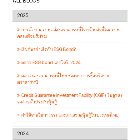
ALL BLOGS
2025
การศึกษาสภาพคล่องตราสารหนี้ไทยด้วยตัวชี้วัดสภาพ
คล่องเชิงปริมาณ
เริ่มต้นอย่างไรกับ ESG Bond?
ตลาด ESG bond โลกในปี 2024
ตลาดรองตราสารหนี้ไทย ช่องทางการซื้อหรือขาย
ตราสารหนี้
Credit Guarantee Investment Facility (CGIF) ในฐานะ
องค์กรค้ำประกันหุ้นกู้
ค่าใช้จ่ายในการออกและเสนอขายหุ้นกู้ในประเทศไทย
2024