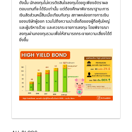
ดังนั้น นักลงทุนไม่ควรตัดสินใจลงทุนโดยดูเพียงอัตราผล
ตอบแทนที่จะได้รับเท่านั้น แต่ต้องศึกษาพิจารณาฐานะการ
เงินสัดส่วนหนี้สินเมื่อเทียบกับทุน สภาพคล่องทางการเงิน
ของบริษัทผู้ออก รวมไปถึงความน่าเชื่อถือของผู้ถือหุ้นใหญ่
และผู้บริหารด้วย และควรกระจายการลงทุน โดยพิจารณา
ลงทุนผ่านกองทุนรวมเพื่อให้สามารถกระจายความเสี่ยงได้ดี
ยิ่งขึ้น