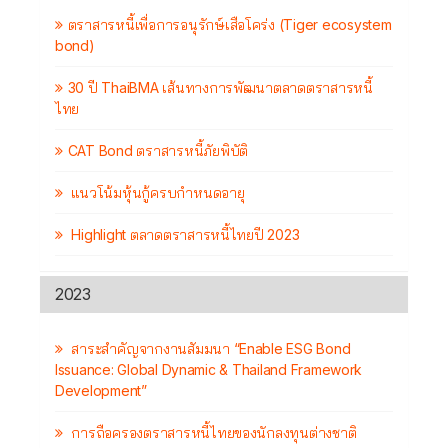
ตราสารหนี้เพื่อการอนุรักษ์เสือโคร่ง (Tiger ecosystem
bond)
30 ปี ThaiBMA เส้นทางการพัฒนาตลาดตราสารหนี้
ไทย
CAT Bond ตราสารหนี้ภัยพิบัติ
แนวโน้มหุ้นกู้ครบกำหนดอายุ
Highlight ตลาดตราสารหนี้ไทยปี 2023
2023
สาระสำคัญจากงานสัมมนา “Enable ESG Bond
Issuance: Global Dynamic & Thailand Framework
Development”
การถือครองตราสารหนี้ไทยของนักลงทุนต่างชาติ