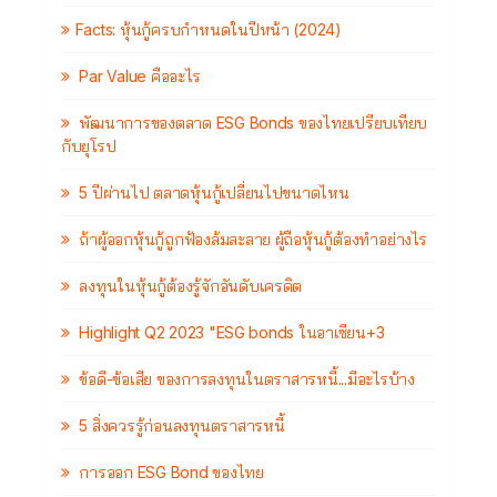
Facts: หุ้นกู้ครบกำหนดในปีหน้า (2024)
Par Value คืออะไร
พัฒนาการของตลาด ESG Bonds ของไทยเปรียบเทียบ
กับยุโรป
5 ปีผ่านไป ตลาดหุ้นกู้เปลี่ยนไปขนาดไหน
ถ้าผู้ออกหุ้นกู้ถูกฟ้องล้มละลาย ผู้ถือหุ้นกู้ต้องทำอย่างไร
ลงทุนในหุ้นกู้ต้องรู้จักอันดับเครดิต
Highlight Q2 2023 "ESG bonds ในอาเซียน+3
ข้อดี-ข้อเสีย ของการลงทุนในตราสารหนี้...มีอะไรบ้าง
5 สิ่งควรรู้ก่อนลงทุนตราสารหนี้
การออก ESG Bond ของไทย