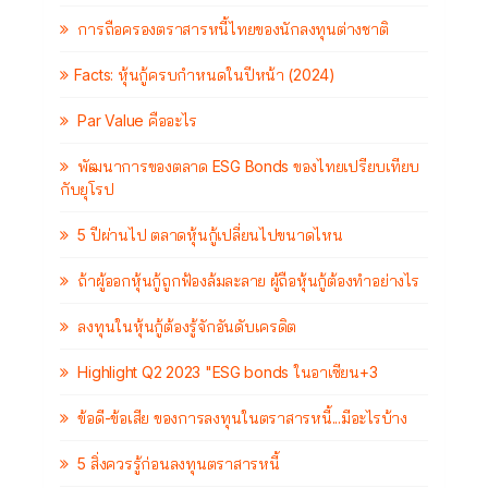
การถือครองตราสารหนี้ไทยของนักลงทุนต่างชาติ
Facts: หุ้นกู้ครบกำหนดในปีหน้า (2024)
Par Value คืออะไร
พัฒนาการของตลาด ESG Bonds ของไทยเปรียบเทียบ
กับยุโรป
5 ปีผ่านไป ตลาดหุ้นกู้เปลี่ยนไปขนาดไหน
ถ้าผู้ออกหุ้นกู้ถูกฟ้องล้มละลาย ผู้ถือหุ้นกู้ต้องทำอย่างไร
ลงทุนในหุ้นกู้ต้องรู้จักอันดับเครดิต
Highlight Q2 2023 "ESG bonds ในอาเซียน+3
ข้อดี-ข้อเสีย ของการลงทุนในตราสารหนี้...มีอะไรบ้าง
5 สิ่งควรรู้ก่อนลงทุนตราสารหนี้