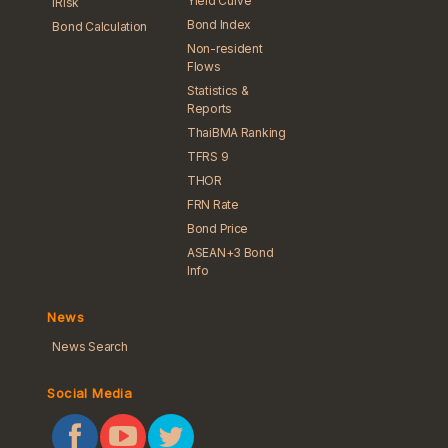
Yield Curve
iRisk
Bond Index
Bond Calculation
Non-resident
Flows
Statistics &
Reports
ThaiBMA Ranking
TFRS 9
THOR
FRN Rate
Bond Price
ASEAN+3 Bond
Info
News
News Search
Social Media