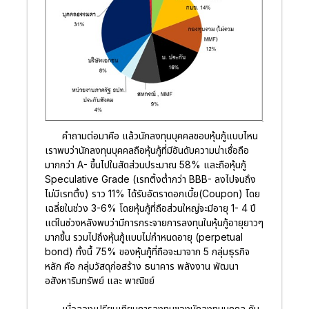
คำถามต่อมาคือ แล้วนักลงทุนบุคคลชอบหุ้นกู้แบบไหน
เราพบว่านักลงทุนบุคคลถือหุ้นกู้ที่มีอันดับความน่าเชื่อถือ
มากกว่า A- ขึ้นไปในสัดส่วนประมาณ 58% และถือหุ้นกู้
Speculative Grade (เรทติ้งต่ำกว่า BBB- ลงไปจนถึง
ไม่มีเรทติ้ง) ราว 11% ได้รับอัตราดอกเบี้ย(Coupon) โดย
เฉลี่ยในช่วง 3-6% โดยหุ้นกู้ที่ถือส่วนใหญ่จะมีอายุ 1- 4 ปี
แต่ในช่วงหลังพบว่ามีการกระจายการลงทุนในหุ้นกู้อายุยาวๆ
มากขึ้น รวมไปถึงหุ้นกู้แบบไม่กำหนดอายุ (perpetual
bond) ทั้งนึ้ 75% ของหุ้นกู้ที่ถือจะมาจาก 5 กลุ่มธุรกิจ
หลัก คือ กลุ่มวัสดุก่อสร้าง ธนาคาร พลังงาน พัฒนา
อสังหาริมทรัพย์ และ พาณิชย์
เมื่อลองเปรียบเทียบการลงทุนของนักลงทุนบุคคล กับ