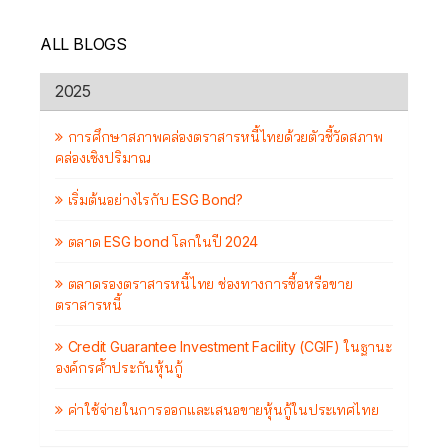
ALL BLOGS
2025
การศึกษาสภาพคล่องตราสารหนี้ไทยด้วยตัวชี้วัดสภาพ
คล่องเชิงปริมาณ
เริ่มต้นอย่างไรกับ ESG Bond?
ตลาด ESG bond โลกในปี 2024
ตลาดรองตราสารหนี้ไทย ช่องทางการซื้อหรือขาย
ตราสารหนี้
Credit Guarantee Investment Facility (CGIF) ในฐานะ
องค์กรค้ำประกันหุ้นกู้
ค่าใช้จ่ายในการออกและเสนอขายหุ้นกู้ในประเทศไทย