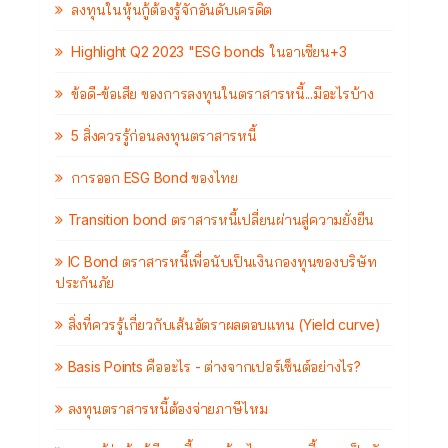
ลงทุนในหุ้นกู้ต้องรู้จักอันดับเครดิต
Highlight Q2 2023 "ESG bonds ในอาเซียน+3
ข้อดี-ข้อเสีย ของการลงทุนในตราสารหนี้...มีอะไรบ้าง
5 สิ่งควรรู้ก่อนลงทุนตราสารหนี้
การออก ESG Bond ของไทย
Transition bond ตราสารหนี้เปลี่ยนผ่านสู่ความยั่งยืน
IC Bond ตราสารหนี้เพื่อนับเป็นเงินกองทุนของบริษัท
ประกันภัย
สิ่งที่ควรรู้เกี่ยวกับเส้นอัตราผลตอบแทน (Yield curve)
Basis Points คืออะไร - ต่างจากเปอร์เซ็นต์อย่างไร?
ลงทุนตราสารหนี้ต้องจ่ายภาษีไหม