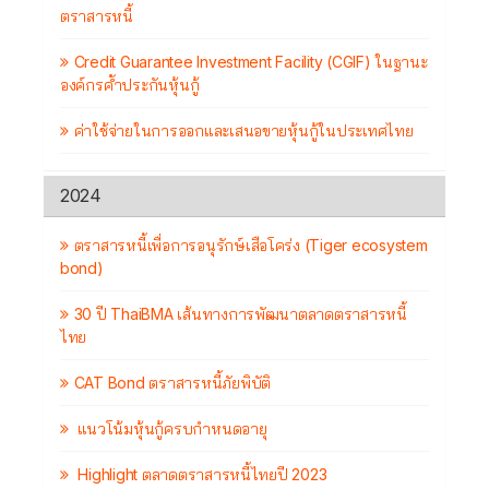
ตราสารหนี้
Credit Guarantee Investment Facility (CGIF) ในฐานะ
องค์กรค้ำประกันหุ้นกู้
ค่าใช้จ่ายในการออกและเสนอขายหุ้นกู้ในประเทศไทย
2024
ตราสารหนี้เพื่อการอนุรักษ์เสือโคร่ง (Tiger ecosystem
bond)
30 ปี ThaiBMA เส้นทางการพัฒนาตลาดตราสารหนี้
ไทย
CAT Bond ตราสารหนี้ภัยพิบัติ
แนวโน้มหุ้นกู้ครบกำหนดอายุ
Highlight ตลาดตราสารหนี้ไทยปี 2023