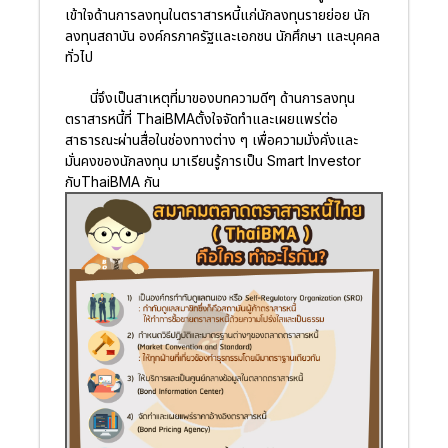
เข้าใจด้านการลงทุนในตราสารหนี้แก่นักลงทุนรายย่อย นัก
ลงทุนสถาบัน องค์กรภาครัฐและเอกชน นักศึกษา และบุคคล
ทั่วไป
นี่จึงเป็นสาเหตุที่มาของบทความดีๆ ด้านการลงทุน
ตราสารหนี้ที่ ThaiBMAตั้งใจจัดทำและเผยแพร่ต่อ
สาธารณะผ่านสื่อในช่องทางต่าง ๆ เพื่อความมั่งคั่งและ
มั่นคงของนักลงทุน มาเรียนรู้การเป็น Smart Investor
กับThaiBMA กัน