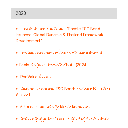
2023
สาระสำคัญจากงานสัมมนา “Enable ESG Bond
Issuance: Global Dynamic & Thailand Framework
Development”
การถือครองตราสารหนี้ไทยของนักลงทุนต่างชาติ
Facts: หุ้นกู้ครบกำหนดในปีหน้า (2024)
Par Value คืออะไร
พัฒนาการของตลาด ESG Bonds ของไทยเปรียบเทียบ
กับยุโรป
5 ปีผ่านไป ตลาดหุ้นกู้เปลี่ยนไปขนาดไหน
ถ้าผู้ออกหุ้นกู้ถูกฟ้องล้มละลาย ผู้ถือหุ้นกู้ต้องทำอย่างไร