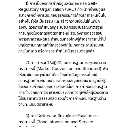
1) การเป็นองค์กรกำกับดูแลตนเอง หรือ Self-
Regulatory Organization (SRO) ทำหน้าที่กำกับดูแล
สมาชิกเพื่อให้การประกอบธุรกรรมการค้าตราสารหนี้เป็นไป
อย่างโปร่งใสเป็นธรรม และสร้างความเชื่อมั่นให้แก่นัก
ลงทุน ด้วยการกำหนดกฎระเบียบ จรรยาบรรณมาตรฐาน
การปฏิบัติในตลาดรองตราสารหนี้ รวมถึงการตรวจสอบ
พิจารณาความผิดและกำหนดบทลงโทษผู้ค้าตราสารหนี้ที่ไม่
ปฏิบัติตามกฎเกณฑ์ที่เกี่ยวข้องให้ไม่เกิดการเอาเปรียบกัน
ภายในตลาด หรือการกระทำที่ไม่เป็นธรรมต่อลูกค้า
2) การกำหนดวิธีปฏิบัติและมาตรฐานต่างๆของตลาด
ตราสารหนี้ (Market Convention and Standard)เพื่อ
ให้สมาชิกและทุกฝ่ายที่เกี่ยวข้องดำเนินธุรกรรมโดยมี
มาตรฐานเดียวกัน เช่น การกำหนดสัญลักษณ์มาตรฐานให้รู้
ถึงวันครบกำหนดของตราสารหนี้นั้นๆ การกำหนดมาตรฐาน
การคำนวณราคาตราสารหนี้ประเภทต่างๆเพื่อให้ผู้ร่วมตลาด
ได้รับราคาที่ยุติธรรมที่สุด รวมถึงการกำหนดมาตรฐานด้าน
งานทะเบียนตราสารหนี้
3) การให้บริการและเป็นศูนย์กลางข้อมูลในตลาด
ตราสารหนี้ (Bond Information and Service