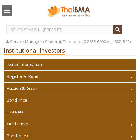
Service Manager :
Sineerat, Thanapat (0-2655-6000 ext. 502, 503)
Institutional Investors
Issuer Information
Registered Bond
Auction & Result
Bond Price
FRN Rate
Yield Curve
Bond Index