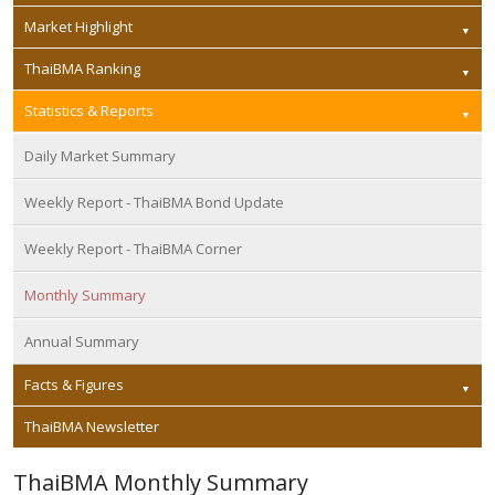
Market Highlight
ThaiBMA Ranking
Statistics & Reports
Daily Market Summary
Weekly Report - ThaiBMA Bond Update
Weekly Report - ThaiBMA Corner
Monthly Summary
Annual Summary
Facts & Figures
ThaiBMA Newsletter
ThaiBMA Monthly Summary