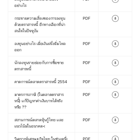
อย่างไร
กระจายความเสี่ยงของการลงทุน
PDF
ด้วยตราสารหนี้ อีกทางเลือกที่น่า
สนใจในปัจจุบัน
ลงทุนอย่างไร เมื่อเงินฝรั่งเริ่มไหล
PDF
ออก
นักลงทุนรายย่อยกับการซื้อขาย
PDF
ตราสารหนี้
คาดการณ์ตลาดตราสารหนี้ 2554
PDF
มาตรการภาษี (ในตลาดตราสาร
PDF
หนี้) แก้ปัญหาค่าเงินบาทได้จริง
หรือ ??
สถานการณ์ตลาดหุ้นกู้ไทย และ
PDF
แนวโน้มในอนาคต<
วิเคราะห์เศรษฐกิจไทย ในช่วงครึ่ง
PDF