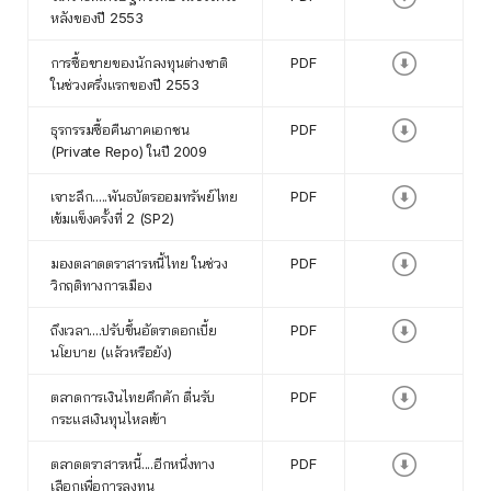
หลังของปี 2553
การซื้อขายของนักลงทุนต่างชาติ
PDF
ในช่วงครึ่งแรกของปี 2553
ธุรกรรมซื้อคืนภาคเอกชน
PDF
(Private Repo) ในปี 2009
เจาะลึก.....พันธบัตรออมทรัพย์ไทย
PDF
เข้มแข็งครั้งที่ 2 (SP2)
มองตลาดตราสารหนี้ไทย ในช่วง
PDF
วิกฤติทางการเมือง
ถึงเวลา....ปรับขึ้นอัตราดอกเบี้ย
PDF
นโยบาย (แล้วหรือยัง)
ตลาดการเงินไทยคึกคัก ตื่นรับ
PDF
กระแสเงินทุนไหลเข้า
ตลาดตราสารหนี้....อีกหนึ่งทาง
PDF
เลือกเพื่อการลงทุน