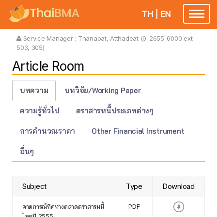
TH
|
EN
Toggle
navigatio
Service Manager :
Thanapat, Atthadeat (0-2655-6000 ext.
503, 305)
Article Room
บทความ
บทวิจัย/Working Paper
ความรู้ทั่วไป
ตราสารหนี้ประเภทต่างๆ
การคำนวณราคา
Other Financial Instrument
อื่นๆ
Subject
Type
Download
คาดการณ์ทิศทางตลาดตราสารหนี้
PDF
ไทยปี 2555