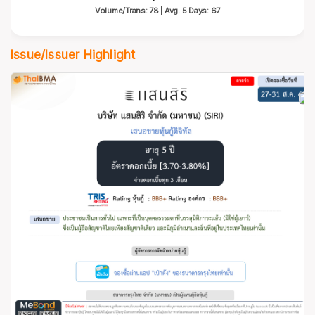
Volume/Trans: 78 | Avg. 5 Days: 67
Issue/Issuer Highlight