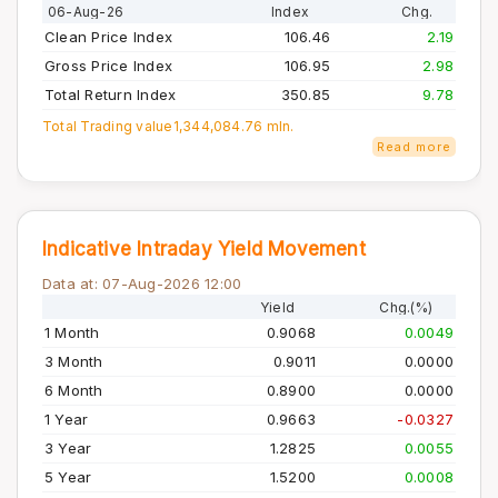
06-Aug-26
Index
Chg.
Clean Price Index
106.46
2.19
Gross Price Index
106.95
2.98
Total Return Index
350.85
9.78
Total Trading value
1,344,084.76 mln.
Read more
Indicative Intraday Yield Movement
Data at: 07-Aug-2026 12:00
Yield
Chg.(%)
1 Month
0.9068
0.0049
3 Month
0.9011
0.0000
6 Month
0.8900
0.0000
1 Year
0.9663
-0.0327
3 Year
1.2825
0.0055
5 Year
1.5200
0.0008