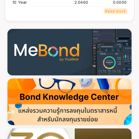
10 Year
2.0460
0.0000
Read more