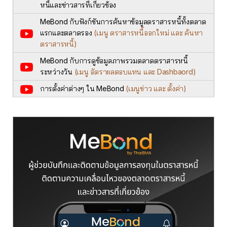
หนี้และข่าวสารที่เกี่ยวข้อง
MeBond กับฟังก์ชันการค้นหาข้อมูลตราสารหนี้ทั้งตลาด
แรกและตลาดรอง
(เมนู ตราสารหนี้ออกใหม่ และ ค้นหา
ตราสารหนี้)
MeBond กับการดูข้อมูลภาพรวมตลาดตราสารหนี้
ระหว่างวัน
(เมนู อัตราผลตอบแทน และ Dashbaord)
การตั้งค่าต่างๆ ใน MeBond
(เมนูข่าว และ ตั้งค่า)