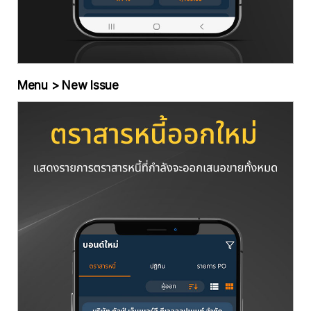
Menu > New Issue