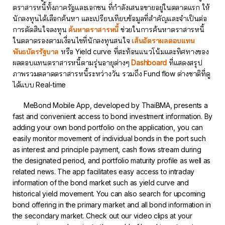
ตราสารหนี้ทั้งภาครัฐและเอกชน ที่กำลังเสนอขายอยู่ในตลาดแรก ให้
นักลงทุนได้เลือกค้นหา และเปรียบเทียบข้อมูลที่สำคัญและจำเป็นต่อ
การตัดสินใจลงทุน
ค้นหาตราสารหนี้
ช่วยในการค้นหาตราสารหนี้
ในตลาดรองตามเงื่อนไขที่นักลงทุนสนใจ
เส้นอัตราผลตอบแทน
พันธบัตรรัฐบาล
หรือ Yield curve ที่สะท้อนแนวโน้มและทิศทางของ
ผลตอบแทนตราสารหนี้ตามรุ่นอายุต่างๆ
Dashboard
ที่แสดงสรุป
ภาพรวมตลาดตราสารหนี้ระหว่างวัน รวมถึง Fund flow ต่างชาติที่ดู
ได้แบบ Real-time
MeBond Mobile App, developed by ThaiBMA, presents a
fast and convenient access to bond investment information. By
adding your own bond portfolio on the application, you can
easily monitor movement of individual bonds in the port such
as interest and principle payment, cash flows stream during
the designated period, and portfolio maturity profile as well as
related news. The app facilitates easy access to intraday
information of the bond market such as yield curve and
historical yield movement. You can also search for upcoming
bond offering in the primary market and all bond information in
the secondary market. Check out our video clips at your