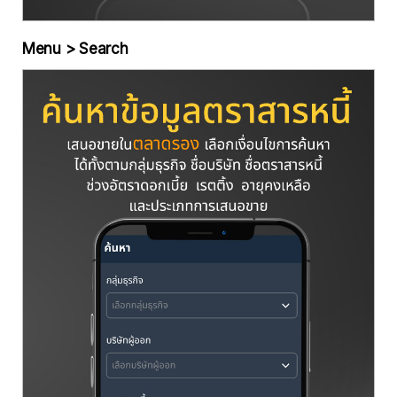
Menu > Search