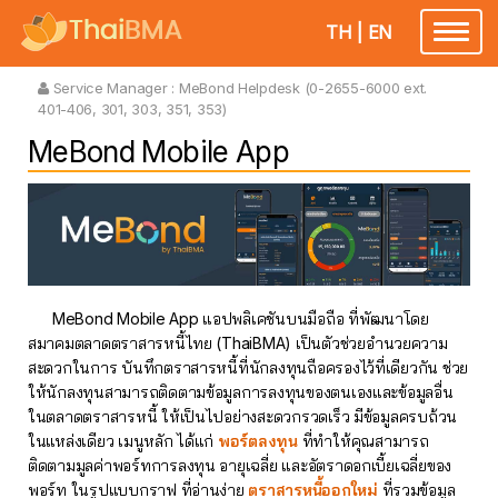
TH
|
EN
Toggle
navigatio
Service Manager :
MeBond Helpdesk (0-2655-6000 ext.
401-406, 301, 303, 351, 353)
MeBond Mobile App
MeBond Mobile App แอปพลิเคชันบนมือถือ ที่พัฒนาโดย
สมาคมตลาดตราสารหนี้ไทย (ThaiBMA) เป็นตัวช่วยอำนวยความ
สะดวกในการ บันทึกตราสารหนี้ที่นักลงทุนถือครองไว้ที่เดียวกัน ช่วย
ให้นักลงทุนสามารถติดตามข้อมูลการลงทุนของตนเองและข้อมูลอื่น
ในตลาดตราสารหนี้ ให้เป็นไปอย่างสะดวกรวดเร็ว มีข้อมูลครบถ้วน
ในแหล่งเดียว เมนูหลัก ได้แก่
พอร์ตลงทุน
ที่ทำให้คุณสามารถ
ติดตามมูลค่าพอร์ทการลงทุน อายุเฉลี่ย และอัตราดอกเบี้ยเฉลี่ยของ
พอร์ท ในรูปแบบกราฟ ที่อ่านง่าย
ตราสารหนี้ออกใหม่
ที่รวมข้อมูล