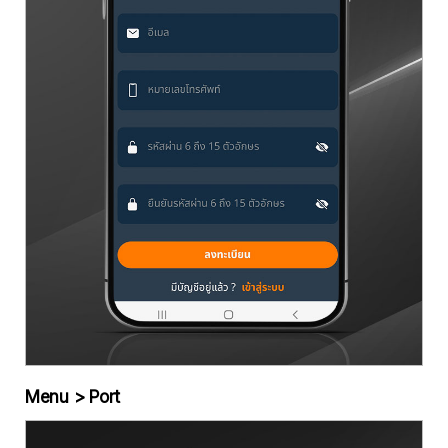
Menu > Port