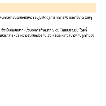
ตให้บุคคลภายนอกซึ่งเรียกว่า อนุญาโตตุลการทำการพิจารณาชึ้ขาด โดยคู่
งเป็นอีกบทบาทหนึ่งของการทำหน้าที่ SRO ให้สมบูรณ์ขึ้น โดยที่
ขายตราสารหนี้ระหว่างสมาชิกด้วยกันเอง หรือระหว่างสมาชิกกับลูกค้าของ