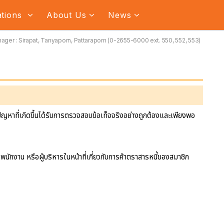
ations
About Us
News
ger : Sirapat, Tanyaporn, Pattaraporn (0-2655-6000 ext. 550, 552, 553)
ปัญหาที่เกิดขึ้นได้รับการตรวจสอบข้อเท็จจริงอย่างถูกต้องและเพียงพอ
พนักงาน หรือผู้บริหารในหน้าที่เกี่ยวกับการค้าตราสารหนี้ของสมาชิก