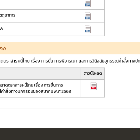
โตตุลาการ
MA
รอง
ราสารหนี้ไทย เรื่อง การยื่น การพิจารณา และการวินิจฉัยอุทธรณ์คำสั่งท
ดาวน์โหลด
ดตราสารหนี้ไทย เรื่อง การยื่น การ
รณ์คำสั่งทางปกครองของสมาคม พ.ศ.2563