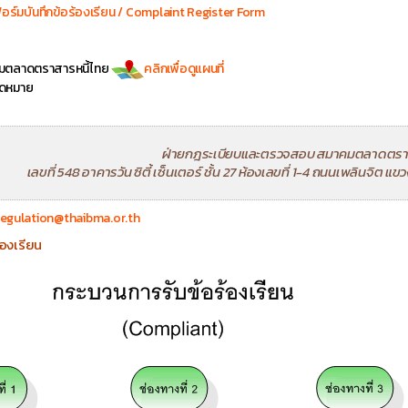
อร์มบันทึกข้อร้องเรียน / Complaint Register Form
าคมตลาดตราสารหนี้ไทย
คลิกเพื่อดูแผนที่
อจดหมาย
ฝ่ายกฎระเบียบและตรวจสอบ สมาคมตลาดตราส
เลขที่ 548 อาคารวัน ซิตี้ เซ็นเตอร์ ชั้น 27 ห้องเลขที่ 1-4 ถนนเพลินจิต 
regulation@thaibma.or.th
องเรียน