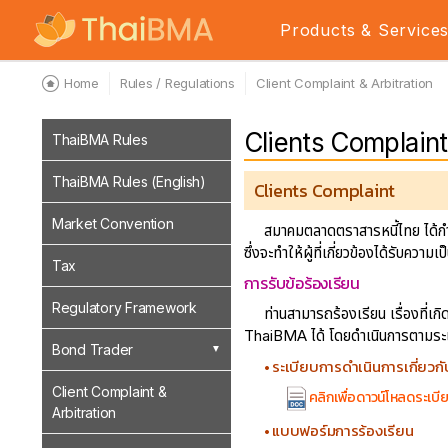
Products & Service
Home
Rules / Regulations
Client Complaint & Arbitration
Clients Complaint
ThaiBMA Rules
ThaiBMA Rules (English)
Clients Complaint
Market Convention
สมาคมตลาดตราสารหนี้ไทย ได้กำหน
ซึ่งจะทำให้ผู้ที่เกี่ยวข้องได้รับความ
Tax
การรับข้อร้องเรียน
Regulatory Framework
ท่านสามารถร้องเรียน เรื่องที่เก
ThaiBMA ได้ โดยดำเนินการตามระเบี
Bond Trader
• ระเบียบการดำเนินการเกี่ยวกั
Client Complaint &
คลิกเพื่อดาวน์โหลดระเบี
Arbitration
• แบบฟอร์มการร้องเรียน