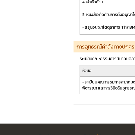
4. คำคัดค้าน
5. หนังสือคัดค้านการตั้งอนุญา
• สรุปอนุญาโตตุลาการ ThaiB
การอุทธรณ์คำสั่งทางปกค
ระเบียบคณะกรรมการสมาคมตลาดต
หัวข้อ
• ระเบียบคณะกรรมการสมาคมตลา
พิจารณา และการวินิจฉัยอุทธ