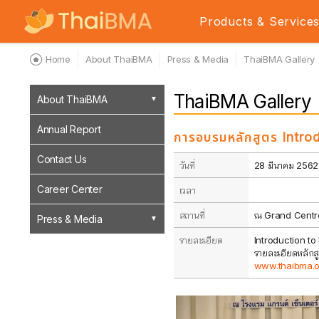
Products & Service
Home
About ThaiBMA
Press & Media
ThaiBMA Gallery
ThaiBMA Gallery
About ThaiBMA
Annual Report
การอบรมหลักสูตร Intro
Contact Us
วันที่
28 มีนาคม 2562
Career Center
เวลา
สถานที่
ณ Grand Centre
Press & Media
รายละเอียด
Introduction to 
รายละเอียดหลักส
www.thaibma.or