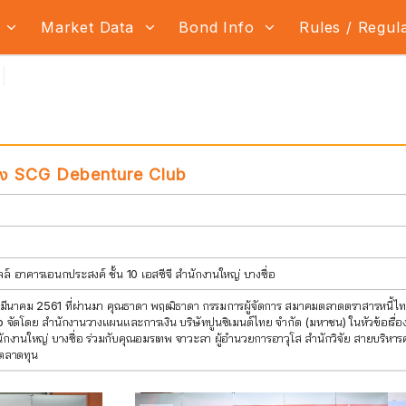
s
Market Data
Bond Info
Rules / Regul
าง SCG Debenture Club
์ อาคารเอนกประสงค์ ชั้น 10 เอสซีจี สำนักงานใหญ่ บางซื่อ
่ 24 มีนาคม 2561 ที่ผ่านมา คุณธาดา พฤฒิธาดา กรรมการผู้จัดการ สมาคมตลาดตราสารหนี้
ัดโดย สำนักงานวางแผนและการเงิน บริษัทปูนซิเมนต์ไทย จำกัด (มหาชน) ในหัวข้อเรื่อ
สำนักงานใหญ่ บางซื่อ ร่วมกับคุณอมรเทพ จาวะลา ผู้อำนวยการอาวุโส สำนักวิจัย สายบริหาร
จตลาดทุน