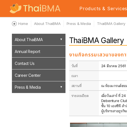
Products & Service
Home
About ThaiBMA
Press & Media
ThaiBMA Gallery
ThaiBMA Gallery
About ThaiBMA
Annual Report
งานกิจกรรมเสวนาของท
Contact Us
วันที่
24 มีนาคม 2561
Career Center
เวลา
สถานที่
ณ ห้องแกรนด์ฮอลล
Press & Media
รายละเอียด
เมื่อวันเสาร์ ที
Debenture Club จ
ชั้น 10 เอสซีจี 
ผู้บริหารสายธุรกิ