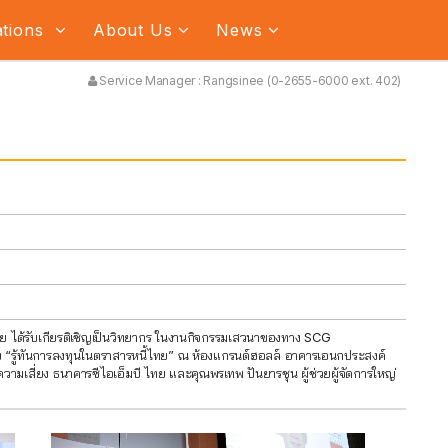
ations
About Us
News
Service Manager : Rangsinee (0-2655-6000 ext. 402)
ไทย ได้รับเกียรติเชิญเป็นวิทยากร ในงานกิจกรรมเสวนาของทาง SCG
ง “รู้ทันการลงทุนในตราสารหนี้ไทย” ณ ห้องแกรนด์ฮอลล์ อาคารเอนกประสงค์
ความเสี่ยง ธนาคารซีไอเอ็มบี ไทย และคุณพรเทพ ปันยารชุน ผู้ช่วยผู้จัดการใหญ่