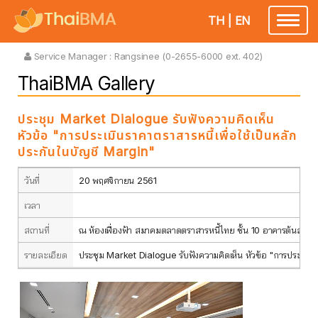
TH
|
EN
Toggle
navigatio
Service Manager :
Rangsinee (0-2655-6000 ext. 402)
ThaiBMA Gallery
ประชุม Market Dialogue รับฟังความคิดเห็น
หัวข้อ "การประเมินราคาตราสารหนี้เพื่อใช้เป็นหลัก
ประกันในบัญชี Margin"
วันที่
20 พฤศจิกายน 2561
เวลา
สถานที่
ณ ห้องเฟื่องฟ้า สมาคมตลาดตราสารหนี้ไทย ชั้น 10 อาคารต้นสนทา
รายละเอียด
ประชุม Market Dialogue รับฟังความคิดเห็น หัวข้อ "การประเมินร