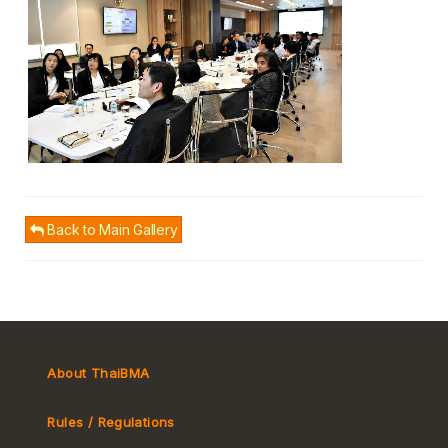
Back to Main Gallery
About ThaiBMA
Rules / Regulations