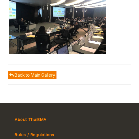
Back to Main Gallery
About ThaiBMA
Rules / Regulations