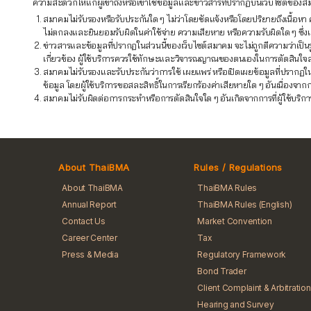
ความสะดวกให้แก่ผู้เข้าถึงหรือเข้าใช้ข้อมูลและข่าวสารที่ปรากฏบนเว็บไซต์ของสมา
สมาคมไม่รับรองหรือรับประกันใด ๆ ไม่ว่าโดยชัดแจ้งหรือโดยปริยายถึงเนื้
ไม่ตกลงและยินยอมรับผิดในค่าใช้จ่าย ความเสียหาย หรือความรับผิดใด ๆ ซึ่งเกิด
ข่าวสารและข้อมูลที่ปรากฏในส่วนนี้ของเว็บไซต์สมาคม จะไม่ถูกตีความว่าเป็น
เกี่ยวข้อง ผู้ใช้บริการควรใช้ทักษะและวิจารณญาณของตนเองในการตัดสินใจ
สมาคมไม่รับรองและรับประกันว่าการใช้ เผยแพร่ หรือเปิดเผยข้อมูลที่ปรากฏใ
ข้อมูล โดยผู้ใช้บริการขอสละสิทธิ์ในการเรียกร้องค่าเสียหายใด ๆ อันเนื่อง
สมาคมไม่รับผิดต่อการกระทำหรือการตัดสินใจใด ๆ อันเกิดจากการที่ผู้ใช้บริกา
About ThaiBMA
Rules / Regulations
About ThaiBMA
ThaiBMA Rules
Annual Report
ThaiBMA Rules (English)
Contact Us
Market Convention
Career Center
Tax
Press & Media
Regulatory Framework
Bond Trader
Client Complaint & Arbitration
Hearing and Survey