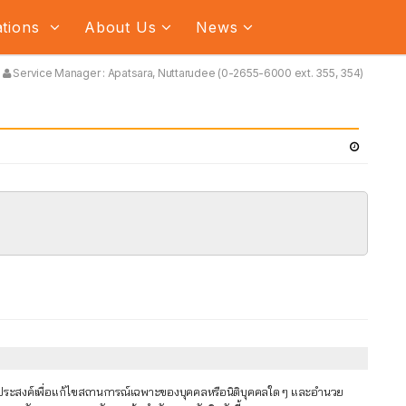
ations
About Us
News
Service Manager : Apatsara, Nuttarudee (0-2655-6000 ext. 355, 354)
ัตถุประสงค์เพื่อแก้ไขสถานการณ์เฉพาะของบุคคลหรือนิติบุคคลใด ๆ และอำนวย