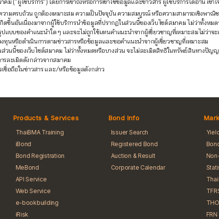
คม (“ผู้ใช้บริการ”) โดยการเข้าถึงหรือการเข้าใช้ข้อมูลและข่าวสาร ผู้ใช้บริการได้อ่าน เ
อหา ความครบถ้วน ถูกต้องเหมาะสม ความเป็นปัจจุบัน ความสมบูรณ์ หรือความสามารถเชิงพ
ขึ้นอันเนื่องมาจากผู้ใช้บริการนำข้อมูลที่ปรากฏในส่วนนี้ของเว็บไซต์สมาคม ไม่ว่าทั้งหมด
รูปแบบของคำแนะนำใด ๆ และจะไม่ถูกใช้แทนคำแนะนำจากผู้เชี่ยวชาญที่เหมาะสมไม่ว่าจะเป็นผู
ลงทุนหรือดำเนินการตามข่าวสารหรือข้อมูลและขอคำแนะนำจากผู้เชี่ยวชาญที่เหมาะสม
นส่วนนี้ของเว็บไซต์สมาคม ไม่ว่าทั้งหมดหรือบางส่วน จะไม่ละเมิดสิทธิในทรัพย์สินทางป
จากการละเมิดดังกล่าวจากสมาคม
รเชื่อถือในข่าวสาร และ/หรือข้อมูลดังกล่าว
Products & Services
Bond Info
Mark
ThaiBMA Training
Issuer Search
Yiel
iBond
Registered Bond
Bond
Bond Registration
Auction & Result
Non-
MeBond
Corporate Calendar
Stat
API Service
Tha
Web Service
TFR
e-bookbuilding
THO
iRisk
FRN 