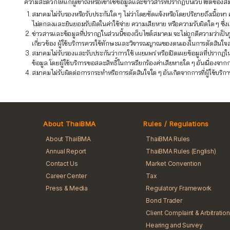
ความสะดวกให้แก่ผู้เข้าถึงหรือเข้าใช้ข้อมูลและข่าวสารที่ปรากฏบนเว็บไซต์ของสมา
สมาคมไม่รับรองหรือรับประกันใด ๆ ไม่ว่าโดยชัดแจ้งหรือโดยปริยายถึงเนื้
ไม่ตกลงและยินยอมรับผิดในค่าใช้จ่าย ความเสียหาย หรือความรับผิดใด ๆ ซึ่งเกิด
ข่าวสารและข้อมูลที่ปรากฏในส่วนนี้ของเว็บไซต์สมาคม จะไม่ถูกตีความว่าเป็น
เกี่ยวข้อง ผู้ใช้บริการควรใช้ทักษะและวิจารณญาณของตนเองในการตัดสินใจ
สมาคมไม่รับรองและรับประกันว่าการใช้ เผยแพร่ หรือเปิดเผยข้อมูลที่ปรากฏใ
ข้อมูล โดยผู้ใช้บริการขอสละสิทธิ์ในการเรียกร้องค่าเสียหายใด ๆ อันเนื่อง
สมาคมไม่รับผิดต่อการกระทำหรือการตัดสินใจใด ๆ อันเกิดจากการที่ผู้ใช้บริกา
About ThaiBMA
Rules / Regulations
About ThaiBMA
ThaiBMA Rules
Annual Report
ThaiBMA Rules (English)
Contact Us
Market Convention
Career Center
Tax
Press & Media
Regulatory Framework
Bond Trader
Client Complaint & Arbitration
Hearing and Survey