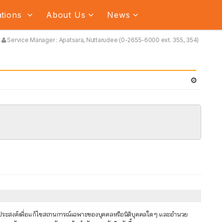
ations
About Us
News
Service Manager : Apatsara, Nuttarudee (0-2655-6000 ext. 355, 354)
ัตถุประสงค์เพื่อแก้ไขสถานการณ์เฉพาะของบุคคลหรือนิติบุคคลใด ๆ และอำนวย