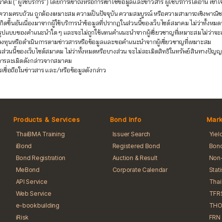
คม (“ผู้ใช้บริการ”) โดยการเข้าถึงหรือการเข้าใช้ข้อมูลและข่าวสาร ผู้ใช้บริการได้อ่าน เ
อหา ความครบถ้วน ถูกต้องเหมาะสม ความเป็นปัจจุบัน ความสมบูรณ์ หรือความสามารถเชิงพ
ขึ้นอันเนื่องมาจากผู้ใช้บริการนำข้อมูลที่ปรากฏในส่วนนี้ของเว็บไซต์สมาคม ไม่ว่าทั้งหมด
รูปแบบของคำแนะนำใด ๆ และจะไม่ถูกใช้แทนคำแนะนำจากผู้เชี่ยวชาญที่เหมาะสมไม่ว่าจะเป็นผู
ลงทุนหรือดำเนินการตามข่าวสารหรือข้อมูลและขอคำแนะนำจากผู้เชี่ยวชาญที่เหมาะสม
นส่วนนี้ของเว็บไซต์สมาคม ไม่ว่าทั้งหมดหรือบางส่วน จะไม่ละเมิดสิทธิในทรัพย์สินทางป
จากการละเมิดดังกล่าวจากสมาคม
รเชื่อถือในข่าวสาร และ/หรือข้อมูลดังกล่าว
Products & Services
Bond Info
Mark
ThaiBMA Training
Issuer Search
Yiel
iBond
Registered Bond
Bond
Bond Registration
Auction & Result
Non-
MeBond
Corporate Calendar
Stat
API Service
Tha
Web Service
TFR
e-bookbuilding
THO
iRisk
FRN 