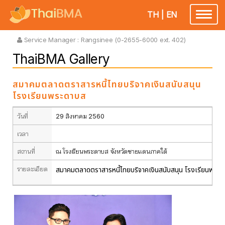
TH
|
EN
Toggle
navigatio
Service Manager :
Rangsinee (0-2655-6000 ext. 402)
ThaiBMA Gallery
สมาคมตลาดตราสารหนี้ไทยบริจาคเงินสนับสนุน
โรงเรียนพระดาบส
วันที่
29 สิงหาคม 2560
เวลา
สถานที่
ณ โรงเรียนพระดาบส จังหวัดชายแดนภาคใต้
รายละเอียด
สมาคมตลาดตราสารหนี้ไทยบริจาคเงินสนับสนุน โรงเรียนพระดาบ