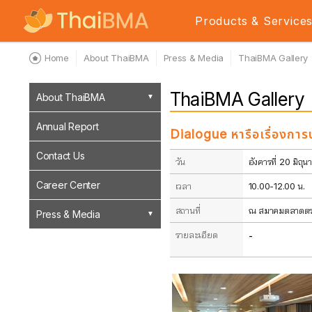
Products & Service
Home
About ThaiBMA
Press & Media
ThaiBMA Gallery
ThaiBMA Gallery
About ThaiBMA
Annual Report
Dialogue หารือเรื่องการ
Contact Us
วัน
อังคารที่ 20 มิถ
Career Center
เวลา
10.00-12.00 น.
สถานที่
ณ สมาคมตลาดตราส
Press & Media
รายละเอียด
-