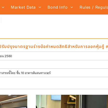
s
Market Data
Bond Info
Rules / Regul
ปรับปรุงมาตรฐานร่างข้อกำหนดสิทธิสำหรับการออกหุ้นกู
ุนายน 2560
ารหนี้ไทย ชั้น 10 อาคารต้นสนทาวเวอร์