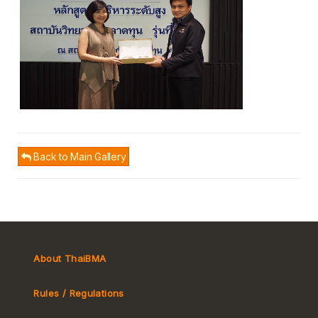
Back to Main Gallery
About ThaiBMA
Rules / Regulations